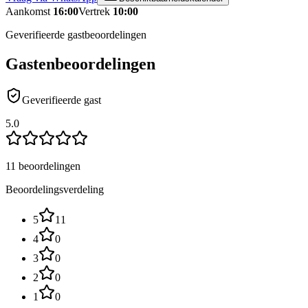
Aankomst
16:00
Vertrek
10:00
Geverifieerde gastbeoordelingen
Gastenbeoordelingen
Geverifieerde gast
5.0
11 beoordelingen
Beoordelingsverdeling
5
11
4
0
3
0
2
0
1
0