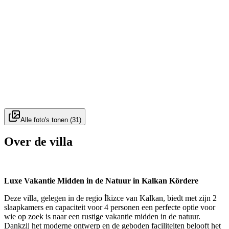
Alle foto's tonen
(
31
)
Over de villa
Luxe Vakantie Midden in de Natuur in Kalkan Kördere
Deze villa, gelegen in de regio İkizce van Kalkan, biedt met zijn 2
slaapkamers en capaciteit voor 4 personen een perfecte optie voor
wie op zoek is naar een rustige vakantie midden in de natuur.
Dankzij het moderne ontwerp en de geboden faciliteiten belooft het