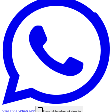
Vraag via WhatsApp
Beschikbaarheidskalender