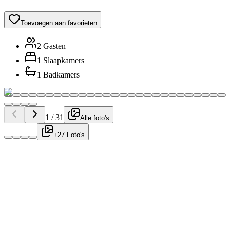
Toevoegen aan favorieten
2 Gasten
1 Slaapkamers
1 Badkamers
1
/
31
Alle foto's
+27 Foto's