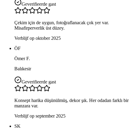
Geverifieerde gast
Çekim için de uygun, fotoğraflanacak çok yer var.
Misafirperverlik üst düzey.
Verblijf op oktober 2025
ÖF
Ömer F.
Balıkesir
Geverifieerde gast
Konsept harika düşünülmüş, dekor şık. Her odadan farklı bir
manzara var.
Verblijf op september 2025
SK