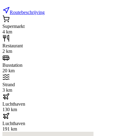
Routebeschrijving
Supermarkt
4 km
Restaurant
2 km
Busstation
20 km
Strand
3 km
Luchthaven
130 km
Luchthaven
191 km