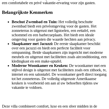
een comfortabele en privé vakantie-ervaring voor zijn gasten.
Belangrijkste Kenmerken
Beschut Zwembad en Tuin:
Het volledig beschutte
zwembad biedt een privéomgeving voor de gasten. Het
zonneterras is uitgerust met ligstoelen, een eettafel, een
schommel en een barbecueplaats. Het biedt een ideale
omgeving voor gasten die waarde hechten aan privacy.
Slaapkamer met Jacuzzi:
De eerste slaapkamer beschikt
over een jacuzzi en biedt een perfecte faciliteit voor
ontspanning. Beide slaapkamers zijn ingericht met moderne
meubels en uitgerust met faciliteiten zoals airconditioning, een
kledingkast en een make-uptafel.
Moderne Woonkamer en Keuken:
De woonkamer met een
stijlvol design is uitgerust met faciliteiten zoals een zithoek, tv,
internet en een salontafel. De woonkamer geeft direct toegang
tot het zonneterras. De volledig uitgeruste Amerikaanse
keuken is voorbereid om aan al uw behoeften tijdens uw
vakantie te voldoen.
Deze villa combineert comfort, luxe en een sfeer midden in de