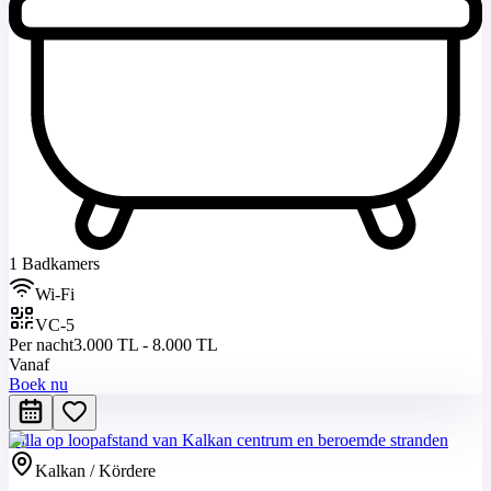
1 Badkamers
Wi-Fi
VC-5
Per nacht
3.000 TL - 8.000 TL
Vanaf
Boek nu
Villa op loopafstand van Kalkan centrum en beroemde stranden
Kalkan / Kördere