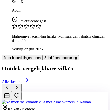
Selin K.
Aydın
Geverifieerde gast
Mahremiyet açısından harika; komşulardan rahatsız olmadan
dinlendik.
Verblijf op juli 2025
Meer beoordelingen tonen
Schrijf een beoordeling
Ontdek vergelijkbare villa's
Alles bekijken
Luxe moderne vakantievilla met 2 slaapkamers in Kalkan
Kalkan / Kördere