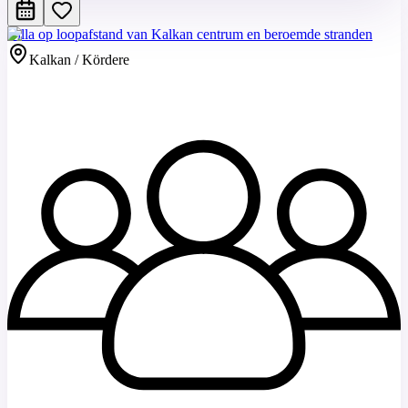
Villa op loopafstand van Kalkan centrum en beroemde stranden
Kalkan / Kördere