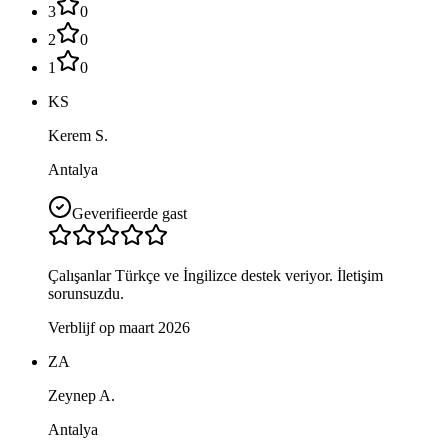
3
0
2
0
1
0
KS
Kerem S.
Antalya
Geverifieerde gast
Çalışanlar Türkçe ve İngilizce destek veriyor. İletişim
sorunsuzdu.
Verblijf op maart 2026
ZA
Zeynep A.
Antalya