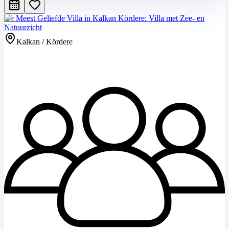
De Meest Geliefde Villa in Kalkan Kördere: Villa met Zee- en
Natuurzicht
Kalkan / Kördere