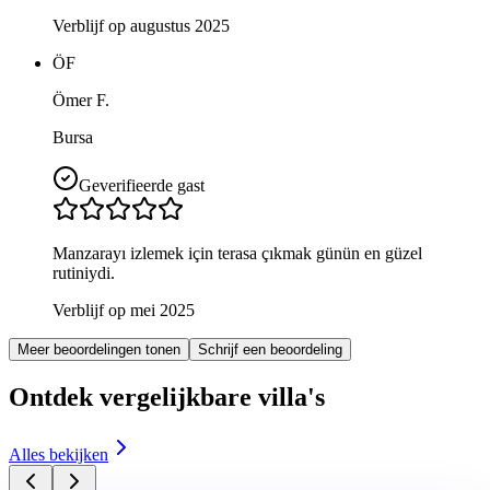
Verblijf op augustus 2025
ÖF
Ömer F.
Bursa
Geverifieerde gast
Manzarayı izlemek için terasa çıkmak günün en güzel
rutiniydi.
Verblijf op mei 2025
Meer beoordelingen tonen
Schrijf een beoordeling
Ontdek vergelijkbare villa's
Alles bekijken