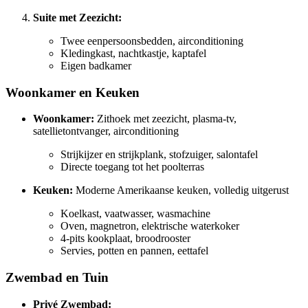
Suite met Zeezicht:
Twee eenpersoonsbedden, airconditioning
Kledingkast, nachtkastje, kaptafel
Eigen badkamer
Woonkamer en Keuken
Woonkamer:
Zithoek met zeezicht, plasma-tv,
satellietontvanger, airconditioning
Strijkijzer en strijkplank, stofzuiger, salontafel
Directe toegang tot het poolterras
Keuken:
Moderne Amerikaanse keuken, volledig uitgerust
Koelkast, vaatwasser, wasmachine
Oven, magnetron, elektrische waterkoker
4-pits kookplaat, broodrooster
Servies, potten en pannen, eettafel
Zwembad en Tuin
Privé Zwembad: