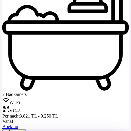
2 Badkamers
Wi-Fi
VC-2
Per nacht
3.821 TL - 9.250 TL
Vanaf
Boek nu