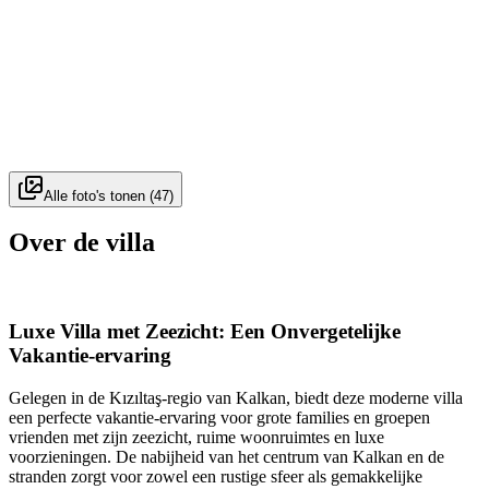
Alle foto's tonen
(
47
)
Over de villa
Luxe Villa met Zeezicht: Een Onvergetelijke
Vakantie-ervaring
Gelegen in de Kızıltaş-regio van Kalkan, biedt deze moderne villa
een perfecte vakantie-ervaring voor grote families en groepen
vrienden met zijn zeezicht, ruime woonruimtes en luxe
voorzieningen. De nabijheid van het centrum van Kalkan en de
stranden zorgt voor zowel een rustige sfeer als gemakkelijke