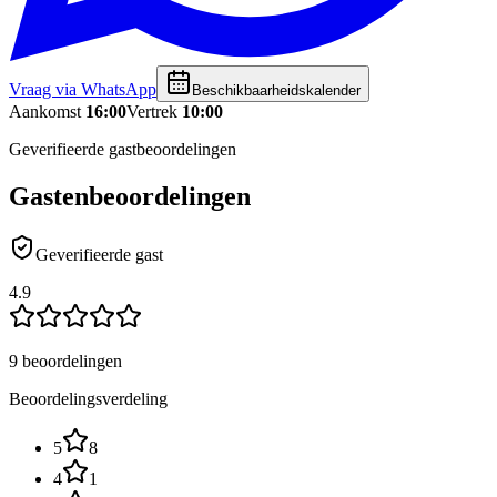
Vraag via WhatsApp
Beschikbaarheidskalender
Aankomst
16:00
Vertrek
10:00
Geverifieerde gastbeoordelingen
Gastenbeoordelingen
Geverifieerde gast
4.9
9 beoordelingen
Beoordelingsverdeling
5
8
4
1