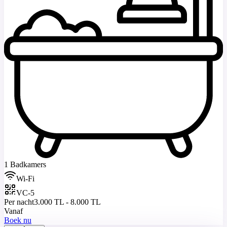
1 Badkamers
Wi-Fi
VC-5
Per nacht
3.000 TL - 8.000 TL
Vanaf
Boek nu