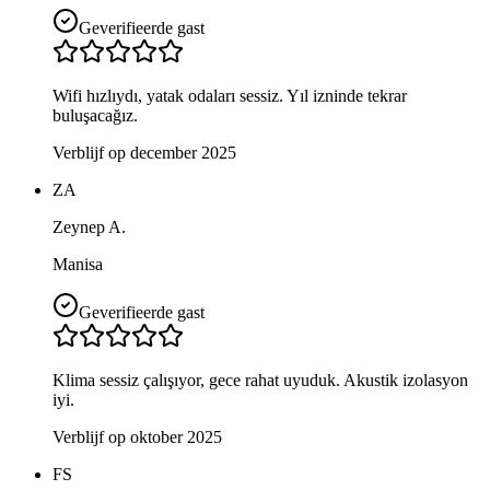
Geverifieerde gast
Wifi hızlıydı, yatak odaları sessiz. Yıl izninde tekrar
buluşacağız.
Verblijf op december 2025
ZA
Zeynep A.
Manisa
Geverifieerde gast
Klima sessiz çalışıyor, gece rahat uyuduk. Akustik izolasyon
iyi.
Verblijf op oktober 2025
FS