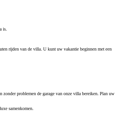
 is.
nuten rijden van de villa. U kunt uw vakantie beginnen met een
en zonder problemen de garage van onze villa bereiken. Plan uw
en luxe samenkomen.