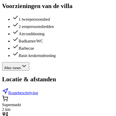
Voorzieningen van de villa
1 tweepersoonsbed
2 eenpersoonsbedden
Airconditioning
Badkamer/WC
Barbecue
Basis keukenuitrusting
Alles tonen
Locatie & afstanden
Routebeschrijving
Supermarkt
2 km