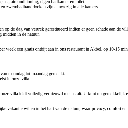
st, airconditioning, eigen badkamer en toilet.
n zwembadhanddoeken zijn aanwezig in alle kamers.
op de dag van vertrek gerestitueerd indien er geen schade aan de villa
 midden in de natuur.
per week een gratis ontbijt aan in ons restaurant in Akbel, op 10-15 mi
d van maandag tot maandag gemaakt.
st in onze villa.
onze villa leidt volledig vernieuwd met asfalt. U kunt nu gemakkelijk 
!
ijke vakantie willen in het hart van de natuur, waar privacy, comfort 