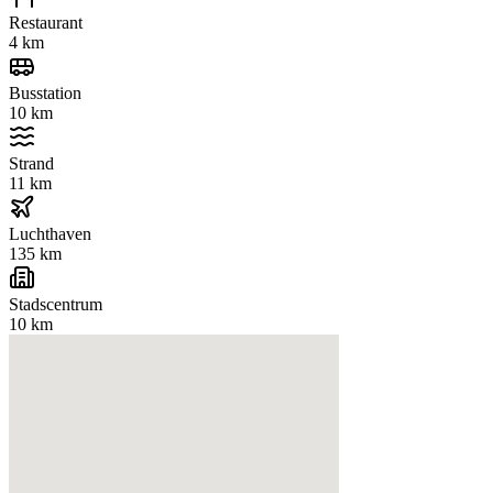
Restaurant
4 km
Busstation
10 km
Strand
11 km
Luchthaven
135 km
Stadscentrum
10 km