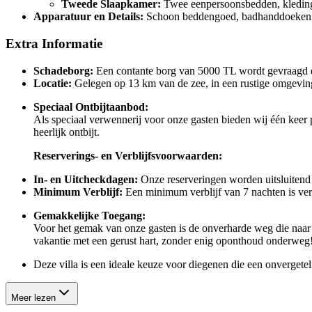
Tweede Slaapkamer:
Twee eenpersoonsbedden, kledingka
Apparatuur en Details:
Schoon beddengoed, badhanddoeken e
Extra Informatie
Schadeborg:
Een contante borg van 5000 TL wordt gevraagd en 
Locatie:
Gelegen op 13 km van de zee, in een rustige omgeving
Speciaal Ontbijtaanbod:
Als speciaal verwennerij voor onze gasten bieden wij één keer 
heerlijk ontbijt.
Reserverings- en Verblijfsvoorwaarden:
In- en Uitcheckdagen:
Onze reserveringen worden uitsluiten
Minimum Verblijf:
Een minimum verblijf van 7 nachten is verei
Gemakkelijke Toegang:
Voor het gemak van onze gasten is de onverharde weg die naar 
vakantie met een gerust hart, zonder enig oponthoud onderweg
Deze villa is een ideale keuze voor diegenen die een onvergetel
Meer lezen