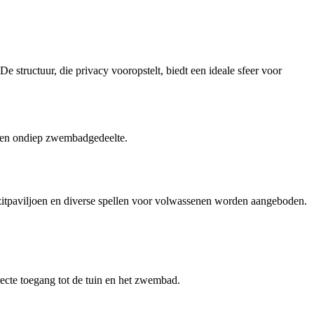
e structuur, die privacy vooropstelt, biedt een ideale sfeer voor
 een ondiep zwembadgedeelte.
, zitpaviljoen en diverse spellen voor volwassenen worden aangeboden.
recte toegang tot de tuin en het zwembad.