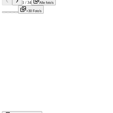
1
/
34
Alle foto's
+30 Foto's