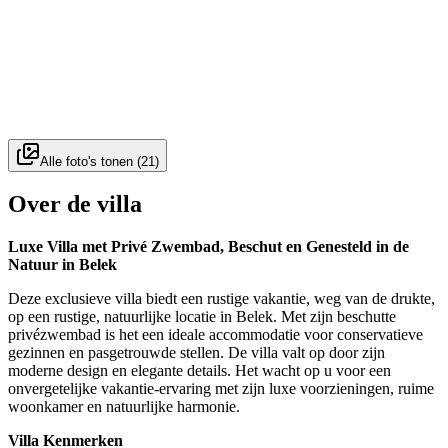
Alle foto's tonen
(
21
)
Over de villa
Luxe Villa met Privé Zwembad, Beschut en Genesteld in de
Natuur in Belek
Deze exclusieve villa biedt een rustige vakantie, weg van de drukte,
op een rustige, natuurlijke locatie in Belek. Met zijn beschutte
privézwembad is het een ideale accommodatie voor conservatieve
gezinnen en pasgetrouwde stellen. De villa valt op door zijn
moderne design en elegante details. Het wacht op u voor een
onvergetelijke vakantie-ervaring met zijn luxe voorzieningen, ruime
woonkamer en natuurlijke harmonie.
Villa Kenmerken