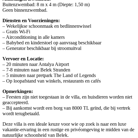
Buitenzwembad: 8 m x 4 m (Diepte: 1,50 m)
Geen binnenzwembad.
Diensten en Voorzieningen:
– Wekelijkse schoonmaak en bedlinnenwissel
– Gratis Wi-Fi
– Airconditioning in alle kamers
– Babybed en kinderstoel op aanvraag beschikbaar
– Generator beschikbaar bij stroomuitval
Vervoer en Locatie:
– 20 minuten naar Antalya Airport
– 7-8 minuten naar Belek Stranden
– 5 minuten naar pretpark The Land of Legends
– Op loopafstand van winkels, restaurants en cafés
Opmerkingen:
– Feesten zijn niet toegestaan in de villa, en huisdieren worden niet
geaccepteerd.
– Bij aankomst wordt een borg van 8000 TL geïnd, die bij vertrek
wordt terugbetaald.
Deze villa is een ideale keuze voor wie op zoek is naar een luxe
vakantie-ervaring in een rustige en privéomgeving te midden van de
natuurlijke schoonheid van Belek.