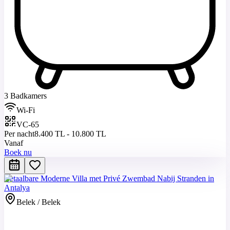
3 Badkamers
Wi-Fi
VC-65
Per nacht
8.400 TL - 10.800 TL
Vanaf
Boek nu
Betaalbare Moderne Villa met Privé Zwembad Nabij Stranden in
Antalya
Belek / Belek