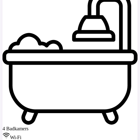
4 Badkamers
Wi-Fi