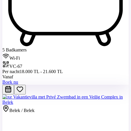
5 Badkamers
Wi-Fi
VC-67
Per nacht
18.000 TL - 21.600 TL
Vanaf
Boek nu
Luxe Vakantievilla met Privé Zwembad in een Veilig Complex in
Belek
Belek / Belek