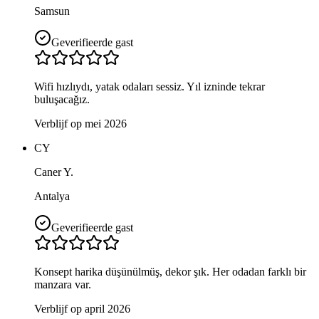
Samsun
Geverifieerde gast
Wifi hızlıydı, yatak odaları sessiz. Yıl izninde tekrar
buluşacağız.
Verblijf op mei 2026
CY
Caner Y.
Antalya
Geverifieerde gast
Konsept harika düşünülmüş, dekor şık. Her odadan farklı bir
manzara var.
Verblijf op april 2026