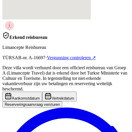
Erkend reisbureau
Limancepte Reisbureau
TÜRSAB-nr.
A-16697
·
Vergunning controleren
↗
Deze villa wordt verhuurd door een officieel reisbureau van Groep
A (Limancepte Travel) dat is erkend door het Turkse Ministerie van
Cultuur en Toerisme. In tegenstelling tot niet-erkende
vakantieverhuur zijn uw betalingen en reservering wettelijk
beschermd.
Aankomstdatum
Vertrekdatum
Reserveringsaanvraag versturen