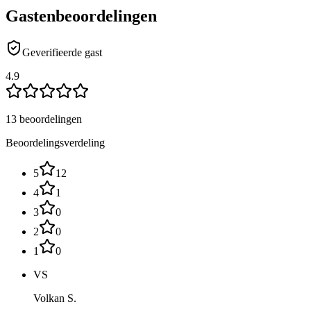
Gastenbeoordelingen
Geverifieerde gast
4.9
13 beoordelingen
Beoordelingsverdeling
5
12
4
1
3
0
2
0
1
0
VS
Volkan S.