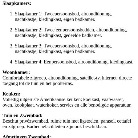
Slaapkamers:
Slaapkamer 1: Tweepersoonsbed, airconditioning,
nachtkastje, kledingkast, eigen badkamer.
Slaapkamer 2: Twee eenpersoonsbedden, airconditioning,
nachtkastje, kledingkast, gedeelde badkamer.
Slaapkamer 3: Tweepersoonsbed, airconditioning,
nachtkastje, kledingkast, eigen badkamer.
Slaapkamer 4: Eenpersoonsbed, airconditioning, kledingkast.
Woonkamer:
Comfortabele zitgroep, airconditioning, satelliet-tv, internet, directe
toegang tot de tuin en het poolterras.
Keuken:
Volledig uitgeruste Amerikaanse keuken: koelkast, vaatwasser,
oven, kookplaat, waterkoker, servies en alle benodigde apparatuur.
Tuin en Zwembad:
Beschut privézwembad, ruime tuin met ligstoelen, parasol, eettafel
en zitgroep. Barbecuefaciliteiten zijn ook beschikbaar.
Afmetingen Zwembad: