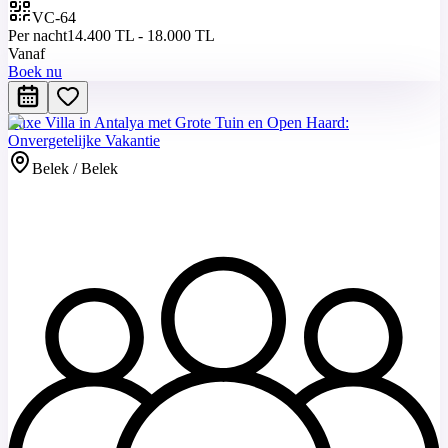
VC-64
Per nacht
14.400 TL - 18.000 TL
Vanaf
Boek nu
Luxe Villa in Antalya met Grote Tuin en Open Haard:
Onvergetelijke Vakantie
Belek / Belek