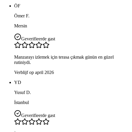
ÖF
Ömer F.
Mersin
Geverifieerde gast
Manzarayı izlemek için terasa çıkmak günün en güzel
rutiniydi.
Verblijf op april 2026
YD
Yusuf D.
İstanbul
Geverifieerde gast