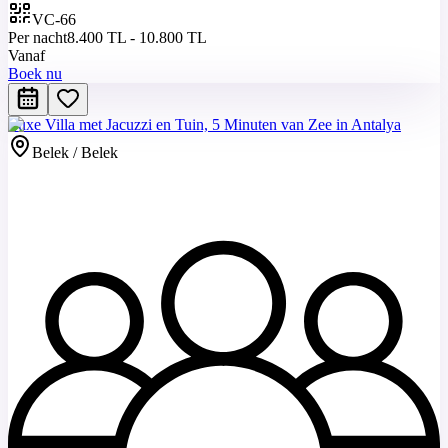
VC-66
Per nacht
8.400 TL - 10.800 TL
Vanaf
Boek nu
Luxe Villa met Jacuzzi en Tuin, 5 Minuten van Zee in Antalya
Belek / Belek