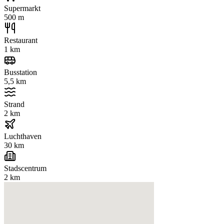
Supermarkt
500 m
Restaurant
1 km
Busstation
5,5 km
Strand
2 km
Luchthaven
30 km
Stadscentrum
2 km