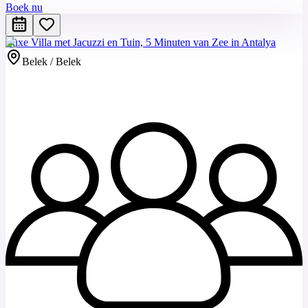
Boek nu
Luxe Villa met Jacuzzi en Tuin, 5 Minuten van Zee in Antalya
Belek / Belek