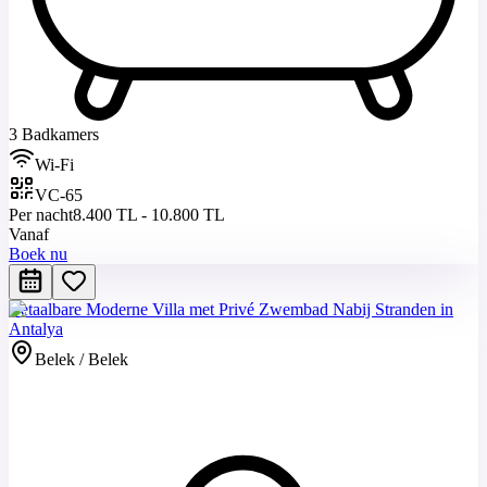
3 Badkamers
Wi-Fi
VC-65
Per nacht
8.400 TL - 10.800 TL
Vanaf
Boek nu
Betaalbare Moderne Villa met Privé Zwembad Nabij Stranden in
Antalya
Belek / Belek