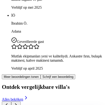
Verblijf op mei 2025
İÖ
İbrahim Ö.
Adana
Geverifieerde gast
Mutfak ekipmanları yeni ve kaliteliydi. Ankastre fırın, bulaşık
makinesi, kahve makinesi tamamdı.
Verblijf op april 2025
Meer beoordelingen tonen
Schrijf een beoordeling
Ontdek vergelijkbare villa's
Alles bekijken