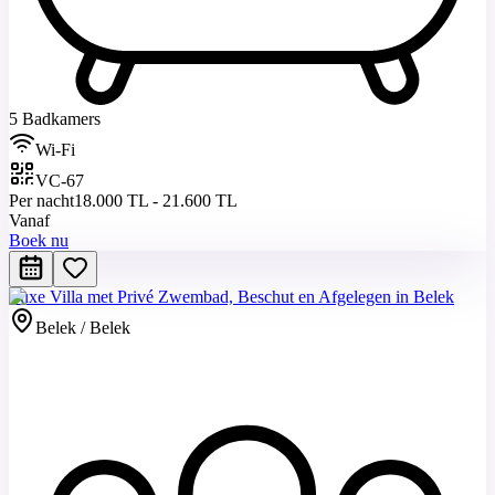
5 Badkamers
Wi-Fi
VC-67
Per nacht
18.000 TL - 21.600 TL
Vanaf
Boek nu
Luxe Villa met Privé Zwembad, Beschut en Afgelegen in Belek
Belek / Belek