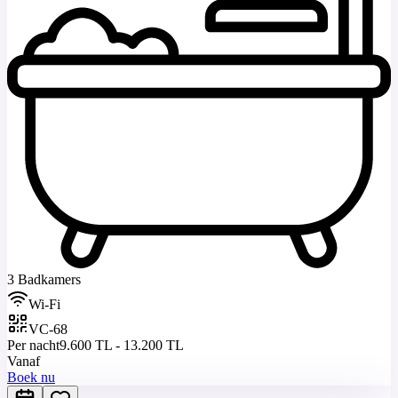
3 Badkamers
Wi-Fi
VC-68
Per nacht
9.600 TL - 13.200 TL
Vanaf
Boek nu