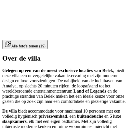
Alle foto's tonen
(
19
)
Over de villa
Gelegen op een van de meest exclusieve locaties van Belek
, biedt
deze villa een onvergetelijke vakantie-ervaring met zijn moderne
design en luxe voorzieningen. De nabijheid van de luchthaven van
Antalya, op slechts 20 minuten rijden, de loopafstand tot het
wereldberoemde entertainmentcentrum
Land of Legends
en de
prachtige stranden van Belek maken het een ideale keuze voor onze
gasten die op zoek zijn naar een comfortabele en plezierige vakantie.
De villa
biedt accommodatie voor maximaal 10 personen met een
volledig hygiënisch
privézwembad
, een
buitendouche
en
5 luxe
slaapkamers
, elk met een eigen badkamer. Met zijn volledig
uitgeruste moderne keuken en ruime woonruimtes ingericht met