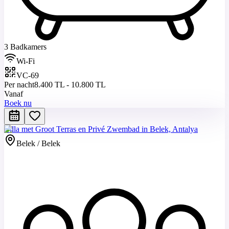
3 Badkamers
Wi-Fi
VC-69
Per nacht
8.400 TL - 10.800 TL
Vanaf
Boek nu
Villa met Groot Terras en Privé Zwembad in Belek, Antalya
Belek / Belek