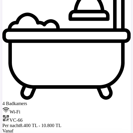
4 Badkamers
Wi-Fi
VC-66
Per nacht
8.400 TL - 10.800 TL
Vanaf