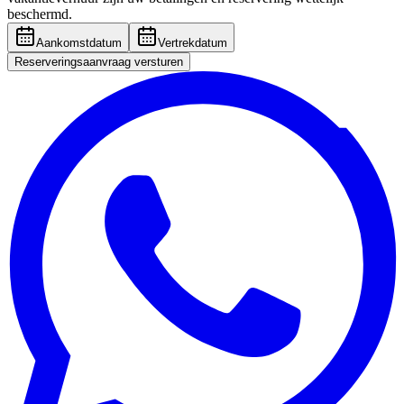
beschermd.
Aankomstdatum
Vertrekdatum
Reserveringsaanvraag versturen