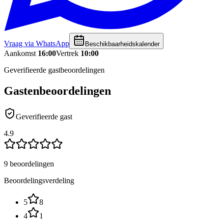
Vraag via WhatsApp
Beschikbaarheidskalender
Aankomst
16:00
Vertrek
10:00
Geverifieerde gastbeoordelingen
Gastenbeoordelingen
Geverifieerde gast
4.9
9 beoordelingen
Beoordelingsverdeling
5
8
4
1