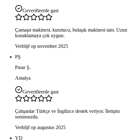
Geverifieerde gast
Çamaşır makinesi, kurutucu, bulaşık makinesi tam. Uzun
konaklamaya çok uygun.
Verblijf op november 2025
PŞ
Pınar Ş.
Antalya
Geverifieerde gast
Çalışanlar Türkçe ve İngilizce destek veriyor. İletişim
sorunsuzdu.
Verblijf op augustus 2025
YD