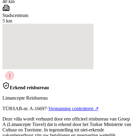
40 km
Stadscentrum
5 km
Erkend reisbureau
Limancepte Reisbureau
TÜRSAB-nr.
A-16697
·
Vergunning controleren
↗
Deze villa wordt verhuurd door een officieel reisbureau van Groep
A (Limancepte Travel) dat is erkend door het Turkse Ministerie van
Cultuur en Toerisme. In tegenstelling tot niet-erkende
vakantieverhuur zijn uw betalingen en reservering wettelijk