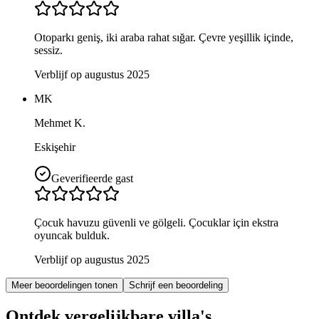
Otoparkı geniş, iki araba rahat sığar. Çevre yeşillik içinde,
sessiz.
Verblijf op augustus 2025
MK
Mehmet K.
Eskişehir
Geverifieerde gast
Çocuk havuzu güvenli ve gölgeli. Çocuklar için ekstra
oyuncak bulduk.
Verblijf op augustus 2025
Meer beoordelingen tonen
Schrijf een beoordeling
Ontdek vergelijkbare villa's