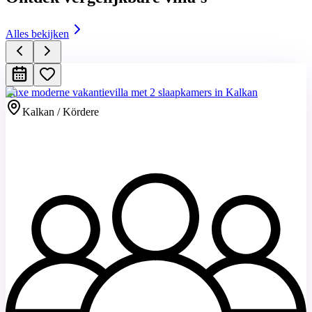
Alles bekijken
Luxe moderne vakantievilla met 2 slaapkamers in Kalkan
Kalkan / Kördere