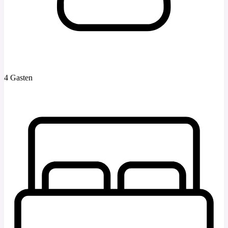
4 Gasten