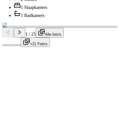
1 Slaapkamers
1 Badkamers
1
/
25
Alle foto's
+21 Foto's