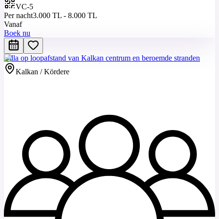
VC-5
Per nacht
3.000 TL - 8.000 TL
Vanaf
Boek nu
Villa op loopafstand van Kalkan centrum en beroemde stranden
Kalkan / Kördere