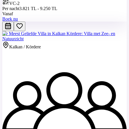
VC-2
Per nacht
3.821 TL - 9.250 TL
Vanaf
Boek nu
De Meest Geliefde Villa in Kalkan Kördere: Villa met Zee- en
Natuurzicht
Kalkan / Kördere