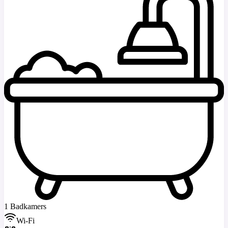
1 Badkamers
Wi-Fi