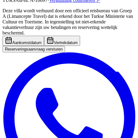
TÜRSAB-nr.
A-16697
·
Vergunning controleren
↗
Deze villa wordt verhuurd door een officieel reisbureau van Groep
A (Limancepte Travel) dat is erkend door het Turkse Ministerie van
Cultuur en Toerisme. In tegenstelling tot niet-erkende
vakantieverhuur zijn uw betalingen en reservering wettelijk
beschermd.
Aankomstdatum
Vertrekdatum
Reserveringsaanvraag versturen