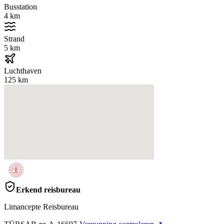
Busstation
4 km
Strand
5 km
Luchthaven
125 km
Erkend reisbureau
Limancepte Reisbureau