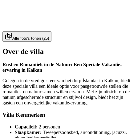
Alle foto's tonen
(
25
)
Over de villa
Rust en Romantiek in de Natuur: Een Speciale Vakantie-
ervaring in Kalkan
Gelegen in de vredige sfeer van het dorp İslamlar in Kalkan, biedt
deze speciale villa een ideale optie voor pasgetrouwde stellen die
romantiek en natuur samen willen ervaren. Met zijn uitzicht op de
natuur, afgeschermde structuur en stijlvol design, biedt het zijn
gasten een onvergetelijke vakantie-ervaring.
Villa Kenmerken
Capaciteit:
2 personen
Slaapkamer:
Tweepersoonsbed, airconditioning, jacuzzi,
eigen badkamer/toilet