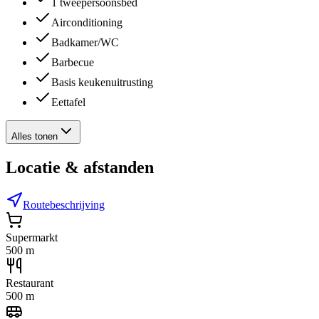
1 tweepersoonsbed
Airconditioning
Badkamer/WC
Barbecue
Basis keukenuitrusting
Eettafel
Alles tonen
Locatie & afstanden
Routebeschrijving
Supermarkt
500 m
Restaurant
500 m