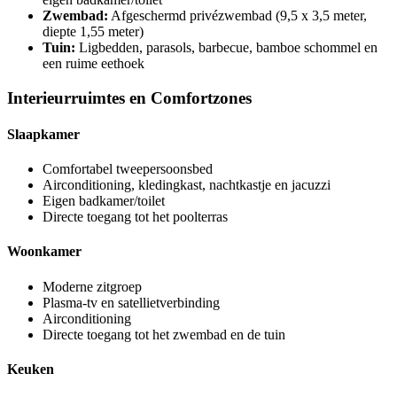
Zwembad:
Afgeschermd privézwembad (9,5 x 3,5 meter,
diepte 1,55 meter)
Tuin:
Ligbedden, parasols, barbecue, bamboe schommel en
een ruime eethoek
Interieurruimtes en Comfortzones
Slaapkamer
Comfortabel tweepersoonsbed
Airconditioning, kledingkast, nachtkastje en jacuzzi
Eigen badkamer/toilet
Directe toegang tot het poolterras
Woonkamer
Moderne zitgroep
Plasma-tv en satellietverbinding
Airconditioning
Directe toegang tot het zwembad en de tuin
Keuken