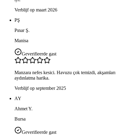
Verblijf op maart 2026
PŞ
Pınar Ş.
Manisa
Geverifieerde gast
Manzara nefes kesici. Havuzu çok temizdi, akşamları
aydınlatma harika.
Verblijf op september 2025
AY
Ahmet Y.
Bursa
Geverifieerde gast