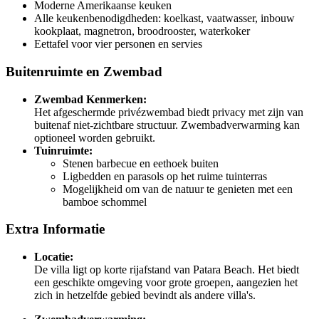
Moderne Amerikaanse keuken
Alle keukenbenodigdheden: koelkast, vaatwasser, inbouw
kookplaat, magnetron, broodrooster, waterkoker
Eettafel voor vier personen en servies
Buitenruimte en Zwembad
Zwembad Kenmerken:
Het afgeschermde privézwembad biedt privacy met zijn van
buitenaf niet-zichtbare structuur. Zwembadverwarming kan
optioneel worden gebruikt.
Tuinruimte:
Stenen barbecue en eethoek buiten
Ligbedden en parasols op het ruime tuinterras
Mogelijkheid om van de natuur te genieten met een
bamboe schommel
Extra Informatie
Locatie:
De villa ligt op korte rijafstand van Patara Beach. Het biedt
een geschikte omgeving voor grote groepen, aangezien het
zich in hetzelfde gebied bevindt als andere villa's.