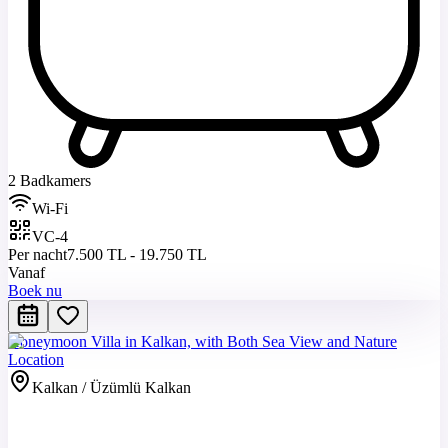
2 Badkamers
Wi-Fi
VC-4
Per nacht
7.500 TL - 19.750 TL
Vanaf
Boek nu
Honeymoon Villa in Kalkan, with Both Sea View and Nature
Location
Kalkan / Üzümlü Kalkan