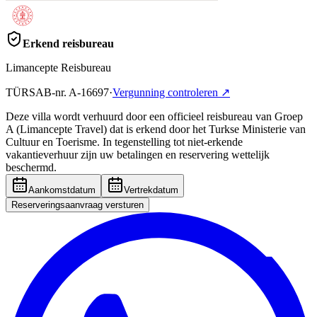
Erkend reisbureau
Limancepte Reisbureau
TÜRSAB-nr.
A-16697
·
Vergunning controleren
↗
Deze villa wordt verhuurd door een officieel reisbureau van Groep
A (Limancepte Travel) dat is erkend door het Turkse Ministerie van
Cultuur en Toerisme. In tegenstelling tot niet-erkende
vakantieverhuur zijn uw betalingen en reservering wettelijk
beschermd.
Aankomstdatum
Vertrekdatum
Reserveringsaanvraag versturen