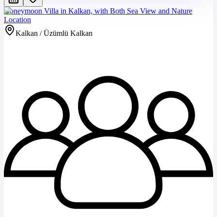
Honeymoon Villa in Kalkan, with Both Sea View and Nature
Location
Kalkan / Üzümlü Kalkan