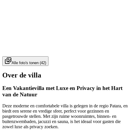
Alle foto's tonen
(
42
)
Over de villa
Een Vakantievilla met Luxe en Privacy in het Hart
van de Natuur
Deze moderne en comfortabele villa is gelegen in de regio Patara, en
biedt een serene en vredige sfeer, perfect voor gezinnen en
pasgetrouwde stellen. Met zijn ruime woonruimtes, binnen- en
buitenzwembaden, jacuzzi en sauna, is het ideaal voor gasten die
zowel luxe als privacy zoeken.