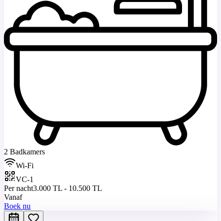
2 Badkamers
Wi-Fi
VC-1
Per nacht
3.000 TL - 10.500 TL
Vanaf
Boek nu