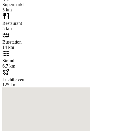
Supermarkt
5 km
Restaurant
5 km
Busstation
14 km
Strand
6,7 km
Luchthaven
125 km