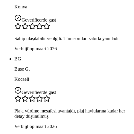
Konya
Geverifieerde gast
Sahip ulaşılabilir ve ilgili. Tüm soruları sabırla yanıtladı.
Verblijf op maart 2026
BG
Buse G.
Kocaeli
Geverifieerde gast
Plaja yürüme mesafesi avantajdı, plaj havlularına kadar her
detay düşünülmüş.
Verblijf op maart 2026