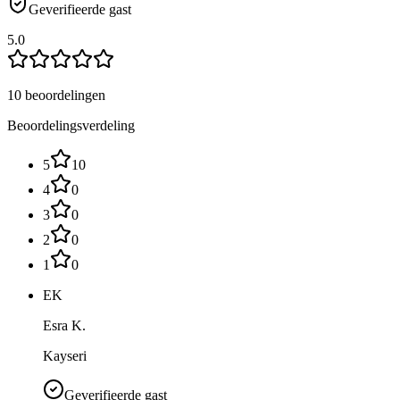
Geverifieerde gast
5.0
10 beoordelingen
Beoordelingsverdeling
5
10
4
0
3
0
2
0
1
0
EK
Esra K.
Kayseri
Geverifieerde gast