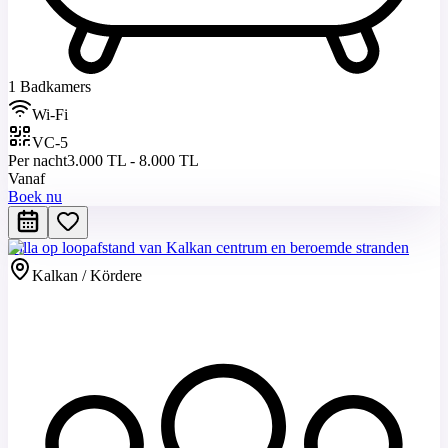
1 Badkamers
Wi-Fi
VC-5
Per nacht
3.000 TL - 8.000 TL
Vanaf
Boek nu
Villa op loopafstand van Kalkan centrum en beroemde stranden
Kalkan / Kördere