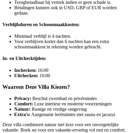
Terugbetaalbaar bij vertrek indien er geen schade is.
Betalingen kunnen ook in USD, GBP of EUR worden
gedaan.
Verblijfsduren en Schoonmaakkosten:
Minimaal verblijf is 4 nachten.
Voor verblijven korter dan 6 nachten kan een extra
schoonmaakkost in rekening worden gebracht.
In- en Uitchecktijden:
Inchecken:
16:00
Uitchecken:
10:00
Waarom Deze Villa Kiezen?
Privacy:
Beschut zwembad en privéruimtes
Comfort:
Luxe interieur en moderne voorzieningen
Natuur:
Rustige en vredige omgeving
Extra's:
Aangename leefruimtes met sauna en jacuzzi
Deze villa combineert natuur met luxe voor een onvergetelijke
vakantie. Boek nu voor een vakantie-ervaring vol rust en comfort.