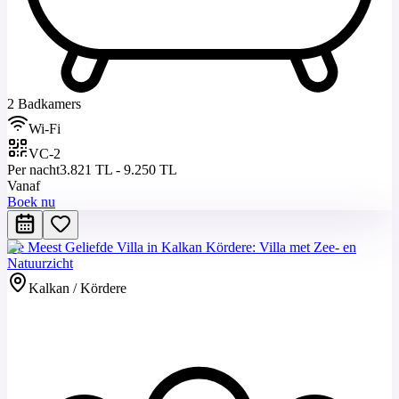
2 Badkamers
Wi-Fi
VC-2
Per nacht
3.821 TL - 9.250 TL
Vanaf
Boek nu
De Meest Geliefde Villa in Kalkan Kördere: Villa met Zee- en
Natuurzicht
Kalkan / Kördere