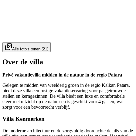
Alle foto's tonen
(
21
)
Over de villa
Privé vakantievilla midden in de natuur in de regio Patara
Gelegen te midden van weelderig groen in de regio Kalkan Patara,
biedt deze villa een rustige vakantie-ervaring voor pasgetrouwde
stellen en kerngezinnen. De villa biedt een luxe en comfortabele
sfeer met uitzicht op de natuur en is geschikt voor 4 gasten, wat
zorgt voor een bevoorrecht verblijf.
Villa Kenmerken
De moderne architectuur en de zorgvuldig doordachte details van de