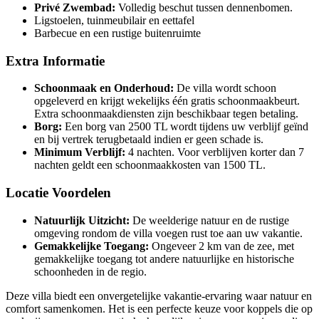
Privé Zwembad:
Volledig beschut tussen dennenbomen.
Ligstoelen, tuinmeubilair en eettafel
Barbecue en een rustige buitenruimte
Extra Informatie
Schoonmaak en Onderhoud:
De villa wordt schoon
opgeleverd en krijgt wekelijks één gratis schoonmaakbeurt.
Extra schoonmaakdiensten zijn beschikbaar tegen betaling.
Borg:
Een borg van 2500 TL wordt tijdens uw verblijf geïnd
en bij vertrek terugbetaald indien er geen schade is.
Minimum Verblijf:
4 nachten. Voor verblijven korter dan 7
nachten geldt een schoonmaakkosten van 1500 TL.
Locatie Voordelen
Natuurlijk Uitzicht:
De weelderige natuur en de rustige
omgeving rondom de villa voegen rust toe aan uw vakantie.
Gemakkelijke Toegang:
Ongeveer 2 km van de zee, met
gemakkelijke toegang tot andere natuurlijke en historische
schoonheden in de regio.
Deze villa biedt een onvergetelijke vakantie-ervaring waar natuur en
comfort samenkomen. Het is een perfecte keuze voor koppels die op