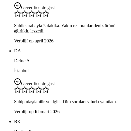
Geverifieerde gast
Sahile arabayla 5 dakika. Yakın restoranlar deniz ürünü
ağırlıklı, lezzetli.
Verblijf op april 2026
DA
Defne A.
İstanbul
Geverifieerde gast
Sahip ulaşılabilir ve ilgili. Tüm soruları sabırla yanıtladı.
Verblijf op februari 2026
BK