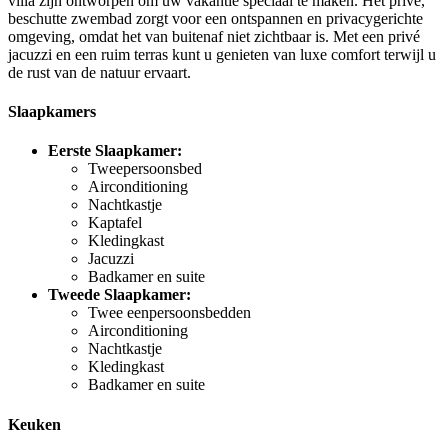
villa zijn ontworpen om uw vakantie speciaal te maken. Het privé,
beschutte zwembad zorgt voor een ontspannen en privacygerichte
omgeving, omdat het van buitenaf niet zichtbaar is. Met een privé
jacuzzi en een ruim terras kunt u genieten van luxe comfort terwijl u
de rust van de natuur ervaart.
Slaapkamers
Eerste Slaapkamer:
Tweepersoonsbed
Airconditioning
Nachtkastje
Kaptafel
Kledingkast
Jacuzzi
Badkamer en suite
Tweede Slaapkamer:
Twee eenpersoonsbedden
Airconditioning
Nachtkastje
Kledingkast
Badkamer en suite
Keuken