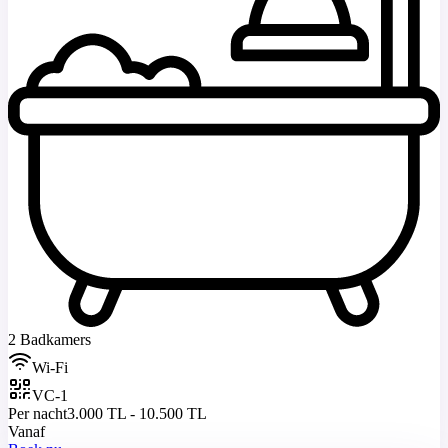
2 Badkamers
Wi-Fi
VC-1
Per nacht
3.000 TL - 10.500 TL
Vanaf