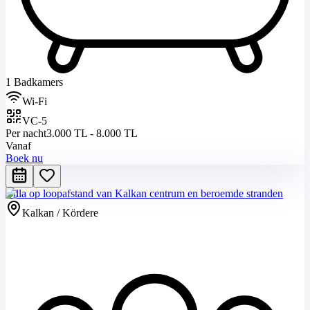
1 Badkamers
Wi-Fi
VC-5
Per nacht
3.000 TL - 8.000 TL
Vanaf
Boek nu
Villa op loopafstand van Kalkan centrum en beroemde stranden
Kalkan / Kördere