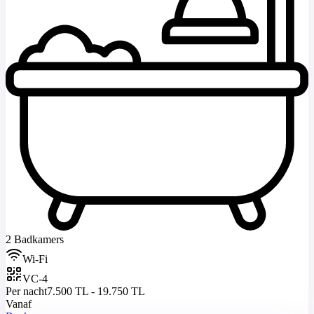
2 Badkamers
Wi-Fi
VC-4
Per nacht
7.500 TL - 19.750 TL
Vanaf