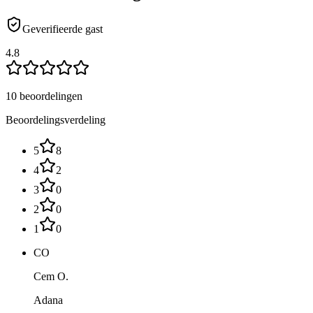
Geverifieerde gast
4.8
10 beoordelingen
Beoordelingsverdeling
5
8
4
2
3
0
2
0
1
0
CO
Cem O.
Adana