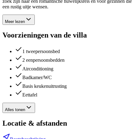
zoek zijn naar een romantische huwelijksreis en voor gezinnen die
een rustig uitje wensen.
Meer lezen
Voorzieningen van de villa
1 tweepersoonsbed
2 eenpersoonsbedden
Airconditioning
Badkamer/WC
Basis keukenuitrusting
Eettafel
Alles tonen
Locatie & afstanden