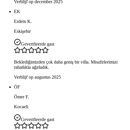
Verblijf op december 2025
EK
Erdem K.
Eskişehir
Geverifieerde gast
Beklediğimizden çok daha geniş bir villa. Misafirlerimizi
rahatlıkla ağırladık.
Verblijf op augustus 2025
ÖF
Ömer F.
Kocaeli
Geverifieerde gast