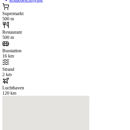
Routebeschrijving
Supermarkt
500 m
Restaurant
500 m
Busstation
16 km
Strand
2 km
Luchthaven
120 km