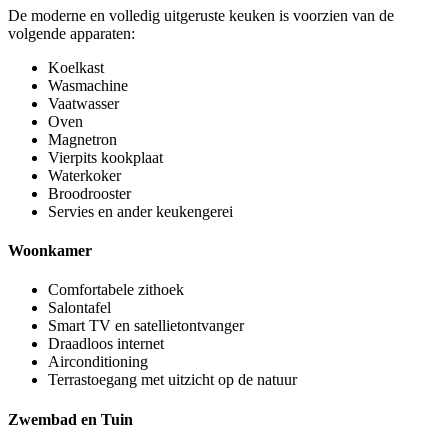
De moderne en volledig uitgeruste keuken is voorzien van de
volgende apparaten:
Koelkast
Wasmachine
Vaatwasser
Oven
Magnetron
Vierpits kookplaat
Waterkoker
Broodrooster
Servies en ander keukengerei
Woonkamer
Comfortabele zithoek
Salontafel
Smart TV en satellietontvanger
Draadloos internet
Airconditioning
Terrastoegang met uitzicht op de natuur
Zwembad en Tuin