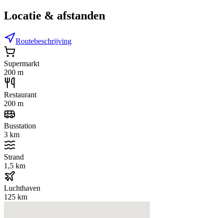
Locatie & afstanden
Routebeschrijving
Supermarkt
200 m
Restaurant
200 m
Busstation
3 km
Strand
1,5 km
Luchthaven
125 km