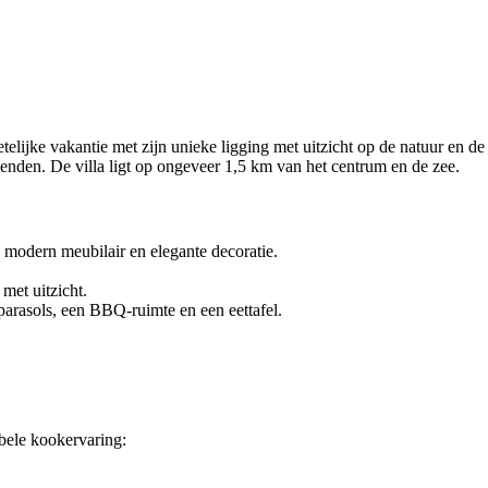
elijke vakantie met zijn unieke ligging met uitzicht op de natuur en d
enden. De villa ligt op ongeveer 1,5 km van het centrum en de zee.
, modern meubilair en elegante decoratie.
met uitzicht.
 parasols, een BBQ-ruimte en een eettafel.
abele kookervaring: