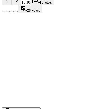
1
/
30
Alle foto's
+26 Foto's