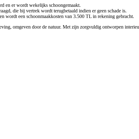
rd en er wordt wekelijks schoongemaakt.
gd, die bij vertrek wordt terugbetaald indien er geen schade is.
ten wordt een schoonmaakkosten van 3.500 TL in rekening gebracht.
geving, omgeven door de natuur. Met zijn zorgvuldig ontworpen interieu