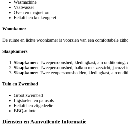
Wasmachine
Vaatwasser
Oven en magnetron
Eettafel en keukengerei
Woonkamer
De ruime en lichte woonkamer is voorzien van een comfortabele zithoe
Slaapkamers
Slaapkamer:
Tweepersoonsbed, kledingkast, airconditioning, e
Slaapkamer:
Tweepersoonsbed, balkon met zeezicht, jacuzzi ter
Slaapkamer:
Twee eenpersoonsbedden, kledingkast, airconditi
Tuin en Zwembad
Groot zwembad
Ligstoelen en parasols
Eettafel en zitgedeelte
BBQ-ruimte
Diensten en Aanvullende Informatie