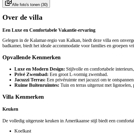
Alle foto's tonen
(
30
)
Over de villa
Een Luxe en Comfortabele Vakantie-ervaring
Gelegen in de Kalamar-regio van Kalkan, biedt deze villa een onverget
badkamer, biedt het ideale accommodatie voor families en groepen vri
Opvallende Kenmerken
Luxe en Modern Design:
Stijlvolle en comfortabele interieurs
Privé Zwembad:
Een groot L-vormig zwembad.
Jacuzzi Terras:
Een privéruimte met jacuzzi om te ontspannen 
Ruime Buitenruimtes:
Tuin en terras uitgerust met ligstoelen,
Villa Kenmerken
Keuken
De volledig uitgeruste keuken in Amerikaanse stijl biedt een comfort
Koelkast