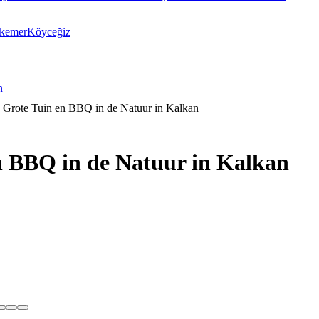
ikemer
Köyceğiz
n
s, Grote Tuin en BBQ in de Natuur in Kalkan
en BBQ in de Natuur in Kalkan