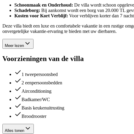
Schoonmaak en Onderhoud:
De villa wordt schoon opgeleve
Schadeborg:
Bij aankomst wordt een borg van 20.000 TL gevraa
Kosten voor Kort Verblijf:
Voor verblijven korter dan 7 nach
Deze villa biedt een luxe en comfortabele vakantie in een rustige om
onvergetelijke vakantie-ervaring te bieden met uw dierbaren.
Meer lezen
Voorzieningen van de villa
1 tweepersoonsbed
2 eenpersoonsbedden
Airconditioning
Badkamer/WC
Basis keukenuitrusting
Broodrooster
Alles tonen