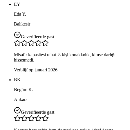
EY
Eda Y.
Balıkesir
Geverifieerde gast
Misafir kapasitesi rahat. 8 kişi konakladık, kimse darlığı
hissetmedi.
Verblijf op januari 2026
BK
Begüm K.
Ankara
Geverifieerde gast