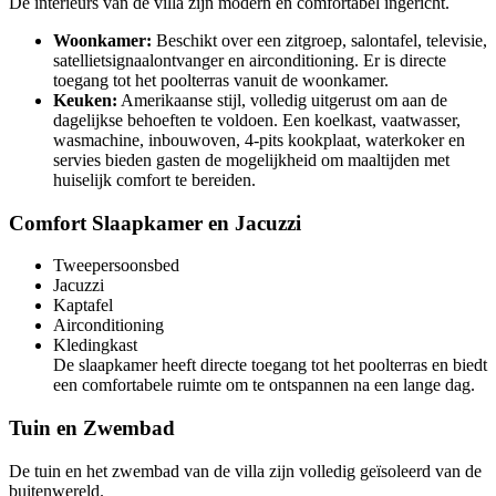
De interieurs van de villa zijn modern en comfortabel ingericht.
Woonkamer:
Beschikt over een zitgroep, salontafel, televisie,
satellietsignaalontvanger en airconditioning. Er is directe
toegang tot het poolterras vanuit de woonkamer.
Keuken:
Amerikaanse stijl, volledig uitgerust om aan de
dagelijkse behoeften te voldoen. Een koelkast, vaatwasser,
wasmachine, inbouwoven, 4-pits kookplaat, waterkoker en
servies bieden gasten de mogelijkheid om maaltijden met
huiselijk comfort te bereiden.
Comfort Slaapkamer en Jacuzzi
Tweepersoonsbed
Jacuzzi
Kaptafel
Airconditioning
Kledingkast
De slaapkamer heeft directe toegang tot het poolterras en biedt
een comfortabele ruimte om te ontspannen na een lange dag.
Tuin en Zwembad
De tuin en het zwembad van de villa zijn volledig geïsoleerd van de
buitenwereld.