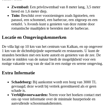
Zwembad:
Een privézwembad van 8 meter lang, 3,5 meter
breed en 1,6 meter diep.
Tuin:
Beschikt over voorzieningen zoals ligstoelen, een
parasol, een schommel, een barbecue, een zitgroep en een
eettafel. 's Avonds kunt u genieten van deze ruimte door
romantische maaltijden te bereiden met de barbecue.
Locatie en Omgevingskenmerken
De villa ligt op 10 km van het centrum van Kalkan, en op ongeveer
1 km van de dichtstbijzijnde supermarkt en restaurants. U kunt de
stranden bereiken met een korte autorit en genieten van de zee. De
locatie te midden van de natuur biedt de mogelijkheid voor een
rustige vakantie weg van de stad in een rustige en serene omgeving.
Extra Informatie
Schadeborg:
Bij aankomst wordt een borg van 3000 TL
gevraagd; deze wordt bij vertrek gerestitueerd als er geen
schade is.
Verblijfsvoorwaarden:
Neem voor het boeken contact met
ons op voor informatie over de minimale huurperiode en
aanvullende schoonmaakdiensten.