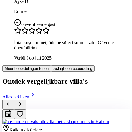
Ayşe D.
Edirne
Geverifieerde gast
İptal koşulları net, ödeme süreci sorunsuzdu. Güvenle
önerebilirim.
Verblijf op juli 2025
Meer beoordelingen tonen
Schrijf een beoordeling
Ontdek vergelijkbare villa's
Alles bekijken
Luxe moderne vakantievilla met 2 slaapkamers in Kalkan
Kalkan / Kördere