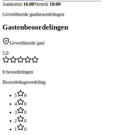
Aankomst
16:00
Vertrek
10:00
Geverifieerde gastbeoordelingen
Gastenbeoordelingen
Geverifieerde gast
5.0
8 beoordelingen
Beoordelingsverdeling
5
8
4
0
3
0
2
0
1
0