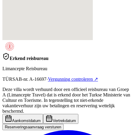
Erkend reisbureau
Limancepte Reisbureau
TÜRSAB-nr.
A-16697
·
Vergunning controleren
↗
Deze villa wordt verhuurd door een officieel reisbureau van Groep
A (Limancepte Travel) dat is erkend door het Turkse Ministerie van
Cultuur en Toerisme. In tegenstelling tot niet-erkende
vakantieverhuur zijn uw betalingen en reservering wettelijk
beschermd.
Aankomstdatum
Vertrekdatum
Reserveringsaanvraag versturen