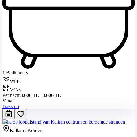
1 Badkamers
Wi-Fi
VC-5
Per nacht
3.000 TL - 8.000 TL
Vanaf
Boek nu
Villa op loopafstand van Kalkan centrum en beroemde stranden
Kalkan / Kördere