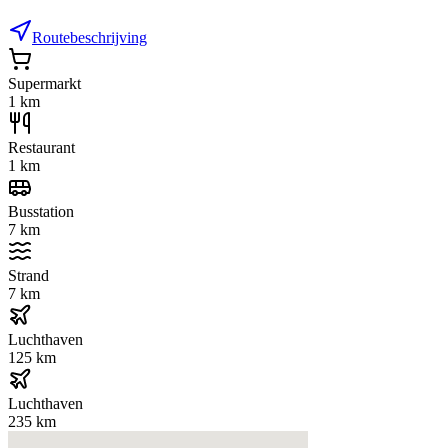
Routebeschrijving
Supermarkt
1 km
Restaurant
1 km
Busstation
7 km
Strand
7 km
Luchthaven
125 km
Luchthaven
235 km