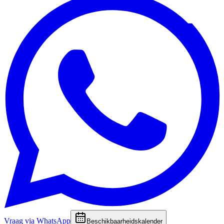
Vraag via WhatsApp
Beschikbaarheidskalender