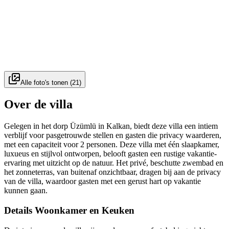
Alle foto's tonen
(
21
)
Over de villa
Gelegen in het dorp Üzümlü in Kalkan, biedt deze villa een intiem
verblijf voor pasgetrouwde stellen en gasten die privacy waarderen,
met een capaciteit voor 2 personen. Deze villa met één slaapkamer,
luxueus en stijlvol ontworpen, belooft gasten een rustige vakantie-
ervaring met uitzicht op de natuur. Het privé, beschutte zwembad en
het zonneterras, van buitenaf onzichtbaar, dragen bij aan de privacy
van de villa, waardoor gasten met een gerust hart op vakantie
kunnen gaan.
Details Woonkamer en Keuken