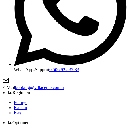
WhatsApp-Support
0 506 922 37 83
E-Mail
booking@villacepte.com.tr
Villa-Regionen
Fethiye
Kalkan
Kaş
Villa-Optionen