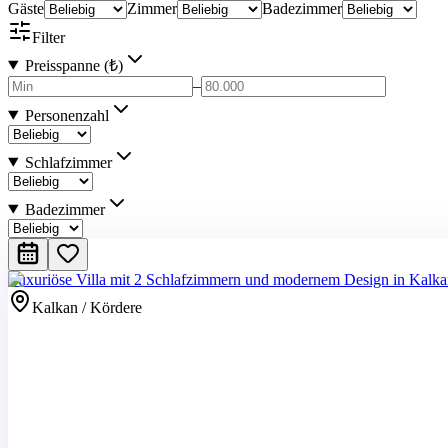
Gäste
Zimmer
Badezimmer
Filter
Preisspanne (₺)
–
Personenzahl
Schlafzimmer
Badezimmer
Luxuriöse Villa mit 2 Schlafzimmern und modernem Design in Kalk
Kalkan / Kördere