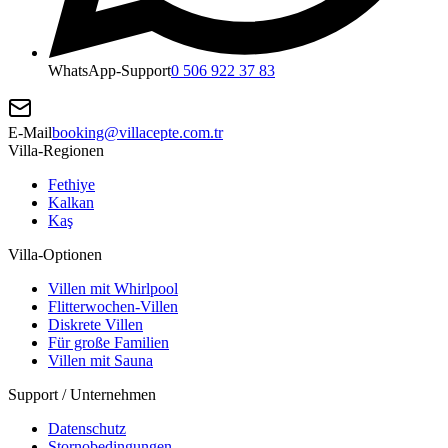
WhatsApp-Support
0 506 922 37 83
E-Mail
booking@villacepte.com.tr
Villa-Regionen
Fethiye
Kalkan
Kaş
Villa-Optionen
Villen mit Whirlpool
Flitterwochen-Villen
Diskrete Villen
Für große Familien
Villen mit Sauna
Support / Unternehmen
Datenschutz
Stornobedingungen