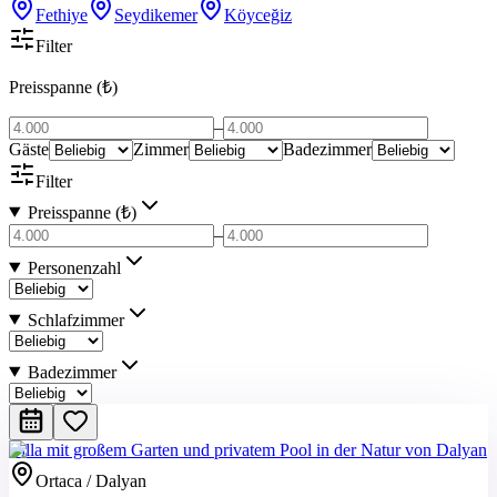
Fethiye
Seydikemer
Köyceğiz
Filter
Preisspanne (₺)
–
Gäste
Zimmer
Badezimmer
Filter
Preisspanne (₺)
–
Personenzahl
Schlafzimmer
Badezimmer
Villa mit großem Garten und privatem Pool in der Natur von Dalyan
Ortaca / Dalyan