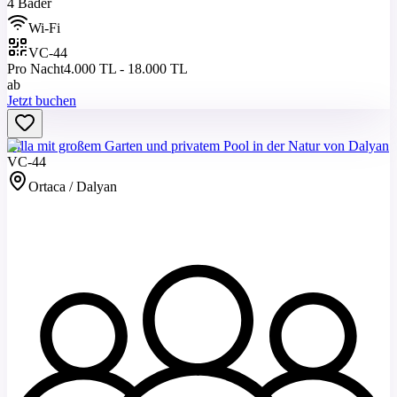
4 Bäder
Wi-Fi
VC-44
Pro Nacht
4.000 TL - 18.000 TL
ab
Jetzt buchen
Villa mit großem Garten und privatem Pool in der Natur von Dalyan
VC-44
Ortaca / Dalyan