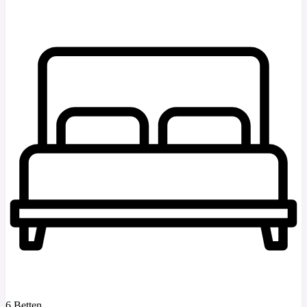
6 Betten