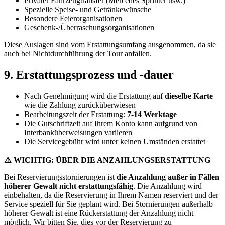
Privater Fahrzeugtransfer (Mercedes Sprinter usw.)
Spezielle Speise- und Getränkewünsche
Besondere Feierorganisationen
Geschenk-/Überraschungsorganisationen
Diese Auslagen sind vom Erstattungsumfang ausgenommen, da sie
auch bei Nichtdurchführung der Tour anfallen.
9. Erstattungsprozess und -dauer
Nach Genehmigung wird die Erstattung auf
dieselbe Karte
wie die Zahlung zurücküberwiesen
Bearbeitungszeit der Erstattung:
7-14 Werktage
Die Gutschriftzeit auf Ihrem Konto kann aufgrund von
Interbanküberweisungen variieren
Die Servicegebühr wird unter keinen Umständen erstattet
⚠️ WICHTIG: ÜBER DIE ANZAHLUNGSERSTATTUNG
Bei Reservierungsstornierungen ist
die Anzahlung außer in Fällen
höherer Gewalt nicht erstattungsfähig
. Die Anzahlung wird
einbehalten, da die Reservierung in Ihrem Namen reserviert und der
Service speziell für Sie geplant wird. Bei Stornierungen außerhalb
höherer Gewalt ist eine Rückerstattung der Anzahlung nicht
möglich. Wir bitten Sie, dies vor der Reservierung zu