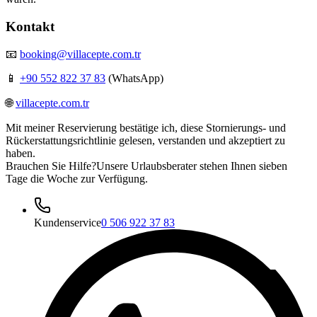
Kontakt
📧
booking@villacepte.com.tr
📱
+90 552 822 37 83
(WhatsApp)
🌐
villacepte.com.tr
Mit meiner Reservierung bestätige ich, diese Stornierungs- und
Rückerstattungsrichtlinie gelesen, verstanden und akzeptiert zu
haben.
Brauchen Sie Hilfe?
Unsere Urlaubsberater stehen Ihnen sieben
Tage die Woche zur Verfügung.
Kundenservice
0 506 922 37 83