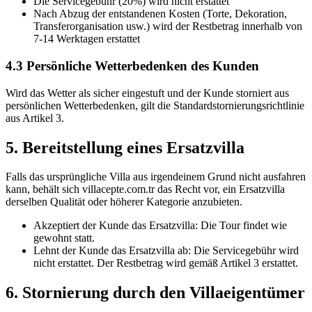
Die Servicegebühr (20%) wird nicht erstattet
Nach Abzug der entstandenen Kosten (Torte, Dekoration,
Transferorganisation usw.) wird der Restbetrag innerhalb von
7-14 Werktagen erstattet
4.3 Persönliche Wetterbedenken des Kunden
Wird das Wetter als sicher eingestuft und der Kunde storniert aus
persönlichen Wetterbedenken, gilt die Standardstornierungsrichtlinie
aus Artikel 3.
5. Bereitstellung eines Ersatzvilla
Falls das ursprüngliche Villa aus irgendeinem Grund nicht ausfahren
kann, behält sich villacepte.com.tr das Recht vor, ein Ersatzvilla
derselben Qualität oder höherer Kategorie anzubieten.
Akzeptiert der Kunde das Ersatzvilla: Die Tour findet wie
gewohnt statt.
Lehnt der Kunde das Ersatzvilla ab: Die Servicegebühr wird
nicht erstattet. Der Restbetrag wird gemäß Artikel 3 erstattet.
6. Stornierung durch den Villaeigentümer