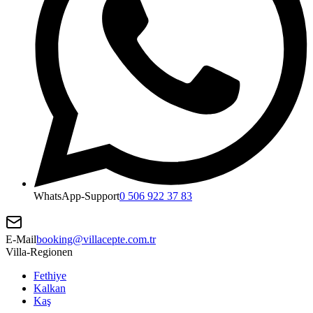
WhatsApp-Support
0 506 922 37 83
E-Mail
booking@villacepte.com.tr
Villa-Regionen
Fethiye
Kalkan
Kaş