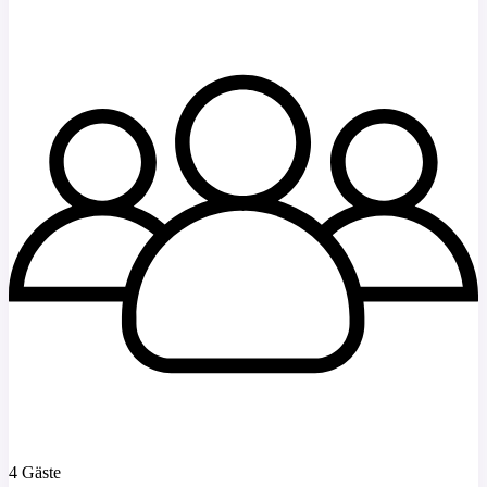
4 Gäste