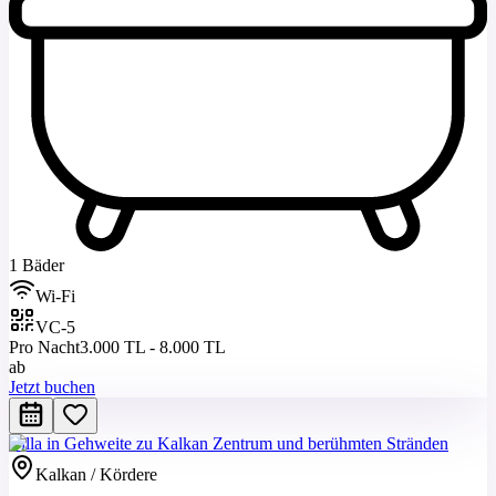
1 Bäder
Wi-Fi
VC-5
Pro Nacht
3.000 TL - 8.000 TL
ab
Jetzt buchen
Villa in Gehweite zu Kalkan Zentrum und berühmten Stränden
Kalkan / Kördere