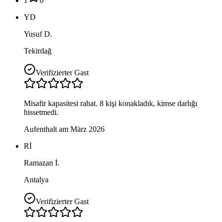
1
0
YD
Yusuf D.
Tekirdağ
Verifizierter Gast
Misafir kapasitesi rahat. 8 kişi konakladık, kimse darlığı
hissetmedi.
Aufenthalt am März 2026
Rİ
Ramazan İ.
Antalya
Verifizierter Gast