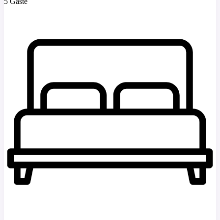
5 Gäste