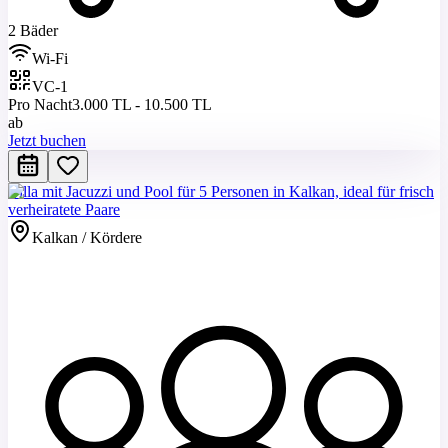
2 Bäder
Wi-Fi
VC-1
Pro Nacht
3.000 TL - 10.500 TL
ab
Jetzt buchen
Villa mit Jacuzzi und Pool für 5 Personen in Kalkan, ideal für frisch
verheiratete Paare
Kalkan / Kördere