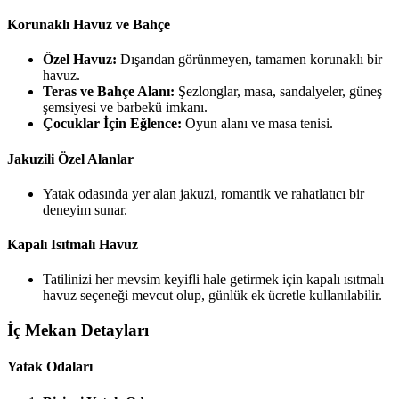
Korunaklı Havuz ve Bahçe
Özel Havuz:
Dışarıdan görünmeyen, tamamen korunaklı bir
havuz.
Teras ve Bahçe Alanı:
Şezlonglar, masa, sandalyeler, güneş
şemsiyesi ve barbekü imkanı.
Çocuklar İçin Eğlence:
Oyun alanı ve masa tenisi.
Jakuzili Özel Alanlar
Yatak odasında yer alan jakuzi, romantik ve rahatlatıcı bir
deneyim sunar.
Kapalı Isıtmalı Havuz
Tatilinizi her mevsim keyifli hale getirmek için kapalı ısıtmalı
havuz seçeneği mevcut olup, günlük ek ücretle kullanılabilir.
İç Mekan Detayları
Yatak Odaları