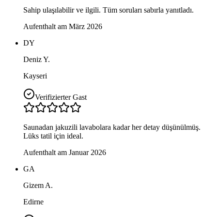
Sahip ulaşılabilir ve ilgili. Tüm soruları sabırla yanıtladı.
Aufenthalt am März 2026
DY
Deniz Y.
Kayseri
Verifizierter Gast
Saunadan jakuzili lavabolara kadar her detay düşünülmüş.
Lüks tatil için ideal.
Aufenthalt am Januar 2026
GA
Gizem A.
Edirne