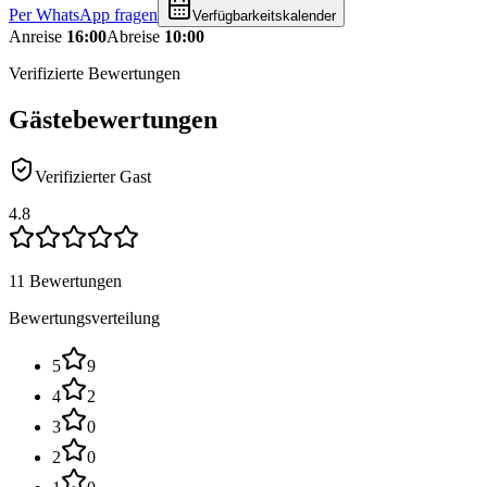
Per WhatsApp fragen
Verfügbarkeitskalender
Anreise
16:00
Abreise
10:00
Verifizierte Bewertungen
Gästebewertungen
Verifizierter Gast
4.8
11 Bewertungen
Bewertungsverteilung
5
9
4
2
3
0
2
0