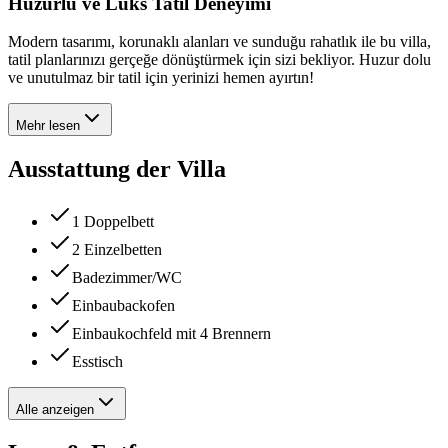
Huzurlu ve Lüks Tatil Deneyimi
Modern tasarımı, korunaklı alanları ve sunduğu rahatlık ile bu villa,
tatil planlarınızı gerçeğe dönüştürmek için sizi bekliyor. Huzur dolu
ve unutulmaz bir tatil için yerinizi hemen ayırtın!
Mehr lesen
Ausstattung der Villa
1 Doppelbett
2 Einzelbetten
Badezimmer/WC
Einbaubackofen
Einbaukochfeld mit 4 Brennern
Esstisch
Alle anzeigen