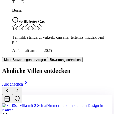
Tunç D.
Bursa
Verifizierter Gast
Temizlik standardı yüksek, çarşaflar tertemiz, mutfak pırıl
pırıl.
Aufenthalt am Juni 2025
Mehr Bewertungen anzeigen
Bewertung schreiben
Ähnliche Villen entdecken
Alle ansehen
Luxuriöse Villa mit 2 Schlafzimmern und modernem Design in
Kalkan