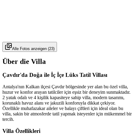
Alle Fotos anzeigen
(
23
)
Über die Villa
Çavdır'da Doğa ile İç İçe Lüks Tatil Villası
Antalya'nın Kalkan ilçesi Çavdır bölgesinde yer alan bu özel villa,
huzur ve konfor arayan tatilciler için eşsiz bir deneyim sunmaktadır.
2 yatak odalı ve 4 kişilik kapasiteye sahip villa, modern tasarımı,
korunaklı havuz alanı ve jakuzili konforuyla dikkat çekiyor.
Özellikle muhafazakar aileler ve balayı çiftleri için ideal olan bu
villa, sakin bir atmosferde tatil yapmak isteyenler için mükemmel bir
tercih.
Villa Özellikleri