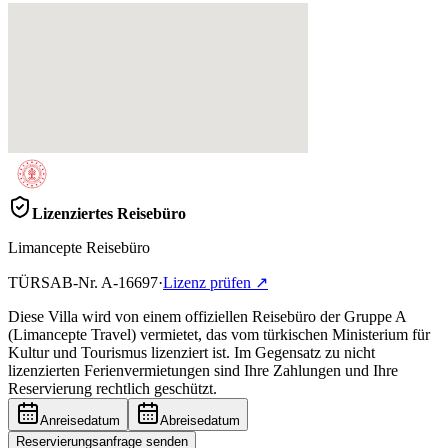
Lizenziertes Reisebüro
Limancepte Reisebüro
TÜRSAB-Nr.
A-16697
·
Lizenz prüfen
↗
Diese Villa wird von einem offiziellen Reisebüro der Gruppe A
(Limancepte Travel) vermietet, das vom türkischen Ministerium für
Kultur und Tourismus lizenziert ist. Im Gegensatz zu nicht
lizenzierten Ferienvermietungen sind Ihre Zahlungen und Ihre
Reservierung rechtlich geschützt.
Anreisedatum
Abreisedatum
Reservierungsanfrage senden