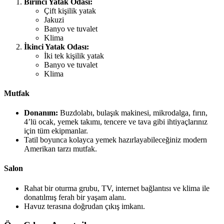
Birinci Yatak Odası:
Çift kişilik yatak
Jakuzi
Banyo ve tuvalet
Klima
İkinci Yatak Odası:
İki tek kişilik yatak
Banyo ve tuvalet
Klima
Mutfak
Donanım:
Buzdolabı, bulaşık makinesi, mikrodalga, fırın,
4’lü ocak, yemek takımı, tencere ve tava gibi ihtiyaçlarınız
için tüm ekipmanlar.
Tatil boyunca kolayca yemek hazırlayabileceğiniz modern
Amerikan tarzı mutfak.
Salon
Rahat bir oturma grubu, TV, internet bağlantısı ve klima ile
donatılmış ferah bir yaşam alanı.
Havuz terasına doğrudan çıkış imkanı.