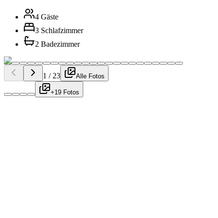
4 Gäste
3 Schlafzimmer
2 Badezimmer
1
/
23
Alle Fotos
+19 Fotos