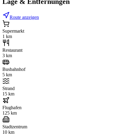
Lage & Entfernungen
Route anzeigen
Supermarkt
1 km
Restaurant
3 km
Busbahnhof
5 km
Strand
15 km
Flughafen
125 km
Stadtzentrum
10 km