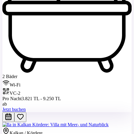
2 Bäder
Wi-Fi
VC-2
Pro Nacht
3.821 TL - 9.250 TL
ab
Jetzt buchen
Villa in Kalkan Kördere: Villa mit Meer- und Naturblick
Kalkan / Kördere