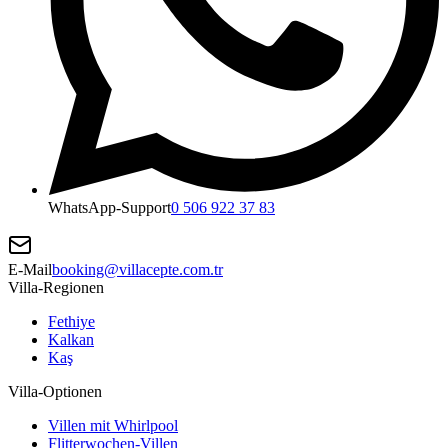
WhatsApp-Support
0 506 922 37 83
E-Mail
booking@villacepte.com.tr
Villa-Regionen
Fethiye
Kalkan
Kaş
Villa-Optionen
Villen mit Whirlpool
Flitterwochen-Villen