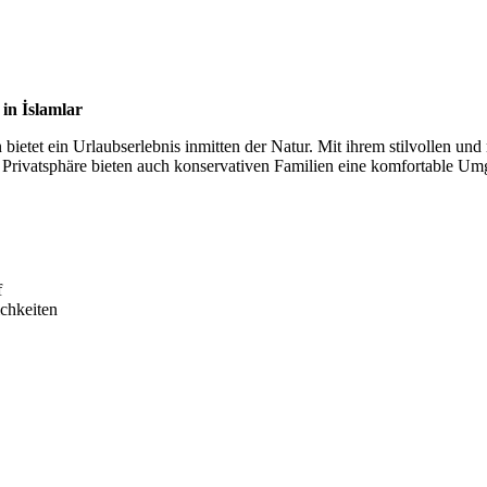
in İslamlar
 bietet ein Urlaubserlebnis inmitten der Natur. Mit ihrem stilvollen und 
 Privatsphäre bieten auch konservativen Familien eine komfortable U
f
chkeiten