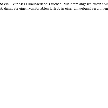
 und ein luxuriöses Urlaubserlebnis suchen. Mit ihrem abgeschirmten 
cht, damit Sie einen komfortablen Urlaub in einer Umgebung verbringen 