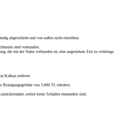
ändig abgeschirmt und von außen nicht einsehbar.
schtennis sind vorhanden.
ung, die mit der Natur verbunden ist, eine angenehme Zeit zu verbringe
on Kalkan entfernt.
che Reinigungsgebühr von 3.000 TL erhoben.
urückerstattet, sofern keine Schäden entstanden sind.