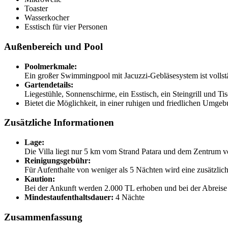
Toaster
Wasserkocher
Esstisch für vier Personen
Außenbereich und Pool
Poolmerkmale:
Ein großer Swimmingpool mit Jacuzzi-Gebläsesystem ist vollst
Gartendetails:
Liegestühle, Sonnenschirme, ein Esstisch, ein Steingrill und Ti
Bietet die Möglichkeit, in einer ruhigen und friedlichen Umgeb
Zusätzliche Informationen
Lage:
Die Villa liegt nur 5 km vom Strand Patara und dem Zentrum v
Reinigungsgebühr:
Für Aufenthalte von weniger als 5 Nächten wird eine zusätzli
Kaution:
Bei der Ankunft werden 2.000 TL erhoben und bei der Abreise z
Mindestaufenthaltsdauer:
4 Nächte
Zusammenfassung