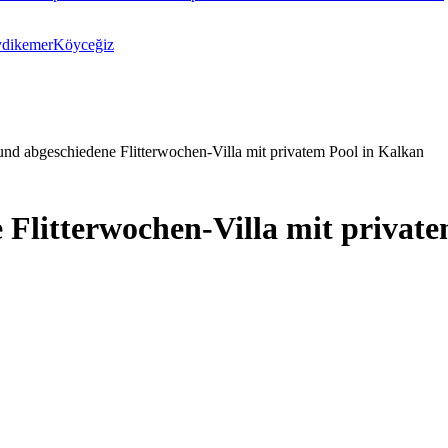
ydikemer
Köyceğiz
nd abgeschiedene Flitterwochen-Villa mit privatem Pool in Kalkan
Flitterwochen-Villa mit private