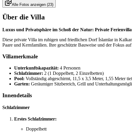
Alle Fotos anzeigen
(
23
)
Über die Villa
Luxus und Privatsphäre im Schoß der Natur: Private Ferienvilla 
Diese private Villa im ruhigen und friedlichen Dorf İslamlar in Kalkan
Paare und Kernfamilien. Ihre geschützte Bauweise und der Fokus auf
Villamerkmale
Unterkunftskapazität:
4 Personen
Schlafzimmer:
2 (1 Doppelbett, 2 Einzelbetten)
Pool:
Vollständig abgeschirmt, 11,5 x 3,5 Meter, 1,55 Meter tie
Garten:
Geräumiger Sitzbereich, Grill und Unterhaltungsmögli
Innendetails
Schlafzimmer
Erstes Schlafzimmer:
Doppelbett