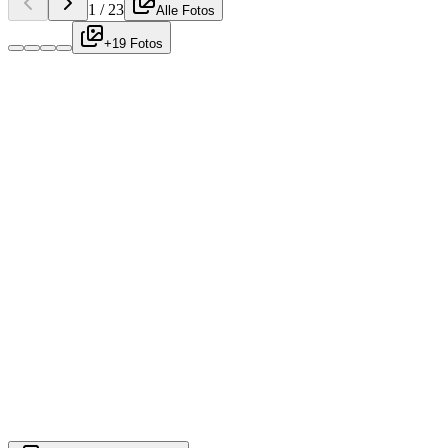
1
/
23
Alle Fotos
+19 Fotos