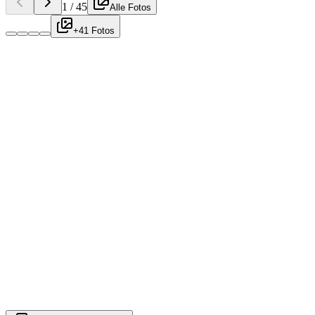
1
/
45
Alle Fotos
+41 Fotos