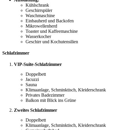
Kühlschrank
Geschirrspüler
Waschmaschine
Einbauherd und Backofen
Mikrowellenherd
Toaster und Kaffeemaschine
Wasserkocher
Geschirr und Kochutensilien
Schlafzimmer
VIP-Suite-Schlafzimmer
Doppelbett
Jacuzzi
Sauna
Klimaanlage, Schminktisch, Kleiderschrank
Privates Badezimmer
Balkon mit Blick ins Grüne
Zweites Schlafzimmer
Doppelbett
Klimaanlage, Schminktisch, Kleiderschrank