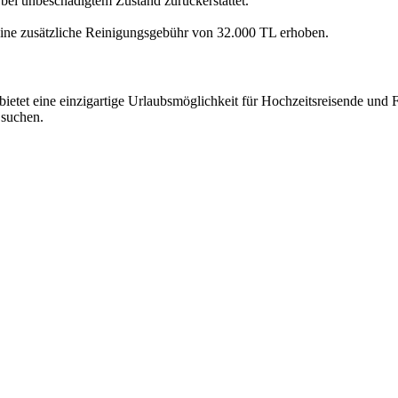
bei unbeschädigtem Zustand zurückerstattet.
eine zusätzliche Reinigungsgebühr von 32.000 TL erhoben.
 bietet eine einzigartige Urlaubsmöglichkeit für Hochzeitsreisende und 
suchen.