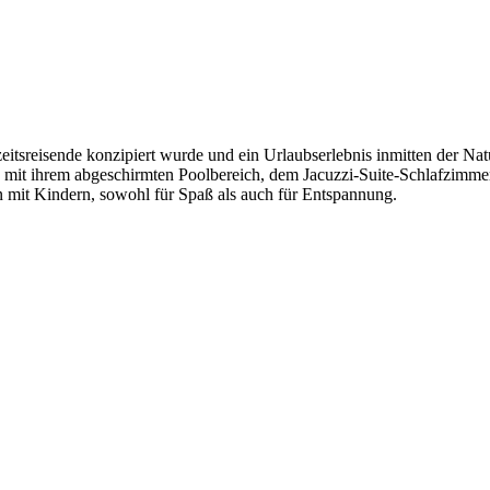
zeitsreisende konzipiert wurde und ein Urlaubserlebnis inmitten der Nat
la mit ihrem abgeschirmten Poolbereich, dem Jacuzzi-Suite-Schlafzimmer
n mit Kindern, sowohl für Spaß als auch für Entspannung.