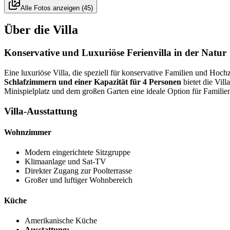
Alle Fotos anzeigen
(
45
)
Über die Villa
Konservative und Luxuriöse Ferienvilla in der Natur
Eine luxuriöse Villa, die speziell für konservative Familien und Hoch
Schlafzimmern und einer Kapazität für 4 Personen
bietet die Vil
Minispielplatz und dem großen Garten eine ideale Option für Familie
Villa-Ausstattung
Wohnzimmer
Modern eingerichtete Sitzgruppe
Klimaanlage und Sat-TV
Direkter Zugang zur Poolterrasse
Großer und luftiger Wohnbereich
Küche
Amerikanische Küche
Ausstattung: