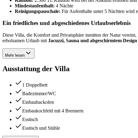
Kaution:
2.500 TL Kaution wird bei der Ankunft erhoben und 
Mindestaufenthalt:
4 Nächte
Reinigungspauschale:
Für Aufenthalte unter 5 Nächten wird 
Ein friedliches und abgeschiedenes Urlaubserlebnis
Diese Villa, die Komfort und Privatsphäre inmitten der Natur vereint,
erholsamen Urlaub mit
Jacuzzi, Sauna und abgeschirmtem Design
Mehr lesen
Ausstattung der Villa
1 Doppelbett
Badezimmer/WC
Einbaubackofen
Einbaukochfeld mit 4 Brennern
Esstisch
Esstisch und Stühle