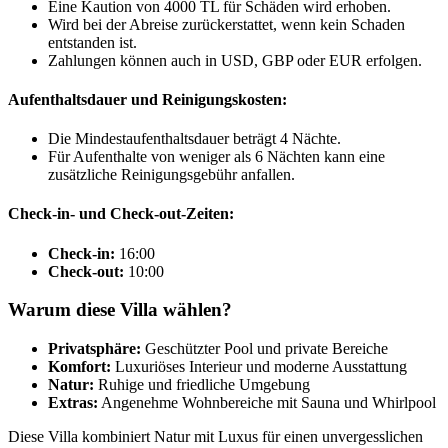
Eine Kaution von 4000 TL für Schäden wird erhoben.
Wird bei der Abreise zurückerstattet, wenn kein Schaden
entstanden ist.
Zahlungen können auch in USD, GBP oder EUR erfolgen.
Aufenthaltsdauer und Reinigungskosten:
Die Mindestaufenthaltsdauer beträgt 4 Nächte.
Für Aufenthalte von weniger als 6 Nächten kann eine
zusätzliche Reinigungsgebühr anfallen.
Check-in- und Check-out-Zeiten:
Check-in:
16:00
Check-out:
10:00
Warum diese Villa wählen?
Privatsphäre:
Geschützter Pool und private Bereiche
Komfort:
Luxuriöses Interieur und moderne Ausstattung
Natur:
Ruhige und friedliche Umgebung
Extras:
Angenehme Wohnbereiche mit Sauna und Whirlpool
Diese Villa kombiniert Natur mit Luxus für einen unvergesslichen