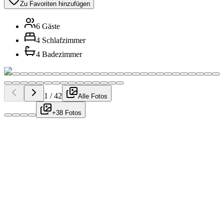
Zu Favoriten hinzufügen
6 Gäste
4 Schlafzimmer
4 Badezimmer
1
/
42
Alle Fotos
+38 Fotos