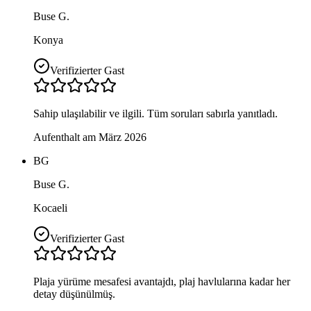
Buse G.
Konya
Verifizierter Gast
Sahip ulaşılabilir ve ilgili. Tüm soruları sabırla yanıtladı.
Aufenthalt am März 2026
BG
Buse G.
Kocaeli
Verifizierter Gast
Plaja yürüme mesafesi avantajdı, plaj havlularına kadar her
detay düşünülmüş.