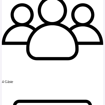
4 Gäste