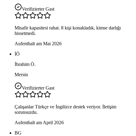
Verifizierter Gast
Misafir kapasitesi rahat. 8 kişi konakladık, kimse darlığı
hissetmedi.
Aufenthalt am Mai 2026
İÖ
İbrahim Ö.
Mersin
Verifizierter Gast
Çalışanlar Türkçe ve İngilizce destek veriyor. İletişim
sorunsuzdu.
Aufenthalt am April 2026
BG