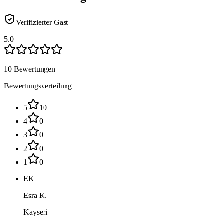
Verifizierter Gast
5.0
10 Bewertungen
Bewertungsverteilung
5
10
4
0
3
0
2
0
1
0
EK
Esra K.
Kayseri