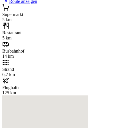
Route anzeigen
Supermarkt
5 km
Restaurant
5 km
Busbahnhof
14 km
Strand
6,7 km
Flughafen
125 km