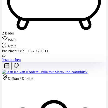
2 Bäder
Wi-Fi
VC-2
Pro Nacht
3.821 TL - 9.250 TL
ab
Jetzt buchen
Villa in Kalkan Kördere: Villa mit Meer- und Naturblick
Kalkan / Kördere