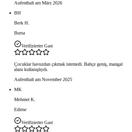
Aufenthalt am März 2026
BH
Berk H.
Bursa
Verifizierter Gast
Çocuklar havuzdan çıkmak istemedi. Bahçe geniş, mangal
alanı kullanışlıydı.
Aufenthalt am November 2025
MK
Mehmet K.
Edirne
Verifizierter Gast