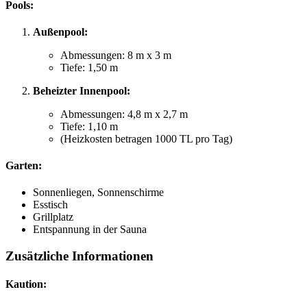
Pools:
Außenpool:
Abmessungen: 8 m x 3 m
Tiefe: 1,50 m
Beheizter Innenpool:
Abmessungen: 4,8 m x 2,7 m
Tiefe: 1,10 m
(Heizkosten betragen 1000 TL pro Tag)
Garten:
Sonnenliegen, Sonnenschirme
Esstisch
Grillplatz
Entspannung in der Sauna
Zusätzliche Informationen
Kaution: