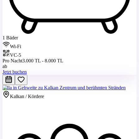
1 Bäder
Wi-Fi
VC-5
Pro Nacht
3.000 TL - 8.000 TL
ab
Jetzt buchen
Villa in Gehweite zu Kalkan Zentrum und berühmten Stränden
Kalkan / Kördere