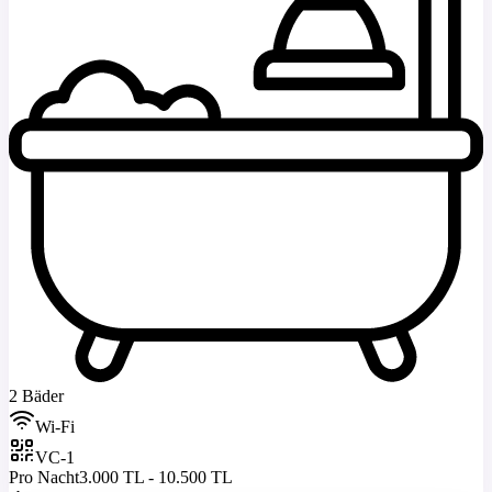
2 Bäder
Wi-Fi
VC-1
Pro Nacht
3.000 TL - 10.500 TL