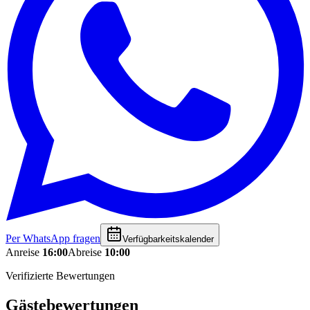
Per WhatsApp fragen
Verfügbarkeitskalender
Anreise
16:00
Abreise
10:00
Verifizierte Bewertungen
Gästebewertungen