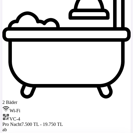
2 Bäder
Wi-Fi
VC-4
Pro Nacht
7.500 TL - 19.750 TL
ab