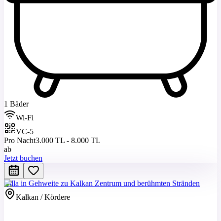
1 Bäder
Wi-Fi
VC-5
Pro Nacht
3.000 TL - 8.000 TL
ab
Jetzt buchen
Villa in Gehweite zu Kalkan Zentrum und berühmten Stränden
Kalkan / Kördere