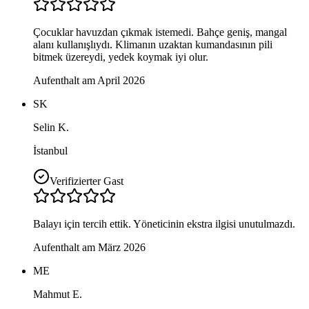
Çocuklar havuzdan çıkmak istemedi. Bahçe geniş, mangal
alanı kullanışlıydı. Klimanın uzaktan kumandasının pili
bitmek üzereydi, yedek koymak iyi olur.
Aufenthalt am April 2026
SK
Selin K.
İstanbul
Verifizierter Gast
Balayı için tercih ettik. Yöneticinin ekstra ilgisi unutulmazdı.
Aufenthalt am März 2026
ME
Mahmut E.