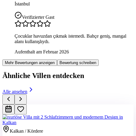
İstanbul
Verifizierter Gast
Çocuklar havuzdan çıkmak istemedi. Bahçe geniş, mangal
alanı kullanışlıydı.
Aufenthalt am Februar 2026
Mehr Bewertungen anzeigen
Bewertung schreiben
Ähnliche Villen entdecken
Alle ansehen
Luxuriöse Villa mit 2 Schlafzimmern und modernem Design in
Kalkan
Kalkan / Kördere