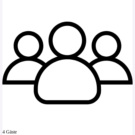
4 Gäste