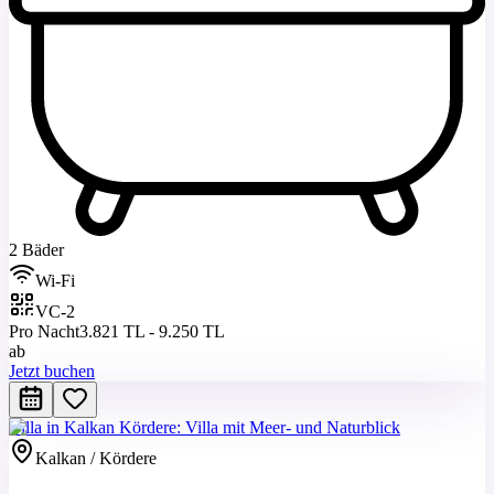
2 Bäder
Wi-Fi
VC-2
Pro Nacht
3.821 TL - 9.250 TL
ab
Jetzt buchen
Villa in Kalkan Kördere: Villa mit Meer- und Naturblick
Kalkan / Kördere