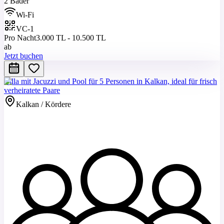
2 Bäder
Wi-Fi
VC-1
Pro Nacht
3.000 TL - 10.500 TL
ab
Jetzt buchen
Villa mit Jacuzzi und Pool für 5 Personen in Kalkan, ideal für frisch
verheiratete Paare
Kalkan / Kördere