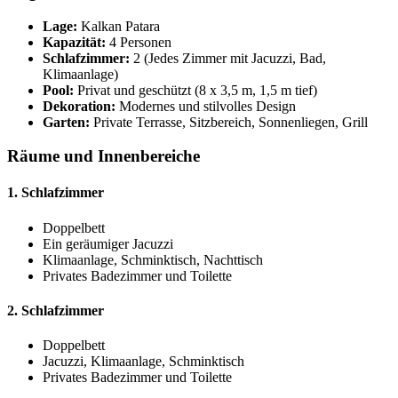
Lage:
Kalkan Patara
Kapazität:
4 Personen
Schlafzimmer:
2 (Jedes Zimmer mit Jacuzzi, Bad,
Klimaanlage)
Pool:
Privat und geschützt (8 x 3,5 m, 1,5 m tief)
Dekoration:
Modernes und stilvolles Design
Garten:
Private Terrasse, Sitzbereich, Sonnenliegen, Grill
Räume und Innenbereiche
1. Schlafzimmer
Doppelbett
Ein geräumiger Jacuzzi
Klimaanlage, Schminktisch, Nachttisch
Privates Badezimmer und Toilette
2. Schlafzimmer
Doppelbett
Jacuzzi, Klimaanlage, Schminktisch
Privates Badezimmer und Toilette