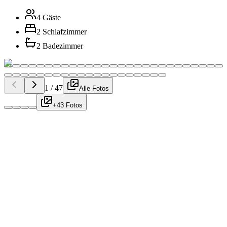
4 Gäste
2 Schlafzimmer
2 Badezimmer
1
/
47
Alle Fotos
+43 Fotos