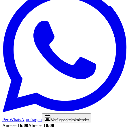
Per WhatsApp fragen
Verfügbarkeitskalender
Anreise
16:00
Abreise
10:00