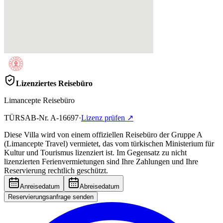
Lizenziertes Reisebüro
Limancepte Reisebüro
TÜRSAB-Nr.
A-16697
·
Lizenz prüfen
↗
Diese Villa wird von einem offiziellen Reisebüro der Gruppe A
(Limancepte Travel) vermietet, das vom türkischen Ministerium für
Kultur und Tourismus lizenziert ist. Im Gegensatz zu nicht
lizenzierten Ferienvermietungen sind Ihre Zahlungen und Ihre
Reservierung rechtlich geschützt.
Anreisedatum
Abreisedatum
Reservierungsanfrage senden