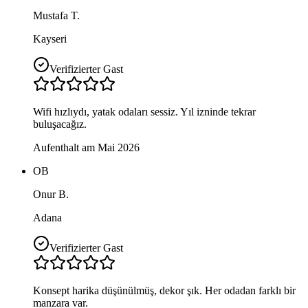
Mustafa T.
Kayseri
Verifizierter Gast
Wifi hızlıydı, yatak odaları sessiz. Yıl izninde tekrar
buluşacağız.
Aufenthalt am Mai 2026
OB
Onur B.
Adana
Verifizierter Gast
Konsept harika düşünülmüş, dekor şık. Her odadan farklı bir
manzara var.