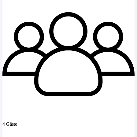
4 Gäste