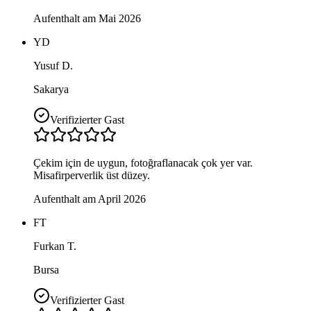
Aufenthalt am Mai 2026
YD
Yusuf D.
Sakarya
Verifizierter Gast
Çekim için de uygun, fotoğraflanacak çok yer var.
Misafirperverlik üst düzey.
Aufenthalt am April 2026
FT
Furkan T.
Bursa
Verifizierter Gast