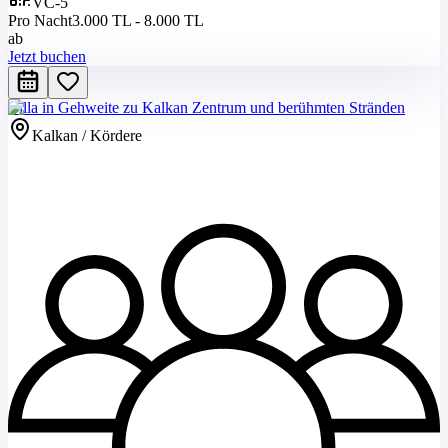
VC-5
Pro Nacht
3.000 TL - 8.000 TL
ab
Jetzt buchen
Villa in Gehweite zu Kalkan Zentrum und berühmten Stränden
Kalkan / Kördere