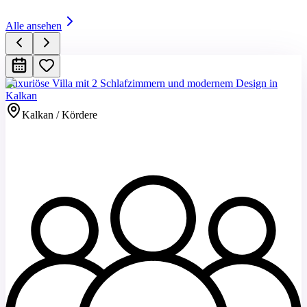
Alle ansehen
Luxuriöse Villa mit 2 Schlafzimmern und modernem Design in
Kalkan
Kalkan / Kördere