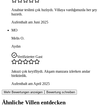
Anahtar teslimi çok hızlıydı. Villaya vardığımızda her şey
hazırdı.
Aufenthalt am Juni 2025
MO
Melis O.
Aydın
Verifizierter Gast
Jakuzi çok keyifliydi. Akşam manzara izlerken anılar
biriktirdik.
Aufenthalt am April 2025
Mehr Bewertungen anzeigen
Bewertung schreiben
Ähnliche Villen entdecken