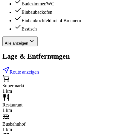
Badezimmer/WC
Einbaubackofen
Einbaukochfeld mit 4 Brennern
Esstisch
Alle anzeigen
Lage & Entfernungen
Route anzeigen
Supermarkt
1 km
Restaurant
1 km
Busbahnhof
1 km