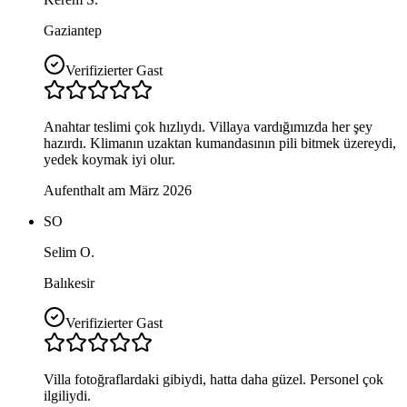
Gaziantep
Verifizierter Gast
Anahtar teslimi çok hızlıydı. Villaya vardığımızda her şey
hazırdı. Klimanın uzaktan kumandasının pili bitmek üzereydi,
yedek koymak iyi olur.
Aufenthalt am März 2026
SO
Selim O.
Balıkesir
Verifizierter Gast
Villa fotoğraflardaki gibiydi, hatta daha güzel. Personel çok
ilgiliydi.