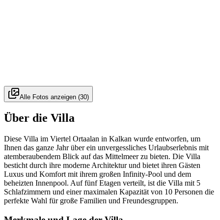
Alle Fotos anzeigen
(
30
)
Über die Villa
Diese Villa im Viertel Ortaalan in Kalkan wurde entworfen, um
Ihnen das ganze Jahr über ein unvergessliches Urlaubserlebnis mit
atemberaubendem Blick auf das Mittelmeer zu bieten. Die Villa
besticht durch ihre moderne Architektur und bietet ihren Gästen
Luxus und Komfort mit ihrem großen Infinity-Pool und dem
beheizten Innenpool. Auf fünf Etagen verteilt, ist die Villa mit 5
Schlafzimmern und einer maximalen Kapazität von 10 Personen die
perfekte Wahl für große Familien und Freundesgruppen.
Merkmale und Lage der Villa