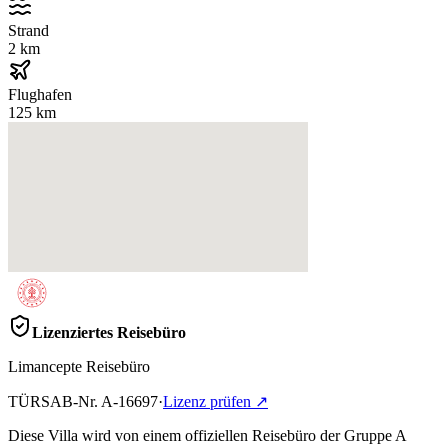
Strand
2 km
Flughafen
125 km
Lizenziertes Reisebüro
Limancepte Reisebüro
TÜRSAB-Nr.
A-16697
·
Lizenz prüfen
↗
Diese Villa wird von einem offiziellen Reisebüro der Gruppe A