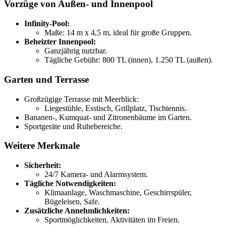
Vorzüge von Außen- und Innenpool
Infinity-Pool:
Maße: 14 m x 4,5 m, ideal für große Gruppen.
Beheizter Innenpool:
Ganzjährig nutzbar.
Tägliche Gebühr: 800 TL (innen), 1.250 TL (außen).
Garten und Terrasse
Großzügige Terrasse mit Meerblick:
Liegestühle, Esstisch, Grillplatz, Tischtennis.
Bananen-, Kumquat- und Zitronenbäume im Garten.
Sportgeräte und Ruhebereiche.
Weitere Merkmale
Sicherheit:
24/7 Kamera- und Alarmsystem.
Tägliche Notwendigkeiten:
Klimaanlage, Waschmaschine, Geschirrspüler,
Bügeleisen, Safe.
Zusätzliche Annehmlichkeiten:
Sportmöglichkeiten, Aktivitäten im Freien.