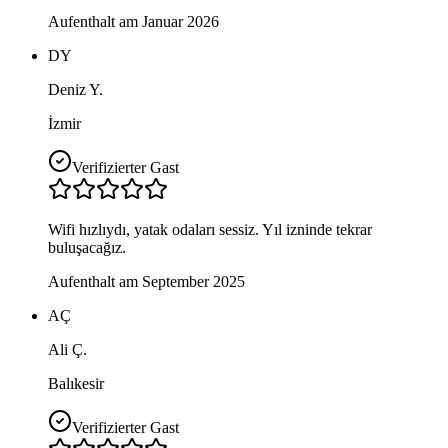
Aufenthalt am Januar 2026
DY
Deniz Y.
İzmir
Verifizierter Gast
Wifi hızlıydı, yatak odaları sessiz. Yıl izninde tekrar
buluşacağız.
Aufenthalt am September 2025
AÇ
Ali Ç.
Balıkesir
Verifizierter Gast