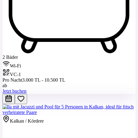
2 Bäder
Wi-Fi
VC-1
Pro Nacht
3.000 TL - 10.500 TL
ab
Jetzt buchen
Villa mit Jacuzzi und Pool für 5 Personen in Kalkan, ideal für frisch
verheiratete Paare
Kalkan / Kördere