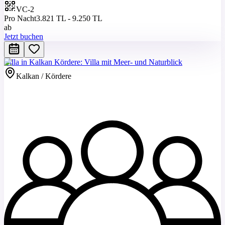
VC-2
Pro Nacht
3.821 TL - 9.250 TL
ab
Jetzt buchen
Villa in Kalkan Kördere: Villa mit Meer- und Naturblick
Kalkan / Kördere