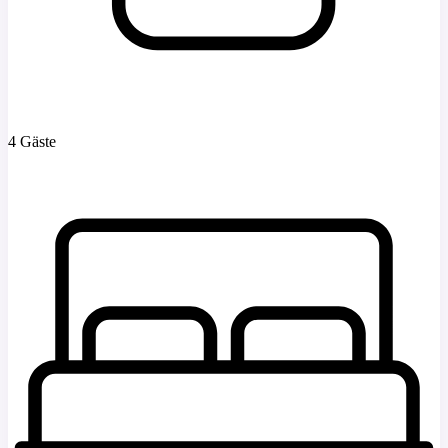
4 Gäste