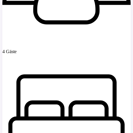
4 Gäste