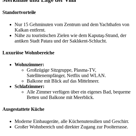
Standortvorteile
Nur 15 Gehminuten vom Zentrum und dem Yachthafen von
Kalkan entfernt.
Nähe zu touristischen Zielen wie dem Kaputaş-Strand, der
antiken Stadt Patara und der Saklıkent-Schlucht.
Luxuriöse Wohnbereiche
Wohnzimmer:
Großzügige Sitzgruppe, Plasma-TV,
Satellitenempfänger, Netflix und WLAN.
Balkone mit Blick auf das Mittelmeer.
Schlafzimmer:
Alle Zimmer verfügen über ein eigenes Bad, bequeme
Betten und Balkone mit Meerblick.
Ausgestattete Küche
Moderne Einbaugeräte, alle Küchenutensilien und Geschirr.
Großer Wohnbereich und direkter Zugang zur Poolterrasse.