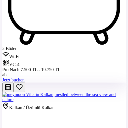
2 Bäder
Wi-Fi
VC-4
Pro Nacht
7.500 TL - 19.750 TL
ab
Jetzt buchen
Honeymoon Villa in Kalkan, nestled between the sea view and
nature
Kalkan / Üzümlü Kalkan