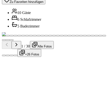
Zu Favoriten hinzufügen
10 Gäste
6 Schlafzimmer
5 Badezimmer
1
/
30
Alle Fotos
+26 Fotos