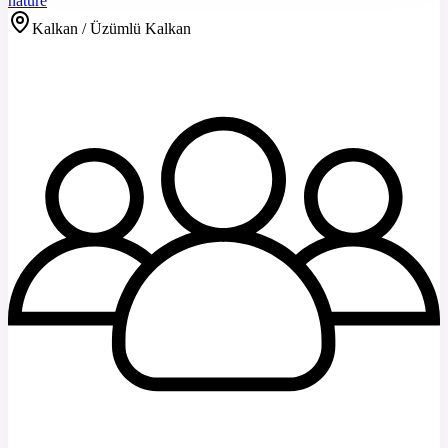
nature
Kalkan / Üzümlü Kalkan