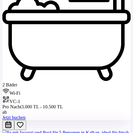
2 Bäder
Wi-Fi
VC-1
Pro Nacht
3.000 TL - 10.500 TL
ab
Jetzt buchen
Villa mit Jacuzzi und Pool für 5 Personen in Kalkan, ideal für frisch