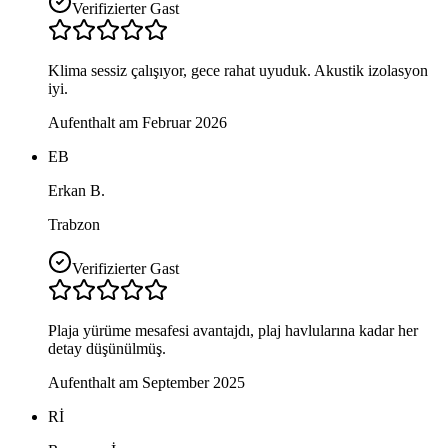
Verifizierter Gast
Klima sessiz çalışıyor, gece rahat uyuduk. Akustik izolasyon
iyi.
Aufenthalt am Februar 2026
EB
Erkan B.
Trabzon
Verifizierter Gast
Plaja yürüme mesafesi avantajdı, plaj havlularına kadar her
detay düşünülmüş.
Aufenthalt am September 2025
Rİ