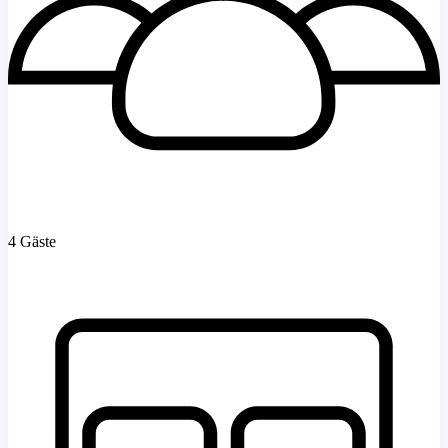
4 Gäste