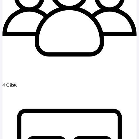
4 Gäste