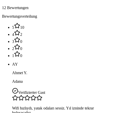
12 Bewertungen
Bewertungsverteilung
5
10
4
2
3
0
2
0
1
0
AY
Ahmet Y.
Adana
Verifizierter Gast
Wifi hızlıydı, yatak odaları sessiz. Yıl izninde tekrar
buluşacağız.