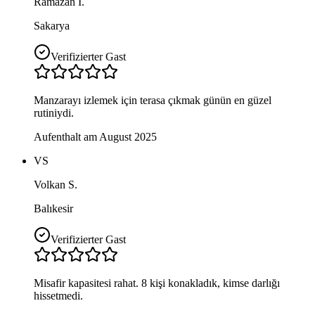
Ramazan İ.
Sakarya
Verifizierter Gast
Manzarayı izlemek için terasa çıkmak günün en güzel
rutiniydi.
Aufenthalt am August 2025
VS
Volkan S.
Balıkesir
Verifizierter Gast
Misafir kapasitesi rahat. 8 kişi konakladık, kimse darlığı
hissetmedi.