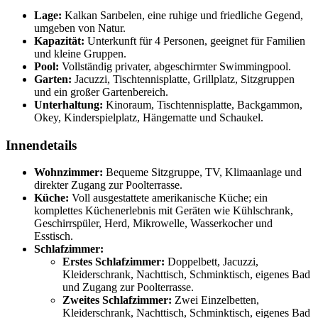
Lage:
Kalkan Sarıbelen, eine ruhige und friedliche Gegend,
umgeben von Natur.
Kapazität:
Unterkunft für 4 Personen, geeignet für Familien
und kleine Gruppen.
Pool:
Vollständig privater, abgeschirmter Swimmingpool.
Garten:
Jacuzzi, Tischtennisplatte, Grillplatz, Sitzgruppen
und ein großer Gartenbereich.
Unterhaltung:
Kinoraum, Tischtennisplatte, Backgammon,
Okey, Kinderspielplatz, Hängematte und Schaukel.
Innendetails
Wohnzimmer:
Bequeme Sitzgruppe, TV, Klimaanlage und
direkter Zugang zur Poolterrasse.
Küche:
Voll ausgestattete amerikanische Küche; ein
komplettes Küchenerlebnis mit Geräten wie Kühlschrank,
Geschirrspüler, Herd, Mikrowelle, Wasserkocher und
Esstisch.
Schlafzimmer:
Erstes Schlafzimmer:
Doppelbett, Jacuzzi,
Kleiderschrank, Nachttisch, Schminktisch, eigenes Bad
und Zugang zur Poolterrasse.
Zweites Schlafzimmer:
Zwei Einzelbetten,
Kleiderschrank, Nachttisch, Schminktisch, eigenes Bad