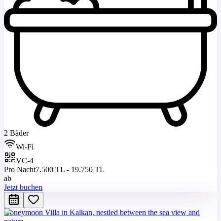
2 Bäder
Wi-Fi
VC-4
Pro Nacht
7.500 TL - 19.750 TL
ab
Jetzt buchen
Honeymoon Villa in Kalkan, nestled between the sea view and