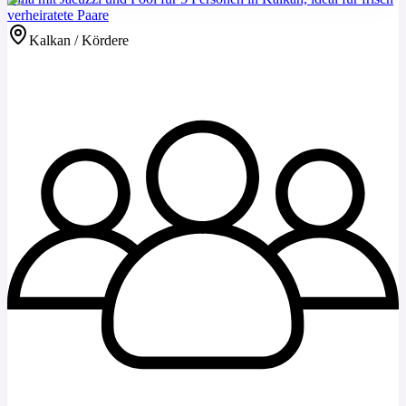
verheiratete Paare
Kalkan / Kördere