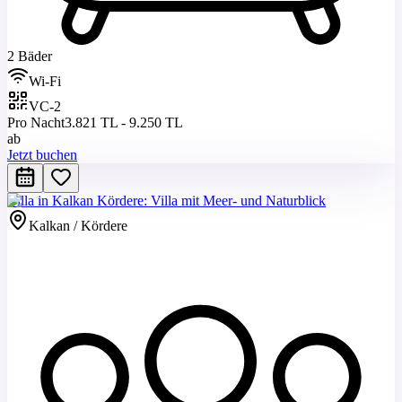
2 Bäder
Wi-Fi
VC-2
Pro Nacht
3.821 TL - 9.250 TL
ab
Jetzt buchen
Villa in Kalkan Kördere: Villa mit Meer- und Naturblick
Kalkan / Kördere