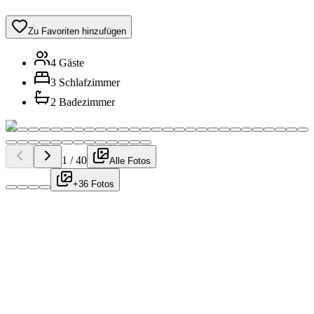
Zu Favoriten hinzufügen
4 Gäste
3 Schlafzimmer
2 Badezimmer
1
/
40
Alle Fotos
+36 Fotos