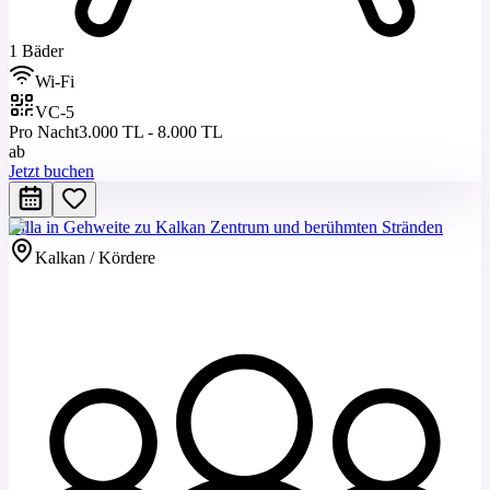
1 Bäder
Wi-Fi
VC-5
Pro Nacht
3.000 TL - 8.000 TL
ab
Jetzt buchen
Villa in Gehweite zu Kalkan Zentrum und berühmten Stränden
Kalkan / Kördere