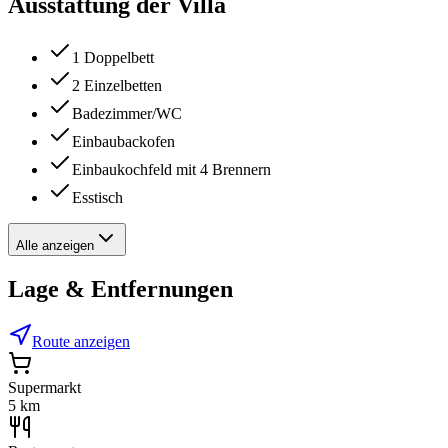
Ausstattung der Villa
1 Doppelbett
2 Einzelbetten
Badezimmer/WC
Einbaubackofen
Einbaukochfeld mit 4 Brennern
Esstisch
Alle anzeigen
Lage & Entfernungen
Route anzeigen
Supermarkt
5 km