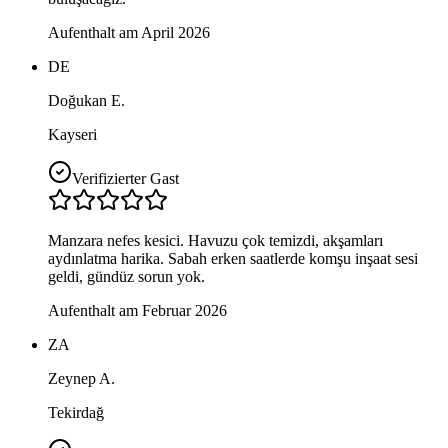
Aufenthalt am April 2026
DE
Doğukan E.
Kayseri
Verifizierter Gast
Manzara nefes kesici. Havuzu çok temizdi, akşamları
aydınlatma harika. Sabah erken saatlerde komşu inşaat sesi
geldi, gündüz sorun yok.
Aufenthalt am Februar 2026
ZA
Zeynep A.
Tekirdağ