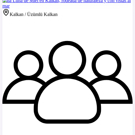
Villa Luna de Miel en Kalkan, rodeada de naturaleza y con vistas al
mar
Kalkan / Üzümlü Kalkan