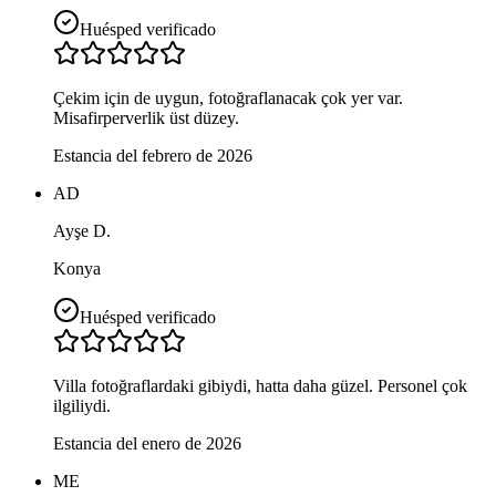
Huésped verificado
Çekim için de uygun, fotoğraflanacak çok yer var.
Misafirperverlik üst düzey.
Estancia del febrero de 2026
AD
Ayşe D.
Konya
Huésped verificado
Villa fotoğraflardaki gibiydi, hatta daha güzel. Personel çok
ilgiliydi.
Estancia del enero de 2026
ME