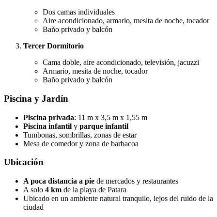
Dos camas individuales
Aire acondicionado, armario, mesita de noche, tocador
Baño privado y balcón
Tercer Dormitorio
Cama doble, aire acondicionado, televisión, jacuzzi
Armario, mesita de noche, tocador
Baño privado y balcón
Piscina y Jardín
Piscina privada
: 11 m x 3,5 m x 1,55 m
Piscina infantil
y
parque infantil
Tumbonas, sombrillas, zonas de estar
Mesa de comedor y zona de barbacoa
Ubicación
A poca distancia a pie
de mercados y restaurantes
A solo
4 km
de la playa de Patara
Ubicado en un ambiente natural tranquilo, lejos del ruido de la
ciudad