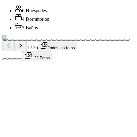
6 Huéspedes
4 Dormitorios
3 Baños
1
/
26
Todas las fotos
+22 Fotos