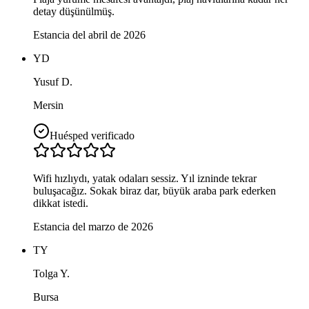
detay düşünülmüş.
Estancia del abril de 2026
YD
Yusuf D.
Mersin
Huésped verificado
Wifi hızlıydı, yatak odaları sessiz. Yıl izninde tekrar
buluşacağız. Sokak biraz dar, büyük araba park ederken
dikkat istedi.
Estancia del marzo de 2026
TY
Tolga Y.
Bursa