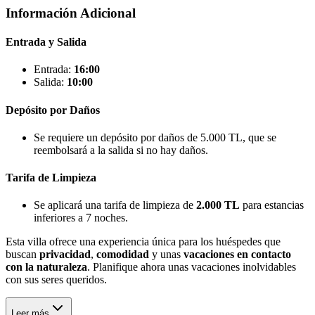
Información Adicional
Entrada y Salida
Entrada:
16:00
Salida:
10:00
Depósito por Daños
Se requiere un depósito por daños de 5.000 TL, que se
reembolsará a la salida si no hay daños.
Tarifa de Limpieza
Se aplicará una tarifa de limpieza de
2.000 TL
para estancias
inferiores a 7 noches.
Esta villa ofrece una experiencia única para los huéspedes que
buscan
privacidad
,
comodidad
y unas
vacaciones en contacto
con la naturaleza
. Planifique ahora unas vacaciones inolvidables
con sus seres queridos.
Leer más