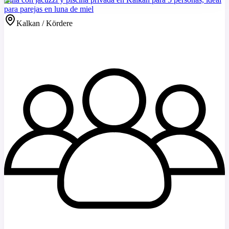
para parejas en luna de miel
Kalkan / Kördere