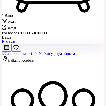
1 Baños
Wi-Fi
VC-5
Por noche
3.000 TL - 8.000 TL
Desde
Reservar
Villa a poca distancia de Kalkan y playas famosas
Kalkan / Kördere