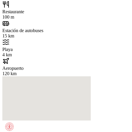
Restaurante
100 m
Estación de autobuses
15 km
Playa
4 km
Aeropuerto
120 km