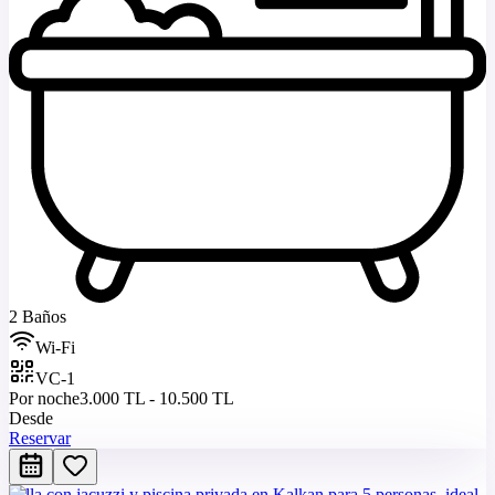
2 Baños
Wi-Fi
VC-1
Por noche
3.000 TL - 10.500 TL
Desde
Reservar
Villa con jacuzzi y piscina privada en Kalkan para 5 personas, ideal