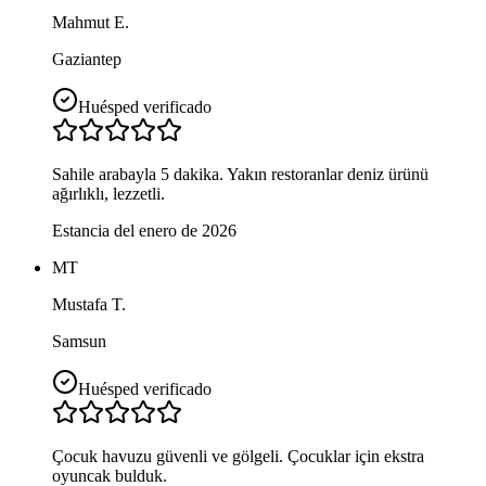
Mahmut E.
Gaziantep
Huésped verificado
Sahile arabayla 5 dakika. Yakın restoranlar deniz ürünü
ağırlıklı, lezzetli.
Estancia del enero de 2026
MT
Mustafa T.
Samsun
Huésped verificado
Çocuk havuzu güvenli ve gölgeli. Çocuklar için ekstra
oyuncak bulduk.