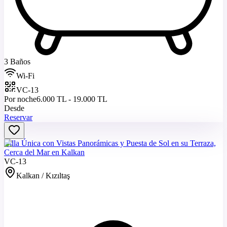
3 Baños
Wi-Fi
VC-13
Por noche
6.000 TL - 19.000 TL
Desde
Reservar
Villa Única con Vistas Panorámicas y Puesta de Sol en su Terraza,
Cerca del Mar en Kalkan
VC-13
Kalkan / Kızıltaş