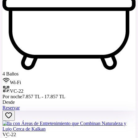
4 Baños
Wi-Fi
VC-22
Por noche
7.857 TL - 17.857 TL
Desde
Reservar
Villa con Áreas de Entretenimiento que Combinan Naturaleza y
Lujo Cerca de Kalkan
VC-22