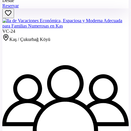
Desde
Reservar
Villa de Vacaciones Económica, Espaciosa y Moderna Adecuada
para Familias Numerosas en Kaş
VC-24
Kaş / Çukurbağ Köyü