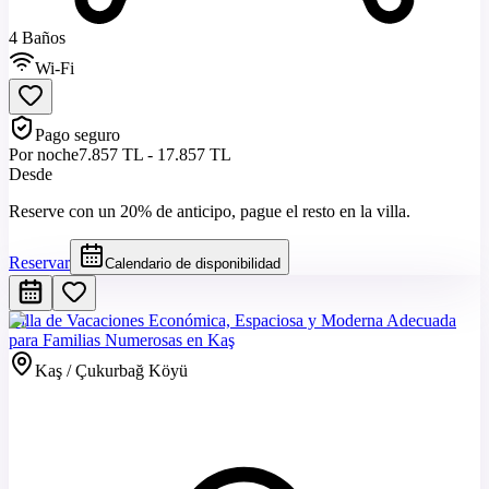
4 Baños
Wi-Fi
Pago seguro
Por noche
7.857 TL - 17.857 TL
Desde
Reserve con un 20% de anticipo, pague el resto en la villa.
Reservar
Calendario de disponibilidad
Villa de Vacaciones Económica, Espaciosa y Moderna Adecuada
para Familias Numerosas en Kaş
Kaş / Çukurbağ Köyü