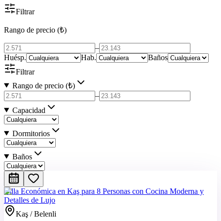
Filtrar
Rango de precio (₺)
–
Huésp.
Hab.
Baños
Filtrar
Rango de precio (₺)
–
Capacidad
Dormitorios
Baños
Villa Económica en Kaş para 8 Personas con Cocina Moderna y
Detalles de Lujo
Kaş / Belenli