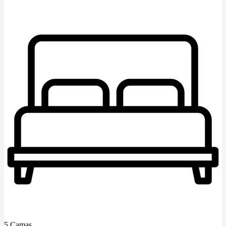
5 Camas