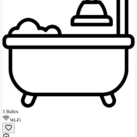
3 Baños
Wi-Fi