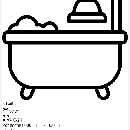
3 Baños
Wi-Fi
VC-24
Por noche
3.000 TL - 14.000 TL