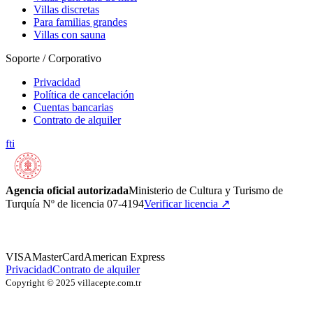
Villas discretas
Para familias grandes
Villas con sauna
Soporte / Corporativo
Privacidad
Política de cancelación
Cuentas bancarias
Contrato de alquiler
f
t
i
Agencia oficial autorizada
Ministerio de Cultura y Turismo de
Turquía Nº de licencia 07-4194
Verificar licencia
↗
VISA
MasterCard
American Express
Privacidad
Contrato de alquiler
Copyright © 2025 villacepte.com.tr