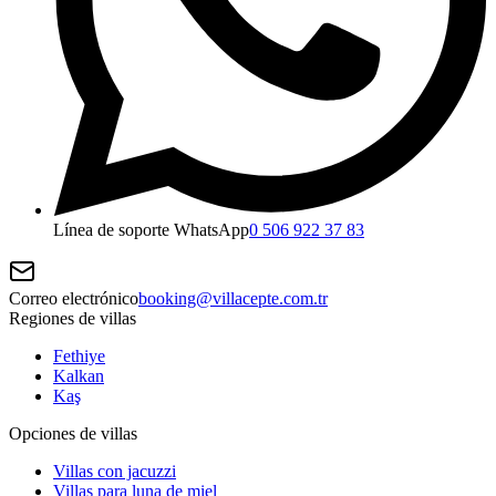
Línea de soporte WhatsApp
0 506 922 37 83
Correo electrónico
booking@villacepte.com.tr
Regiones de villas
Fethiye
Kalkan
Kaş
Opciones de villas
Villas con jacuzzi
Villas para luna de miel