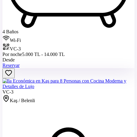
4 Baños
Wi-Fi
VC-3
Por noche
5.000 TL - 14.000 TL
Desde
Reservar
Villa Económica en Kaş para 8 Personas con Cocina Moderna y
Detalles de Lujo
VC-3
Kaş / Belenli