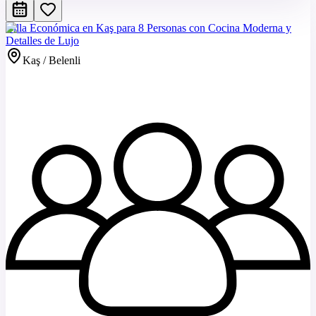
Villa Económica en Kaş para 8 Personas con Cocina Moderna y
Detalles de Lujo
Kaş / Belenli