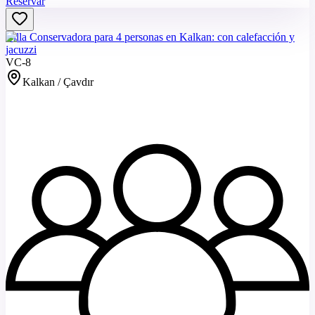
Reservar
Villa Conservadora para 4 personas en Kalkan: con calefacción y
jacuzzi
VC-8
Kalkan / Çavdır