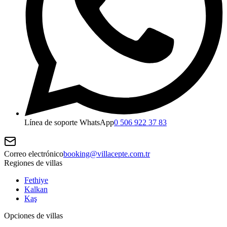
Línea de soporte WhatsApp
0 506 922 37 83
Correo electrónico
booking@villacepte.com.tr
Regiones de villas
Fethiye
Kalkan
Kaş
Opciones de villas