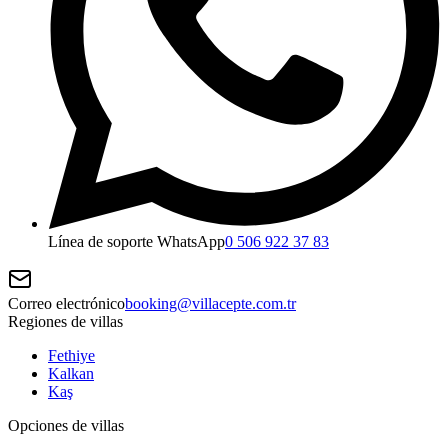
Línea de soporte WhatsApp
0 506 922 37 83
Correo electrónico
booking@villacepte.com.tr
Regiones de villas
Fethiye
Kalkan
Kaş
Opciones de villas