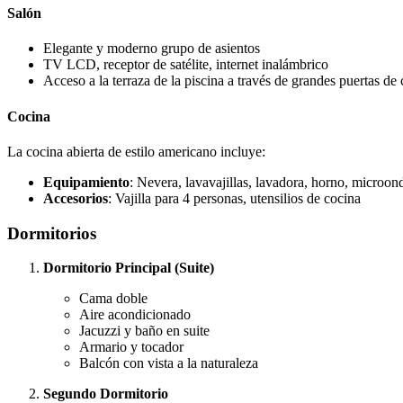
Salón
Elegante y moderno grupo de asientos
TV LCD, receptor de satélite, internet inalámbrico
Acceso a la terraza de la piscina a través de grandes puertas de c
Cocina
La cocina abierta de estilo americano incluye:
Equipamiento
: Nevera, lavavajillas, lavadora, horno, microon
Accesorios
: Vajilla para 4 personas, utensilios de cocina
Dormitorios
Dormitorio Principal (Suite)
Cama doble
Aire acondicionado
Jacuzzi y baño en suite
Armario y tocador
Balcón con vista a la naturaleza
Segundo Dormitorio