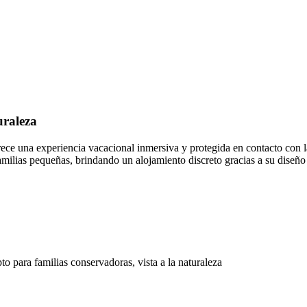
uraleza
frece una experiencia vacacional inmersiva y protegida en contacto con 
familias pequeñas, brindando un alojamiento discreto gracias a su dise
apto para familias conservadoras, vista a la naturaleza