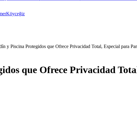
mer
Köyceğiz
rdín y Piscina Protegidos que Ofrece Privacidad Total, Especial para P
egidos que Ofrece Privacidad Tota