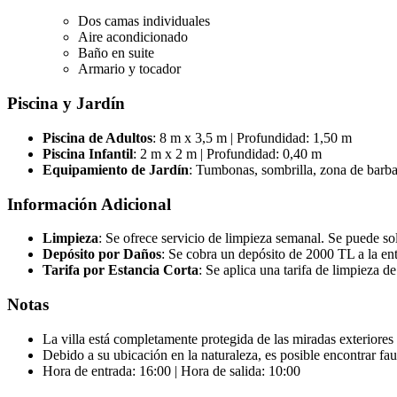
Dos camas individuales
Aire acondicionado
Baño en suite
Armario y tocador
Piscina y Jardín
Piscina de Adultos
: 8 m x 3,5 m | Profundidad: 1,50 m
Piscina Infantil
: 2 m x 2 m | Profundidad: 0,40 m
Equipamiento de Jardín
: Tumbonas, sombrilla, zona de barb
Información Adicional
Limpieza
: Se ofrece servicio de limpieza semanal. Se puede sol
Depósito por Daños
: Se cobra un depósito de 2000 TL a la ent
Tarifa por Estancia Corta
: Se aplica una tarifa de limpieza d
Notas
La villa está completamente protegida de las miradas exteriores
Debido a su ubicación en la naturaleza, es posible encontrar fau
Hora de entrada: 16:00 | Hora de salida: 10:00