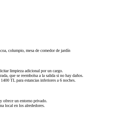
acoa, columpio, mesa de comedor de jardín
icitar limpieza adicional por un cargo.
rada, que se reembolsa a la salida si no hay daños.
e 1400 TL para estancias inferiores a 6 noches.
 y ofrece un entorno privado.
na local en los alrededores.