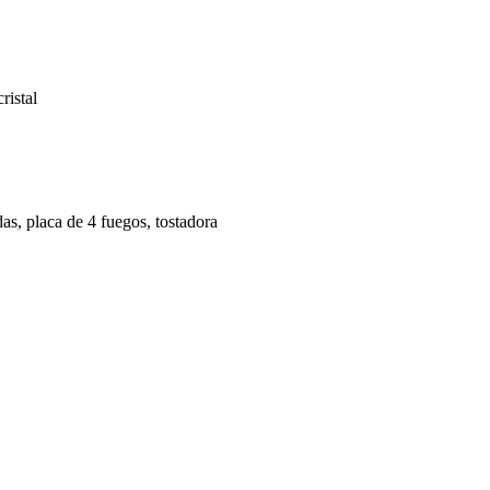
ristal
das, placa de 4 fuegos, tostadora