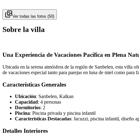
Ver todas las fotos
(
50
)
Sobre la villa
Una Experiencia de Vacaciones Pacífica en Plena Nat
Ubicada en la serena atmósfera de la región de Sarıbelen, esta villa o
de vacaciones especial tanto para parejas en luna de miel como para 
Características Generales
Ubicación
: Sarıbelen, Kalkan
Capacidad
: 4 personas
Dormitorios
: 2
Piscina
: Piscina privada y piscina infantil
Características Destacadas
: Jacuzzi, piscina infantil, diseño 
Detalles Interiores