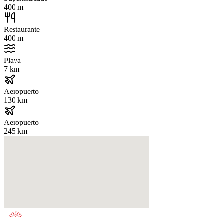
400 m
Restaurante
400 m
Playa
7 km
Aeropuerto
130 km
Aeropuerto
245 km