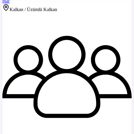
mar
Kalkan / Üzümlü Kalkan