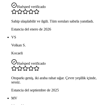
Huésped verificado
Sahip ulaşılabilir ve ilgili. Tüm soruları sabırla yanıtladı.
Estancia del enero de 2026
VS
Volkan S.
Kocaeli
Huésped verificado
Otoparkı geniş, iki araba rahat sığar. Çevre yeşillik içinde,
sessiz.
Estancia del septiembre de 2025
MV