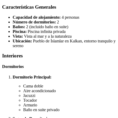
Características Generales
Capacidad de alojamiento:
4 personas
Número de dormitorios:
2
Baños:
2 (incluido baño en suite)
Piscina:
Piscina infinita privada
Vista:
Vista al mar y a la naturaleza
Ubicación:
Pueblo de İslamlar en Kalkan, entorno tranquilo y
sereno
Interiores
Dormitorios
Dormitorio Principal:
Cama doble
Aire acondicionado
Jacuzzi
Tocador
Armario
Baño en suite privado