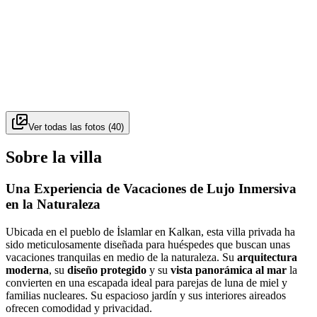
Ver todas las fotos
(
40
)
Sobre la villa
Una Experiencia de Vacaciones de Lujo Inmersiva
en la Naturaleza
Ubicada en el pueblo de İslamlar en Kalkan, esta villa privada ha
sido meticulosamente diseñada para huéspedes que buscan unas
vacaciones tranquilas en medio de la naturaleza. Su
arquitectura
moderna
, su
diseño protegido
y su
vista panorámica al mar
la
convierten en una escapada ideal para parejas de luna de miel y
familias nucleares. Su espacioso jardín y sus interiores aireados
ofrecen comodidad y privacidad.