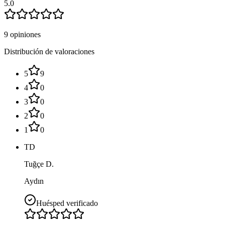
5.0
9 opiniones
Distribución de valoraciones
5
9
4
0
3
0
2
0
1
0
TD
Tuğçe D.
Aydın
Huésped verificado