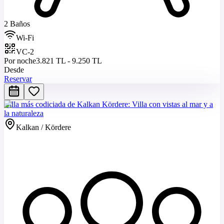
2 Baños
Wi-Fi
VC-2
Por noche
3.821 TL - 9.250 TL
Desde
Reservar
Villa más codiciada de Kalkan Kördere: Villa con vistas al mar y a
la naturaleza
Kalkan / Kördere