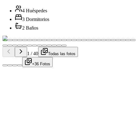
4 Huéspedes
3 Dormitorios
2 Baños
1
/
40
Todas las fotos
+36 Fotos