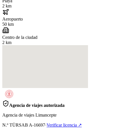
Playa
2 km
Aeropuerto
50 km
Centro de la ciudad
2 km
Agencia de viajes autorizada
Agencia de viajes Limancepte
N.º TÜRSAB
A-16697
·
Verificar licencia
↗