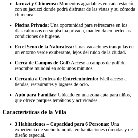
Jacuzzi y Chimenea:
Momentos agradables en cada estación
con su jacuzzi donde podrá disfrutar de las vistas y su cómoda
chimenea.
Piscina Privada:
Una oportunidad para refrescarse en los
días calurosos en su piscina privada, mantenida en perfectas
condiciones de higiene.
En el Seno de la Naturaleza:
Unas vacaciones tranquilas en
un entorno verde exuberante, lejos del ruido de la ciudad.
Cerca de Campos de Golf:
Acceso a campos de golf de
renombre mundial en solo unos minutos.
Cercanía a Centros de Entretenimiento:
Fácil acceso a
tiendas, restaurantes y lugares de ocio.
Apto para Familias:
Ubicado en una zona apta para niños,
que ofrece parques temáticos y actividades.
Características de la Villa
3 Habitaciones – Capacidad para 6 Personas:
Una
experiencia de sueño tranquila en habitaciones cómodas y de
diseño especial.