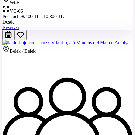
Wi-Fi
VC-66
Por noche
8.400 TL - 10.800 TL
Desde
Reservar
Villa de Lujo con Jacuzzi y Jardín, a 5 Minutos del Mar en Antalya
Belek / Belek