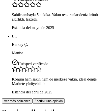
Sahile arabayla 5 dakika. Yakın restoranlar deniz ürünü
ağırlıklı, lezzetli.
Estancia del mayo de 2025
BÇ
Berkay Ç.
Manisa
Huésped verificado
Konum hem sakin hem de merkeze yakın, ideal denge.
Markete yürüyebildik.
Estancia del abril de 2025
Ver más opiniones
Escribir una opinión