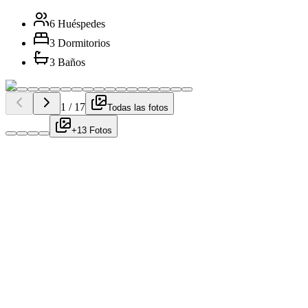
6 Huéspedes
3 Dormitorios
3 Baños
1
/
17
Todas las fotos
+13 Fotos