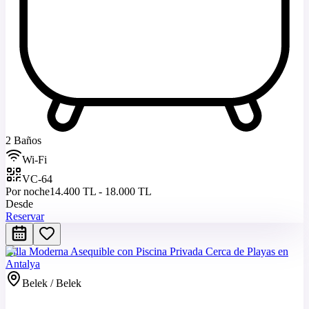
2 Baños
Wi-Fi
VC-64
Por noche
14.400 TL - 18.000 TL
Desde
Reservar
Villa Moderna Asequible con Piscina Privada Cerca de Playas en
Antalya
Belek / Belek