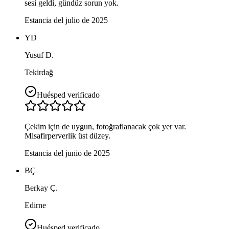
sesi geldi, gündüz sorun yok.
Estancia del julio de 2025
YD
Yusuf D.
Tekirdağ
Huésped verificado
Çekim için de uygun, fotoğraflanacak çok yer var.
Misafirperverlik üst düzey.
Estancia del junio de 2025
BÇ
Berkay Ç.
Edirne
Huésped verificado