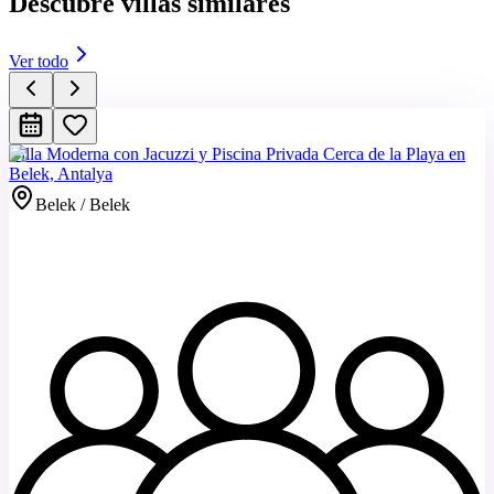
Descubre villas similares
Ver todo
Villa Moderna con Jacuzzi y Piscina Privada Cerca de la Playa en
Belek, Antalya
Belek / Belek