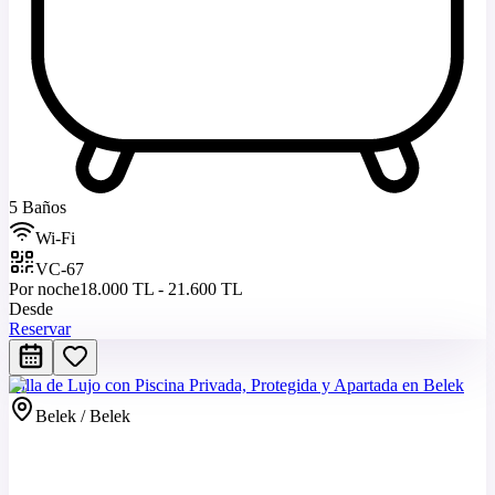
5 Baños
Wi-Fi
VC-67
Por noche
18.000 TL - 21.600 TL
Desde
Reservar
Villa de Lujo con Piscina Privada, Protegida y Apartada en Belek
Belek / Belek