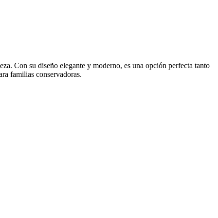
aleza. Con su diseño elegante y moderno, es una opción perfecta tanto
ara familias conservadoras.