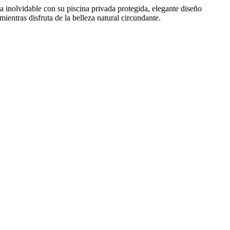
ia inolvidable con su piscina privada protegida, elegante diseño
ientras disfruta de la belleza natural circundante.