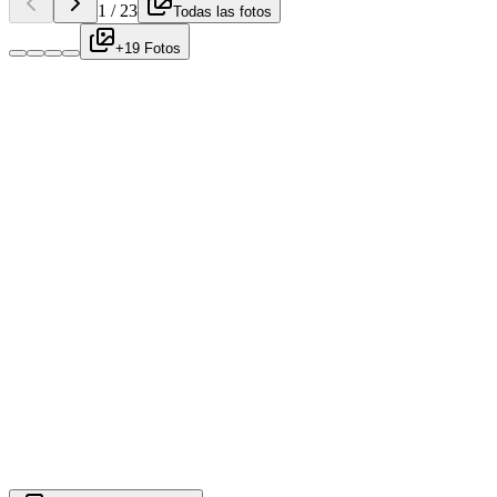
1
/
23
Todas las fotos
+19 Fotos