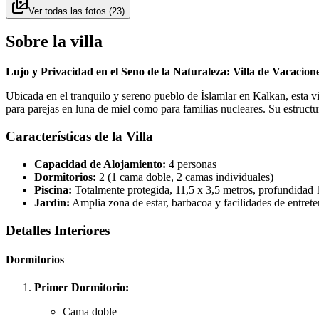
Ver todas las fotos
(
23
)
Sobre la villa
Lujo y Privacidad en el Seno de la Naturaleza: Villa de Vacacion
Ubicada en el tranquilo y sereno pueblo de İslamlar en Kalkan, esta v
para parejas en luna de miel como para familias nucleares. Su estruct
Características de la Villa
Capacidad de Alojamiento:
4 personas
Dormitorios:
2 (1 cama doble, 2 camas individuales)
Piscina:
Totalmente protegida, 11,5 x 3,5 metros, profundidad 
Jardín:
Amplia zona de estar, barbacoa y facilidades de entret
Detalles Interiores
Dormitorios
Primer Dormitorio:
Cama doble