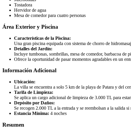
Tostadora
Hervidor de agua
Mesa de comedor para cuatro personas
Área Exterior y Piscina
Características de la Piscina:
Una gran piscina equipada con sistema de chorro de hidromasaje, 
Detalles del Jardín:
Incluye tumbonas, sombrillas, mesa de comedor, barbacoa de p
Ofrece la oportunidad de pasar momentos agradables en un entor
Información Adicional
Ubicación:
La villa se encuentra a solo 5 km de la playa de Patara y del ce
Tarifa de Limpieza:
Se aplica un cargo adicional de limpieza de 3.000 TL para estan
Depósito por Daños:
Se recogen 2.000 TL a la entrada y se reembolsan a la salida si
Estancia Mínima:
4 noches
Resumen