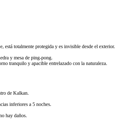
está totalmente protegida y es invisible desde el exterior.
iedra y mesa de ping-pong.
no tranquilo y apacible entrelazado con la naturaleza.
ntro de Kalkan.
cias inferiores a 5 noches.
 no hay daños.