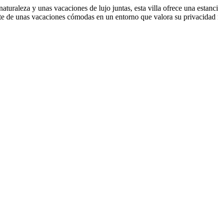
aturaleza y unas vacaciones de lujo juntas, esta villa ofrece una estanc
ute de unas vacaciones cómodas en un entorno que valora su privacidad m