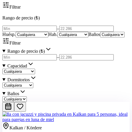
Filtrar
Rango de precio (₺)
–
Huésp.
Hab.
Baños
Filtrar
Rango de precio (₺)
–
Capacidad
Dormitorios
Baños
Villa con jacuzzi y piscina privada en Kalkan para 5 personas, ideal
para parejas en luna de miel
Kalkan / Kördere