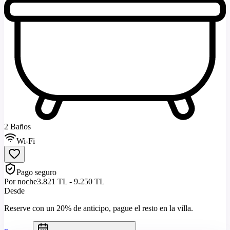
2 Baños
Wi-Fi
Pago seguro
Por noche
3.821 TL - 9.250 TL
Desde
Reserve con un 20% de anticipo, pague el resto en la villa.