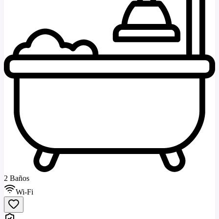
2 Baños
Wi-Fi