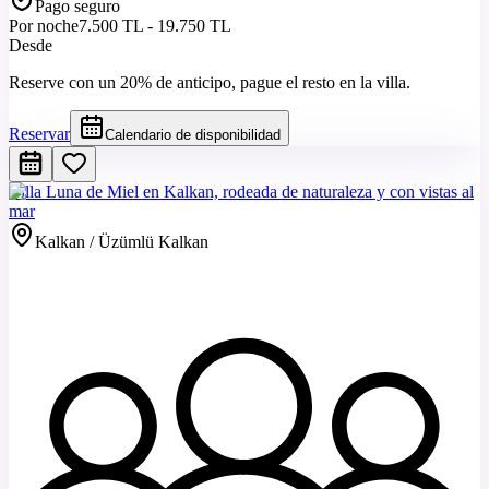
Pago seguro
Por noche
7.500 TL - 19.750 TL
Desde
Reserve con un 20% de anticipo, pague el resto en la villa.
Reservar
Calendario de disponibilidad
Villa Luna de Miel en Kalkan, rodeada de naturaleza y con vistas al
mar
Kalkan / Üzümlü Kalkan