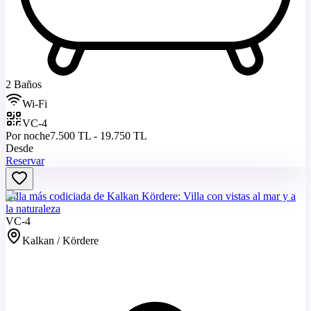
2 Baños
Wi-Fi
VC-4
Por noche
7.500 TL - 19.750 TL
Desde
Reservar
Villa más codiciada de Kalkan Kördere: Villa con vistas al mar y a
la naturaleza
VC-4
Kalkan / Kördere