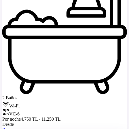
2 Baños
Wi-Fi
VC-6
Por noche
4.750 TL - 11.250 TL
Desde