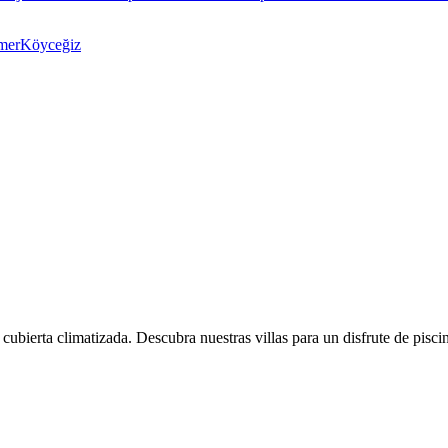
mer
Köyceğiz
 cubierta climatizada. Descubra nuestras villas para un disfrute de pisci