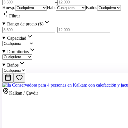
–
Huésp.
Hab.
Baños
Filtrar
Rango de precio (₺)
–
Capacidad
Dormitorios
Baños
Villa Conservadora para 4 personas en Kalkan: con calefacción y jacu
Kalkan / Çavdır