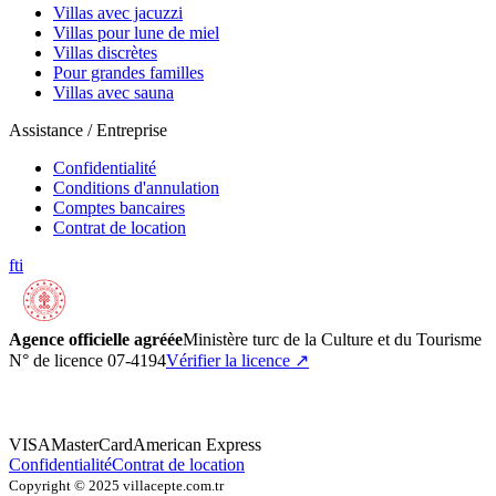
Villas avec jacuzzi
Villas pour lune de miel
Villas discrètes
Pour grandes familles
Villas avec sauna
Assistance / Entreprise
Confidentialité
Conditions d'annulation
Comptes bancaires
Contrat de location
f
t
i
Agence officielle agréée
Ministère turc de la Culture et du Tourisme
N° de licence 07-4194
Vérifier la licence
↗
VISA
MasterCard
American Express
Confidentialité
Contrat de location
Copyright © 2025 villacepte.com.tr