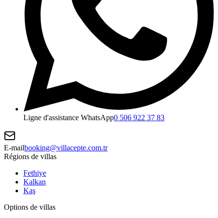
Ligne d'assistance WhatsApp
0 506 922 37 83
E-mail
booking@villacepte.com.tr
Régions de villas
Fethiye
Kalkan
Kaş
Options de villas