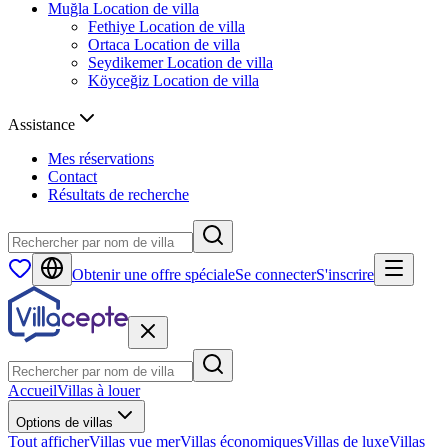
Muğla
Location de villa
Fethiye
Location de villa
Ortaca
Location de villa
Seydikemer
Location de villa
Köyceğiz
Location de villa
Assistance
Mes réservations
Contact
Résultats de recherche
Obtenir une offre spéciale
Se connecter
S'inscrire
Accueil
Villas à louer
Options de villas
Tout afficher
Villas vue mer
Villas économiques
Villas de luxe
Villas