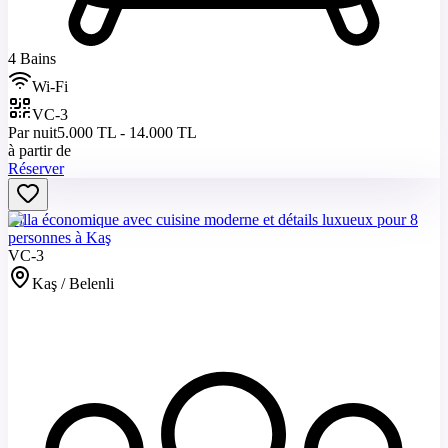
4 Bains
Wi-Fi
VC-3
Par nuit
5.000 TL - 14.000 TL
à partir de
Réserver
Villa économique avec cuisine moderne et détails luxueux pour 8
personnes à Kaş
VC-3
Kaş / Belenli