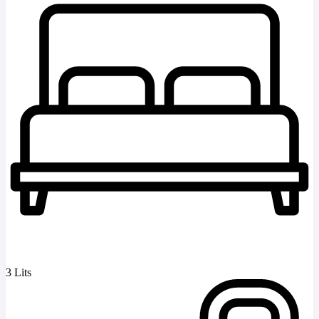
3 Lits