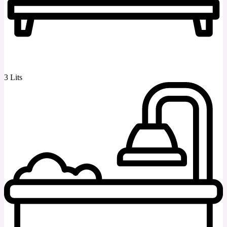
3 Lits