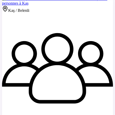
personnes à Kaş
Kaş / Belenli