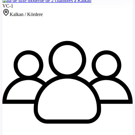
Villa de luxe moderne de 2 chambres à Kalkan
VC-1
Kalkan / Kördere