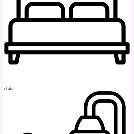
5 Lits