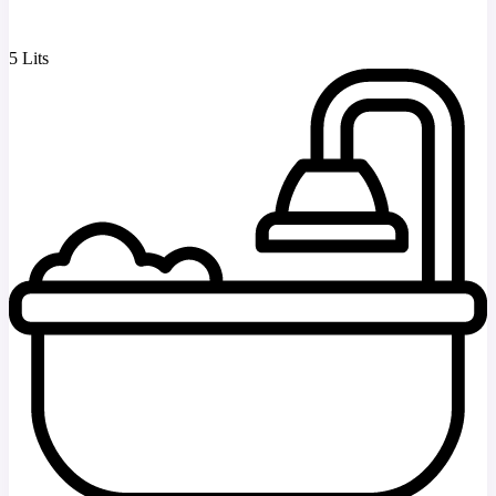
5 Lits