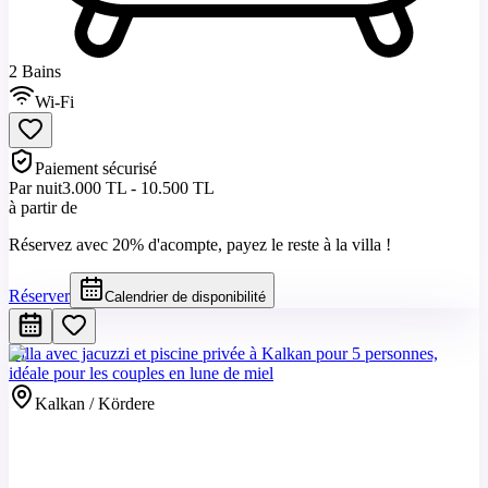
2 Bains
Wi-Fi
Paiement sécurisé
Par nuit
3.000 TL - 10.500 TL
à partir de
Réservez avec 20% d'acompte, payez le reste à la villa !
Réserver
Calendrier de disponibilité
Villa avec jacuzzi et piscine privée à Kalkan pour 5 personnes,
idéale pour les couples en lune de miel
Kalkan / Kördere