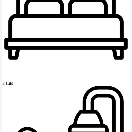
2 Lits