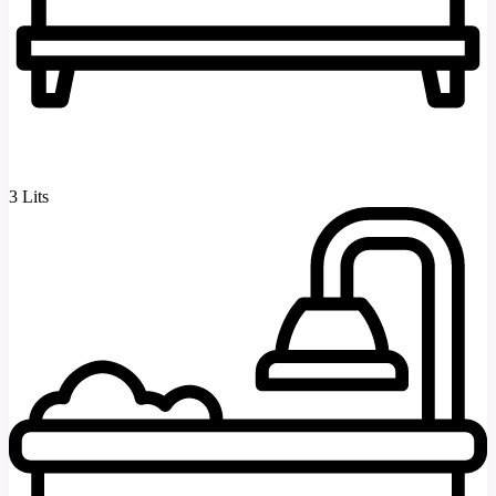
3 Lits