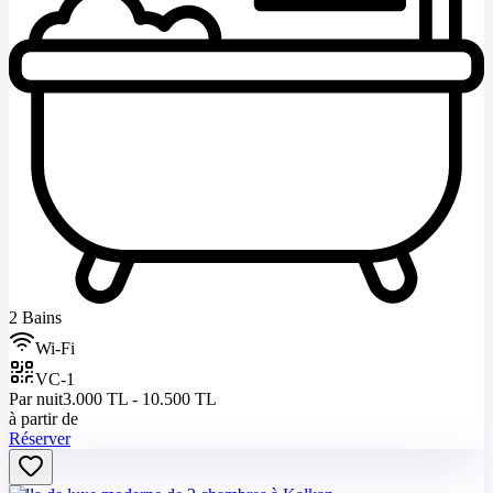
2 Bains
Wi-Fi
VC-1
Par nuit
3.000 TL - 10.500 TL
à partir de
Réserver