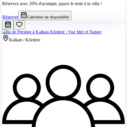
Réservez avec 20% d'acompte, payez le reste à la villa !
Réserver
Calendrier de disponibilité
Villa de Prestige à Kalkan Kördere : Vue Mer et Nature
Kalkan / Kördere