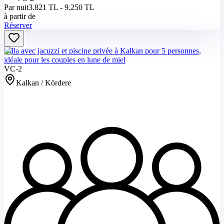
Par nuit
3.821 TL - 9.250 TL
à partir de
Réserver
Villa avec jacuzzi et piscine privée à Kalkan pour 5 personnes,
idéale pour les couples en lune de miel
VC-2
Kalkan / Kördere