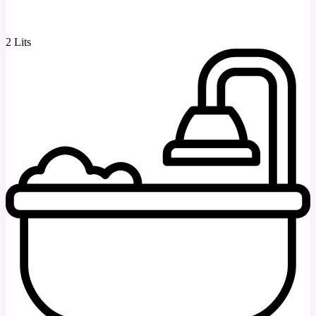
2 Lits