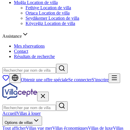
Muğla
Location de villa
Fethiye
Location de villa
Ortaca
Location de villa
Seydikemer
Location de villa
Köyceğiz
Location de villa
Assistance
Mes réservations
Contact
Résultats de recherche
Obtenir une offre spéciale
Se connecter
S'inscrire
Accueil
Villas à louer
Options de villas
Tout afficher
Villas vue mer
Villas économiques
Villas de luxe
Villas