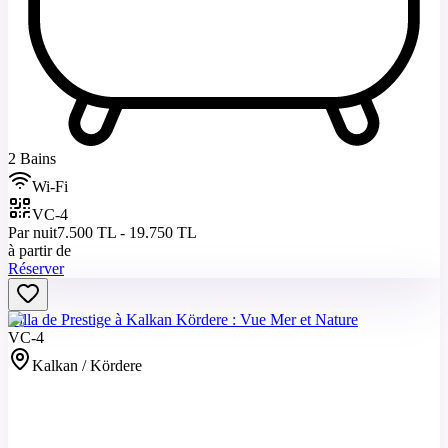
2 Bains
Wi-Fi
VC-4
Par nuit
7.500 TL - 19.750 TL
à partir de
Réserver
Villa de Prestige à Kalkan Kördere : Vue Mer et Nature
VC-4
Kalkan / Kördere