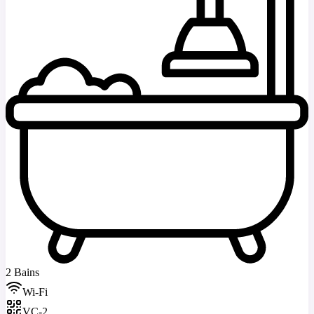
2 Bains
Wi-Fi
VC-2