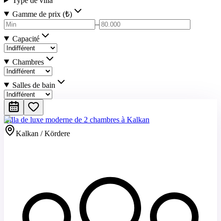
Type de villa
Gamme de prix (₺)
–
Capacité
Chambres
Salles de bain
Villa de luxe moderne de 2 chambres à Kalkan
Kalkan / Kördere