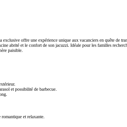
lla exclusive offre une expérience unique aux vacanciers en quête de tra
ne abrité et le confort de son jacuzzi. Idéale pour les familles rechercha
ère paisible.
xtérieur.
rasol et possibilité de barbecue.
ong.
 romantique et relaxante.