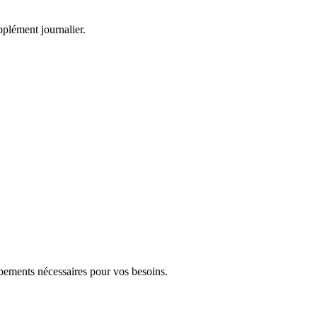
pplément journalier.
uipements nécessaires pour vos besoins.