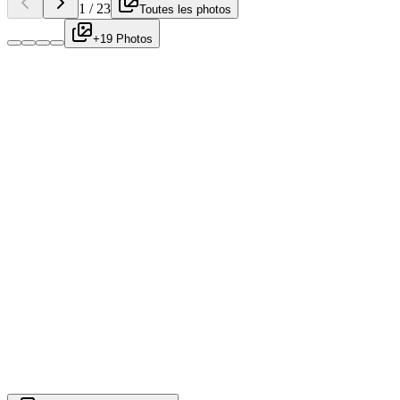
1
/
23
Toutes les photos
+19 Photos