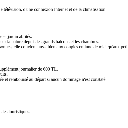
télévision, d'une connexion Internet et de la climatisation.
 et jardin abrités.
ur la nature depuis les grands balcons et les chambres.
onnes, elle convient aussi bien aux couples en lune de miel qu'aux petit
pplément journalier de 600 TL.
uits.
vée et remboursé au départ si aucun dommage n'est constaté.
ites touristiques.