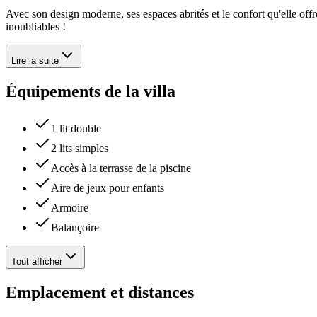
Avec son design moderne, ses espaces abrités et le confort qu'elle offr
inoubliables !
Lire la suite
Équipements de la villa
1 lit double
2 lits simples
Accès à la terrasse de la piscine
Aire de jeux pour enfants
Armoire
Balançoire
Tout afficher
Emplacement et distances