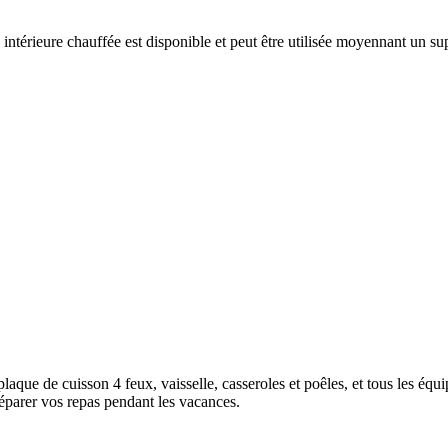
intérieure chauffée est disponible et peut être utilisée moyennant un su
plaque de cuisson 4 feux, vaisselle, casseroles et poêles, et tous les éq
parer vos repas pendant les vacances.