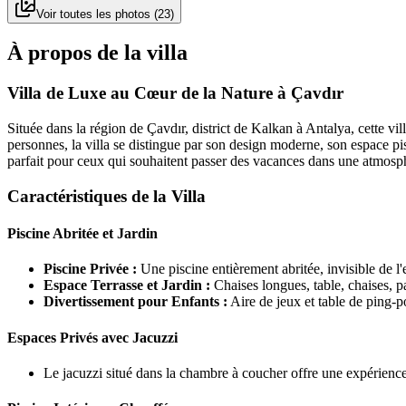
Voir toutes les photos
(
23
)
À propos de la villa
Villa de Luxe au Cœur de la Nature à Çavdır
Située dans la région de Çavdır, district de Kalkan à Antalya, cette vi
personnes, la villa se distingue par son design moderne, son espace pisci
parfait pour ceux qui souhaitent passer des vacances dans une atmosph
Caractéristiques de la Villa
Piscine Abritée et Jardin
Piscine Privée :
Une piscine entièrement abritée, invisible de l'e
Espace Terrasse et Jardin :
Chaises longues, table, chaises, pa
Divertissement pour Enfants :
Aire de jeux et table de ping-p
Espaces Privés avec Jacuzzi
Le jacuzzi situé dans la chambre à coucher offre une expérience