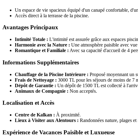
Un espace de vie spacieux équipé d'un canapé confortable, d'une 
Accès direct à la terrasse de la piscine.
Avantages Principaux
Intimité Totale :
L'intimité est assurée grâce aux espaces piscine
Harmonie avec la Nature :
Une atmosphère paisible avec vue s
Romantique et Familiale :
Avec sa capacité d'accueil de 4 pers
Informations Supplémentaires
Chauffage de la Piscine Intérieure :
Proposé moyennant un su
Frais de Nettoyage :
3000 TL pour les séjours de moins de 7 n
Dépôt de Garantie :
Un dépôt de 1500 TL est collecté à l'arri
Animaux de Compagnie :
Non acceptés.
Localisation et Accès
Centre de Kalkan :
À proximité.
Lieux à Visiter aux Alentours :
Randonnées nature, plages et s
Expérience de Vacances Paisible et Luxueuse