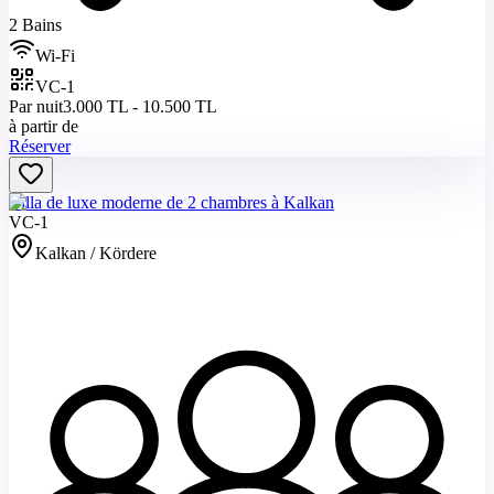
2 Bains
Wi-Fi
VC-1
Par nuit
3.000 TL - 10.500 TL
à partir de
Réserver
Villa de luxe moderne de 2 chambres à Kalkan
VC-1
Kalkan / Kördere