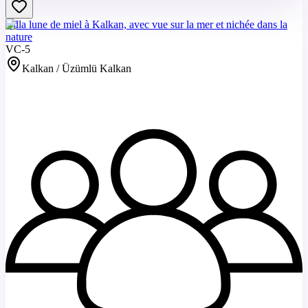
Villa lune de miel à Kalkan, avec vue sur la mer et nichée dans la
nature
VC-5
Kalkan / Üzümlü Kalkan