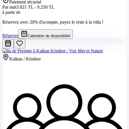
Paiement sécurisé
Par nuit
3.821 TL - 9.250 TL
à partir de
Réservez avec 20% d'acompte, payez le reste à la villa !
Réserver
Calendrier de disponibilité
Villa de Prestige à Kalkan Kördere : Vue Mer et Nature
Kalkan / Kördere