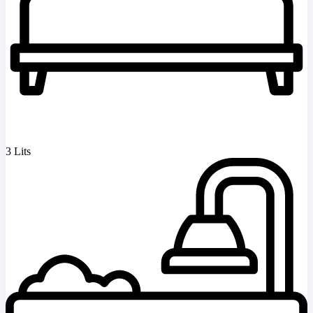
3 Lits