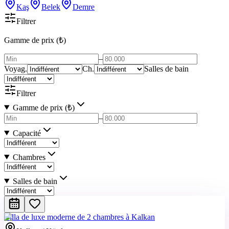
Kaş
Belek
Demre
Filtrer
Gamme de prix (₺)
–
Voyag.
Ch.
Salles de bain
Filtrer
Gamme de prix (₺)
–
Capacité
Chambres
Salles de bain
Villa de luxe moderne de 2 chambres à Kalkan