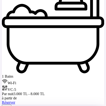
1 Bains
Wi-Fi
VC-5
Par nuit
3.000 TL - 8.000 TL
à partir de
Réserver