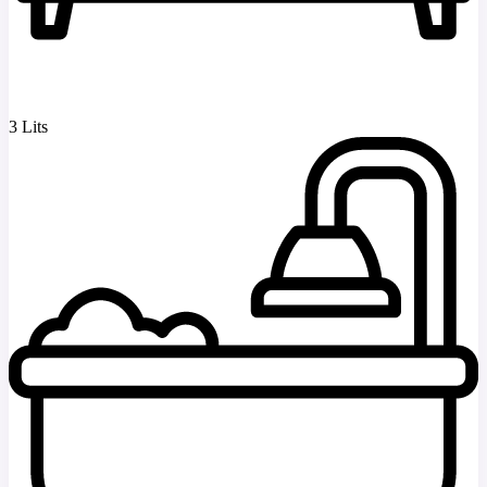
3 Lits