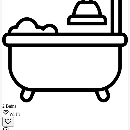
2 Bains
Wi-Fi