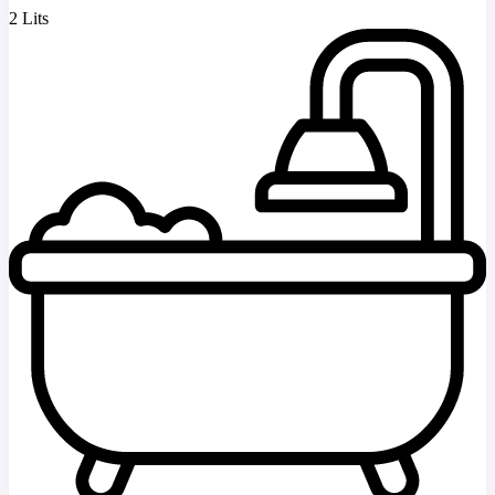
2 Lits