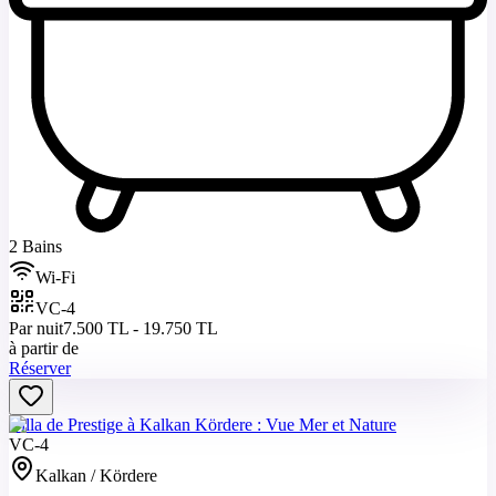
2 Bains
Wi-Fi
VC-4
Par nuit
7.500 TL - 19.750 TL
à partir de
Réserver
Villa de Prestige à Kalkan Kördere : Vue Mer et Nature
VC-4
Kalkan / Kördere