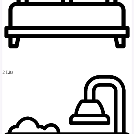
2 Lits