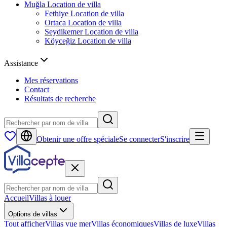
Muğla
Location de villa
Fethiye
Location de villa
Ortaca
Location de villa
Seydikemer
Location de villa
Köyceğiz
Location de villa
Assistance
Mes réservations
Contact
Résultats de recherche
Obtenir une offre spéciale
Se connecter
S'inscrire
Accueil
Villas à louer
Options de villas
Tout afficher
Villas vue mer
Villas économiques
Villas de luxe
Villas