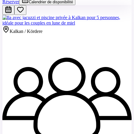
Réserver
Calendrier de disponibilité
Villa avec jacuzzi et piscine privée à Kalkan pour 5 personnes,
idéale pour les couples en lune de miel
Kalkan / Kördere