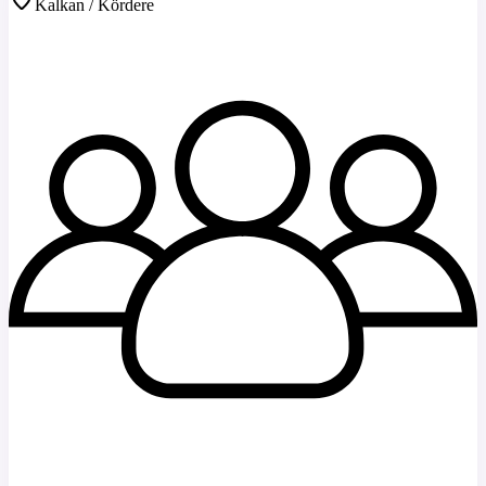
Kalkan / Kördere