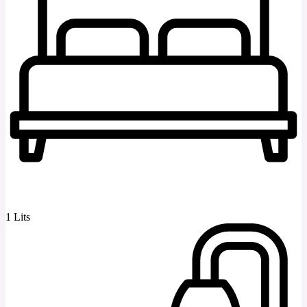
1 Lits