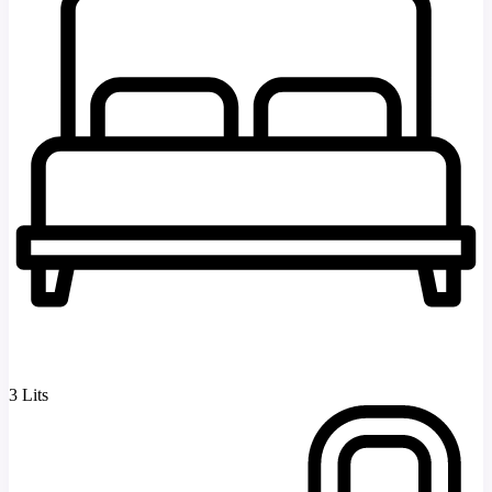
3 Lits