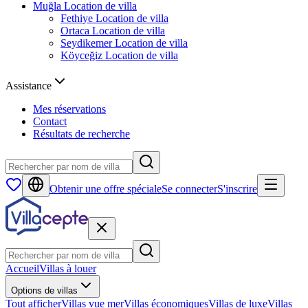
Muğla
Location de villa
Fethiye
Location de villa
Ortaca
Location de villa
Seydikemer
Location de villa
Köyceğiz
Location de villa
Assistance
Mes réservations
Contact
Résultats de recherche
Obtenir une offre spéciale
Se connecter
S'inscrire
Accueil
Villas à louer
Options de villas
Tout afficher
Villas vue mer
Villas économiques
Villas de luxe
Villas