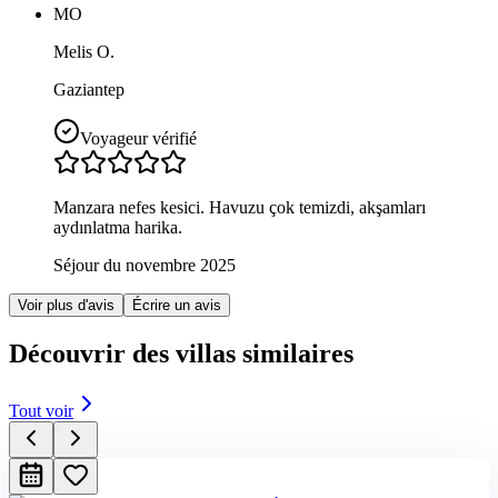
MO
Melis O.
Gaziantep
Voyageur vérifié
Manzara nefes kesici. Havuzu çok temizdi, akşamları
aydınlatma harika.
Séjour du novembre 2025
Voir plus d'avis
Écrire un avis
Découvrir des villas similaires
Tout voir