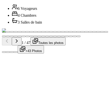
6 Voyageurs
4 Chambres
3 Salles de bain
1
/
47
Toutes les photos
+43 Photos