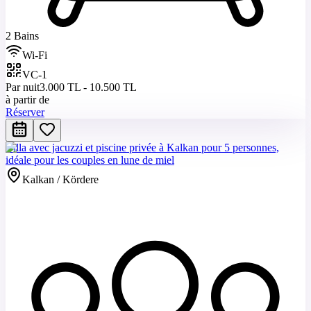
2 Bains
Wi-Fi
VC-1
Par nuit
3.000 TL - 10.500 TL
à partir de
Réserver
Villa avec jacuzzi et piscine privée à Kalkan pour 5 personnes,
idéale pour les couples en lune de miel
Kalkan / Kördere