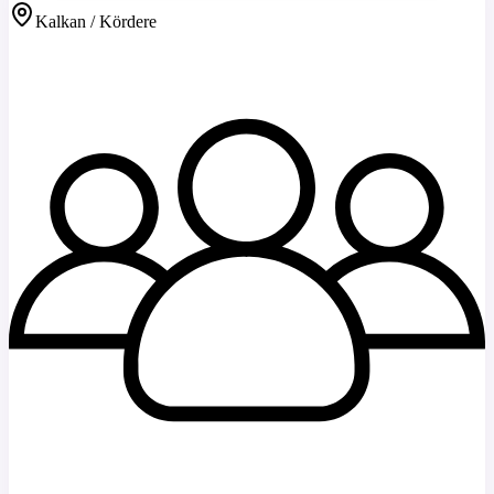
Kalkan / Kördere