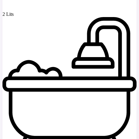
2 Lits