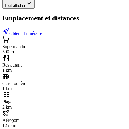
Tout afficher
Emplacement et distances
Obtenir l'itinéraire
Supermarché
500 m
Restaurant
1 km
Gare routière
1 km
Plage
2 km
Aéroport
125 km