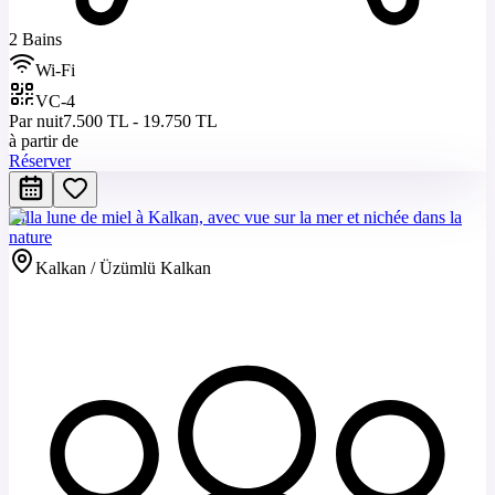
2 Bains
Wi-Fi
VC-4
Par nuit
7.500 TL - 19.750 TL
à partir de
Réserver
Villa lune de miel à Kalkan, avec vue sur la mer et nichée dans la
nature
Kalkan / Üzümlü Kalkan