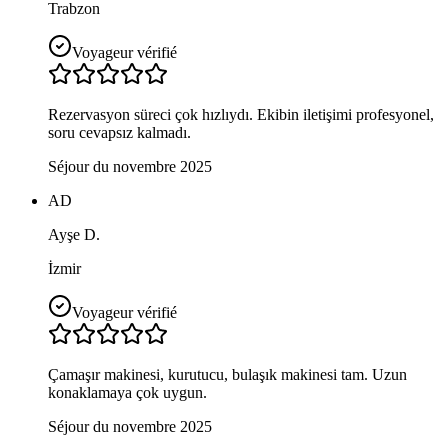
Trabzon
Voyageur vérifié
Rezervasyon süreci çok hızlıydı. Ekibin iletişimi profesyonel,
soru cevapsız kalmadı.
Séjour du novembre 2025
AD
Ayşe D.
İzmir
Voyageur vérifié
Çamaşır makinesi, kurutucu, bulaşık makinesi tam. Uzun
konaklamaya çok uygun.
Séjour du novembre 2025