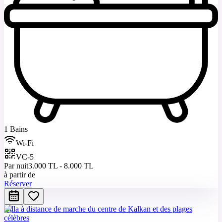
1 Bains
Wi-Fi
VC-5
Par nuit
3.000 TL - 8.000 TL
à partir de
Réserver
Villa à distance de marche du centre de Kalkan et des plages
célèbres