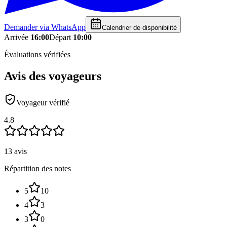
Demander via WhatsApp
Calendrier de disponibilité
Arrivée
16:00
Départ
10:00
Évaluations vérifiées
Avis des voyageurs
Voyageur vérifié
4.8
13 avis
Répartition des notes
5
10
4
3
3
0