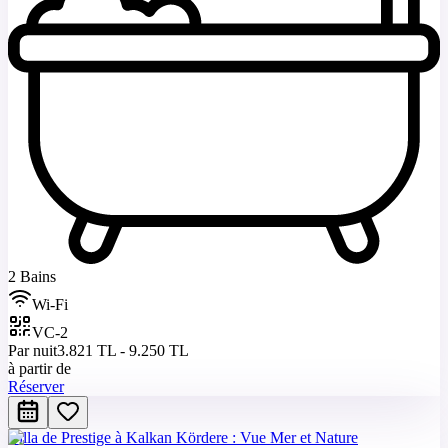
2 Bains
Wi-Fi
VC-2
Par nuit
3.821 TL - 9.250 TL
à partir de
Réserver
Villa de Prestige à Kalkan Kördere : Vue Mer et Nature