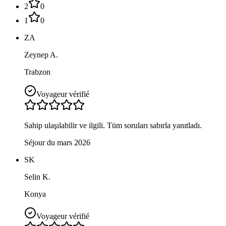
2
0
1
0
ZA
Zeynep A.
Trabzon
Voyageur vérifié
Sahip ulaşılabilir ve ilgili. Tüm soruları sabırla yanıtladı.
Séjour du mars 2026
SK
Selin K.
Konya
Voyageur vérifié