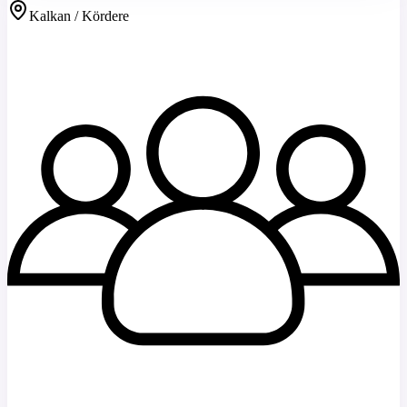
Kalkan / Kördere