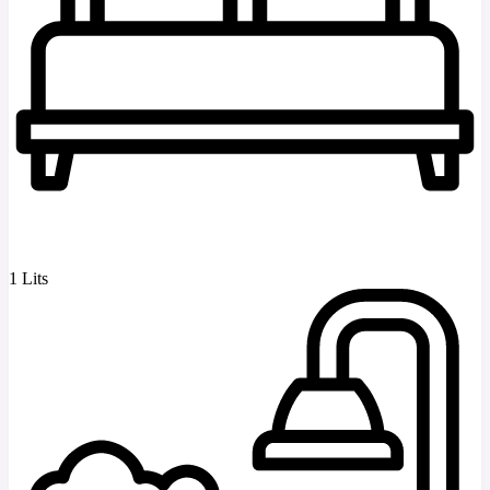
1 Lits