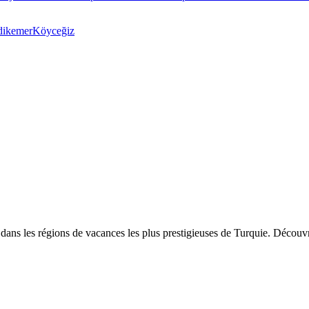
dikemer
Köyceğiz
 dans les régions de vacances les plus prestigieuses de Turquie. Découv