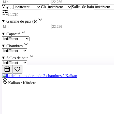
–
Voyag.
Ch.
Salles de bain
Filtrer
Gamme de prix (₺)
–
Capacité
Chambres
Salles de bain
Villa de luxe moderne de 2 chambres à Kalkan
Kalkan / Kördere