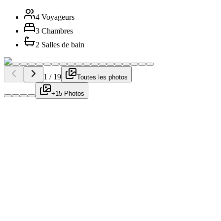
4 Voyageurs
3 Chambres
2 Salles de bain
1
/
19
Toutes les photos
+15 Photos