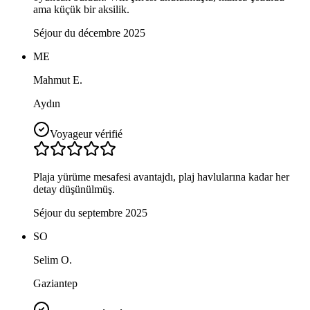
ama küçük bir aksilik.
Séjour du décembre 2025
ME
Mahmut E.
Aydın
Voyageur vérifié
Plaja yürüme mesafesi avantajdı, plaj havlularına kadar her
detay düşünülmüş.
Séjour du septembre 2025
SO
Selim O.
Gaziantep