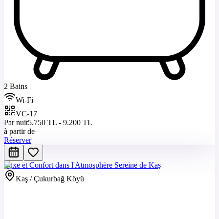
2 Bains
Wi-Fi
VC-17
Par nuit
5.750 TL - 9.200 TL
à partir de
Réserver
Luxe et Confort dans l'Atmosphère Sereine de Kaş
Kaş / Çukurbağ Köyü