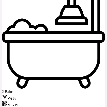
2 Bains
Wi-Fi
VC-19