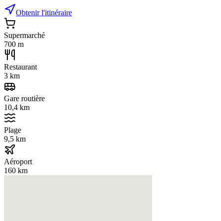
Obtenir l'itinéraire
Supermarché
700 m
Restaurant
3 km
Gare routière
10,4 km
Plage
9,5 km
Aéroport
160 km