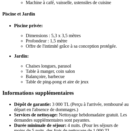
Machine à café, vaisselle, ustensiles de cuisine
Piscine et Jardin
Piscine privée:
Dimensions : 5,3 x 3,5 mètres
Profondeur : 1,5 mètre
Offre de l'intimité grâce à sa conception protégée.
Jardin:
Chaises longues, parasol
Table à manger, coin salon
Balançoire, barbecue
Table de ping-pong et aire de jeux
Informations supplémentaires
Dépôt de garantie:
3 000 TL (Perçu à l'arrivée, remboursé au
départ en l'absence de dommages.)
Services de nettoyage:
Nettoyage hebdomadaire gratuit. Les
demandes supplémentaires sont payantes.
Durée minimale de séjour:
4 nuits. (Pour les séjours de
moins de 5 nuits, des frais de nettoyage de 1 000 TL