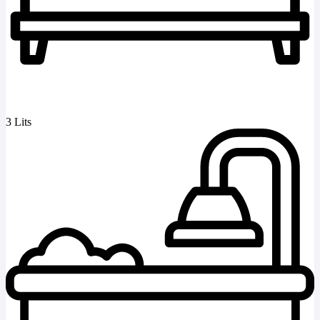
3 Lits