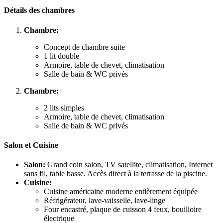
Détails des chambres
Chambre:
Concept de chambre suite
1 lit double
Armoire, table de chevet, climatisation
Salle de bain & WC privés
Chambre:
2 lits simples
Armoire, table de chevet, climatisation
Salle de bain & WC privés
Salon et Cuisine
Salon:
Grand coin salon, TV satellite, climatisation, Internet
sans fil, table basse. Accès direct à la terrasse de la piscine.
Cuisine:
Cuisine américaine moderne entièrement équipée
Réfrigérateur, lave-vaisselle, lave-linge
Four encastré, plaque de cuisson 4 feux, bouilloire
électrique