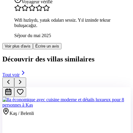
Voyageur vérifié
Wifi hızlıydı, yatak odaları sessiz. Yıl izninde tekrar
buluşacağız.
Séjour du mai 2025
Voir plus d'avis
Écrire un avis
Découvrir des villas similaires
Tout voir
Villa économique avec cuisine moderne et détails luxueux pour 8
personnes à Kaş
Kaş / Belenli