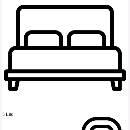
5 Lits