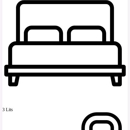
3 Lits