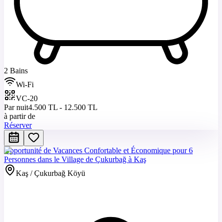
2 Bains
Wi-Fi
VC-20
Par nuit
4.500 TL - 12.500 TL
à partir de
Réserver
Opportunité de Vacances Confortable et Économique pour 6
Personnes dans le Village de Çukurbağ à Kaş
Kaş / Çukurbağ Köyü