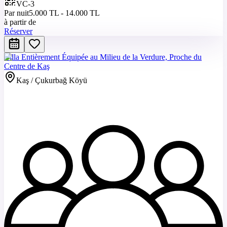
VC-3
Par nuit
5.000 TL - 14.000 TL
à partir de
Réserver
Villa Entièrement Équipée au Milieu de la Verdure, Proche du
Centre de Kaş
Kaş / Çukurbağ Köyü