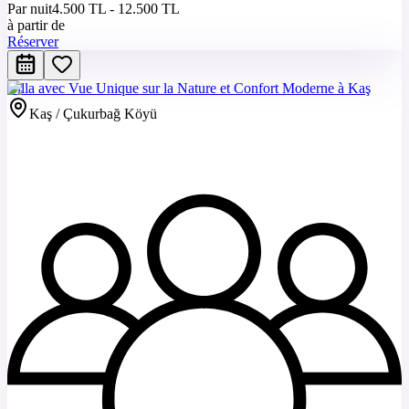
Par nuit
4.500 TL - 12.500 TL
à partir de
Réserver
Villa avec Vue Unique sur la Nature et Confort Moderne à Kaş
Kaş / Çukurbağ Köyü