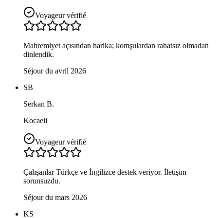
Voyageur vérifié
Mahremiyet açısından harika; komşulardan rahatsız olmadan
dinlendik.
Séjour du avril 2026
SB
Serkan B.
Kocaeli
Voyageur vérifié
Çalışanlar Türkçe ve İngilizce destek veriyor. İletişim
sorunsuzdu.
Séjour du mars 2026
KS