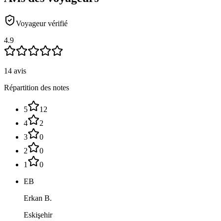
Voyageur vérifié
4.9
14 avis
Répartition des notes
5
12
4
2
3
0
2
0
1
0
EB
Erkan B.
Eskişehir