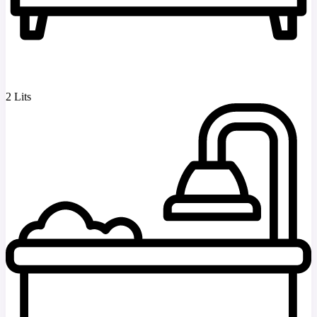
2 Lits