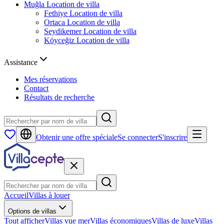
Muğla
Location de villa
Fethiye
Location de villa
Ortaca
Location de villa
Seydikemer
Location de villa
Köyceğiz
Location de villa
Assistance
Mes réservations
Contact
Résultats de recherche
Obtenir une offre spéciale
Se connecter
S'inscrire
Accueil
Villas à louer
Options de villas
Tout afficher
Villas vue mer
Villas économiques
Villas de luxe
Villas