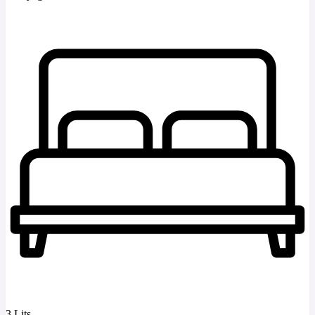
3 Lits