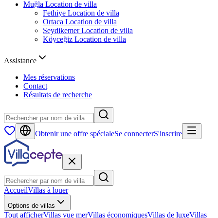
Muğla
Location de villa
Fethiye
Location de villa
Ortaca
Location de villa
Seydikemer
Location de villa
Köyceğiz
Location de villa
Assistance
Mes réservations
Contact
Résultats de recherche
Obtenir une offre spéciale
Se connecter
S'inscrire
Accueil
Villas à louer
Options de villas
Tout afficher
Villas vue mer
Villas économiques
Villas de luxe
Villas