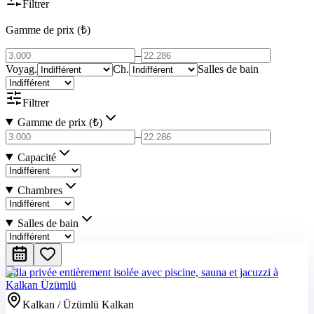
Filtrer
Gamme de prix (₺)
–
Voyag.
Ch.
Salles de bain
Filtrer
Gamme de prix (₺)
–
Capacité
Chambres
Salles de bain
Villa privée entièrement isolée avec piscine, sauna et jacuzzi à
Kalkan Üzümlü
Kalkan / Üzümlü Kalkan