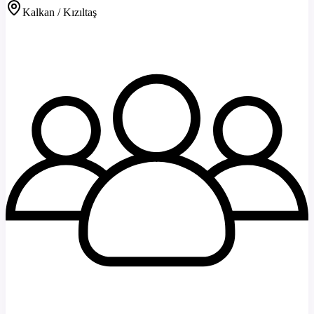
Kalkan / Kızıltaş