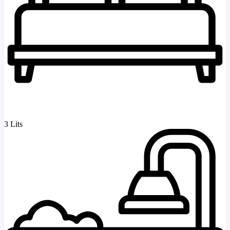
3 Lits