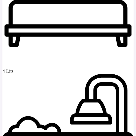
4 Lits