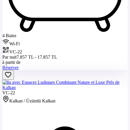
4 Bains
Wi-Fi
VC-22
Par nuit
7.857 TL - 17.857 TL
à partir de
Réserver
Villa avec Espaces Ludiques Combinant Nature et Luxe Près de
Kalkan
VC-22
Kalkan / Üzümlü Kalkan