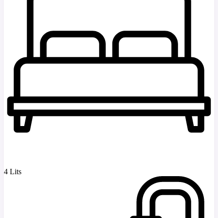
4 Lits