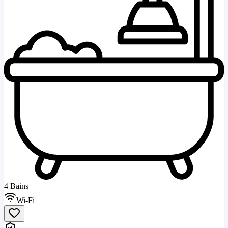
4 Bains
Wi-Fi