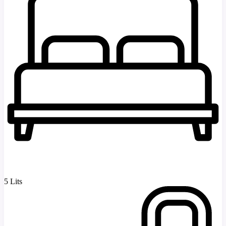
5 Lits