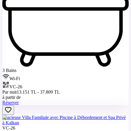
3 Bains
Wi-Fi
VC-26
Par nuit
13.151 TL - 37.809 TL
à partir de
Réserver
Spacieuse Villa Familiale avec Piscine à Débordement et Spa Privé
à Kalkan
VC-26