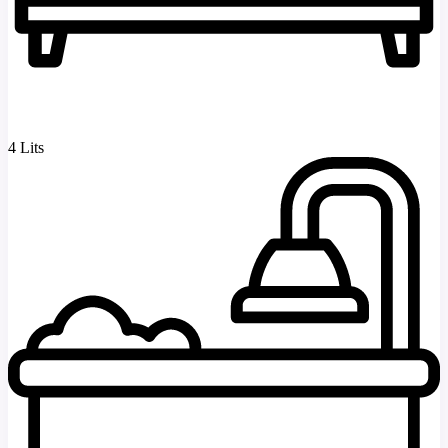
4 Lits