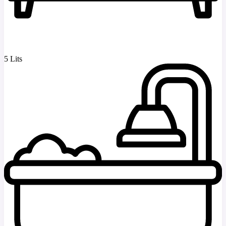
5 Lits