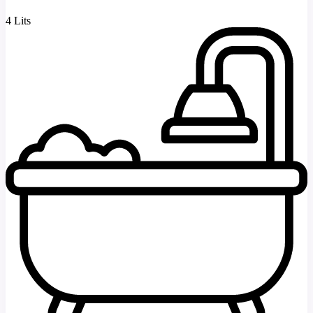
4 Lits