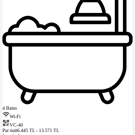
4 Bains
Wi-Fi
VC-40
Par nuit
6.445 TL - 13.571 TL