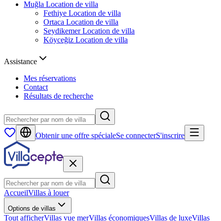
Muğla
Location de villa
Fethiye
Location de villa
Ortaca
Location de villa
Seydikemer
Location de villa
Köyceğiz
Location de villa
Assistance
Mes réservations
Contact
Résultats de recherche
Obtenir une offre spéciale
Se connecter
S'inscrire
Accueil
Villas à louer
Options de villas
Tout afficher
Villas vue mer
Villas économiques
Villas de luxe
Villas