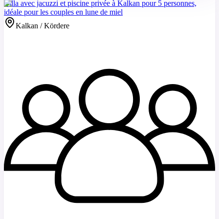
Villa avec jacuzzi et piscine privée à Kalkan pour 5 personnes,
idéale pour les couples en lune de miel
Kalkan / Kördere