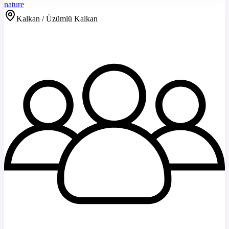
nature
Kalkan / Üzümlü Kalkan