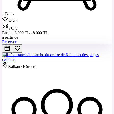
1 Bains
Wi-Fi
VC-5
Par nuit
3.000 TL - 8.000 TL
à partir de
Réserver
Villa à distance de marche du centre de Kalkan et des plages
célèbres
Kalkan / Kördere