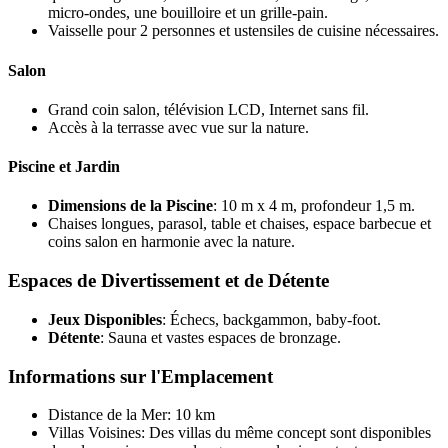
micro-ondes, une bouilloire et un grille-pain.
Vaisselle pour 2 personnes et ustensiles de cuisine nécessaires.
Salon
Grand coin salon, télévision LCD, Internet sans fil.
Accès à la terrasse avec vue sur la nature.
Piscine et Jardin
Dimensions de la Piscine
: 10 m x 4 m, profondeur 1,5 m.
Chaises longues, parasol, table et chaises, espace barbecue et
coins salon en harmonie avec la nature.
Espaces de Divertissement et de Détente
Jeux Disponibles
: Échecs, backgammon, baby-foot.
Détente
: Sauna et vastes espaces de bronzage.
Informations sur l'Emplacement
Distance de la Mer: 10 km
Villas Voisines: Des villas du même concept sont disponibles