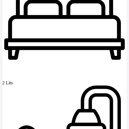
2 Lits