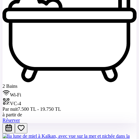
2 Bains
Wi-Fi
VC-4
Par nuit
7.500 TL - 19.750 TL
à partir de
Réserver
Villa lune de miel à Kalkan, avec vue sur la mer et nichée dans la