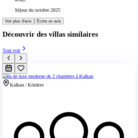
Séjour du octobre 2025
Voir plus d'avis
Écrire un avis
Découvrir des villas similaires
Tout voir
Villa de luxe moderne de 2 chambres à Kalkan
Kalkan / Kördere