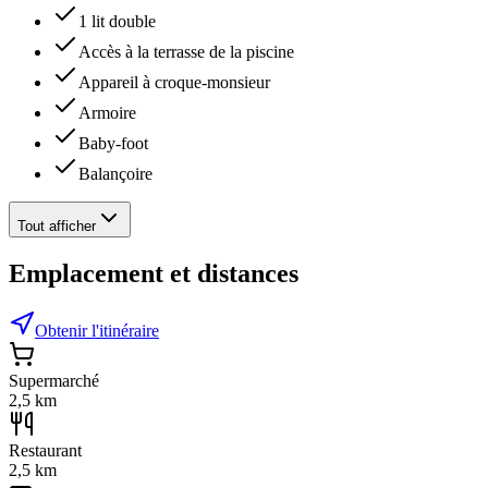
1 lit double
Accès à la terrasse de la piscine
Appareil à croque-monsieur
Armoire
Baby-foot
Balançoire
Tout afficher
Emplacement et distances
Obtenir l'itinéraire
Supermarché
2,5 km
Restaurant
2,5 km