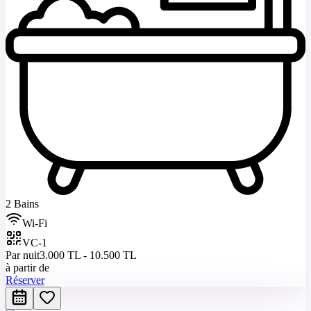
2 Bains
Wi-Fi
VC-1
Par nuit
3.000 TL - 10.500 TL
à partir de
Réserver