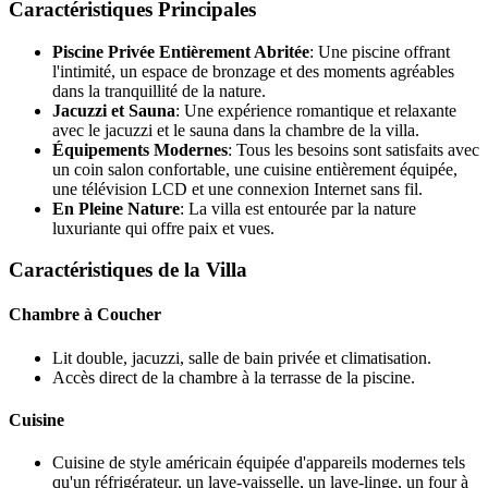
Caractéristiques Principales
Piscine Privée Entièrement Abritée
: Une piscine offrant
l'intimité, un espace de bronzage et des moments agréables
dans la tranquillité de la nature.
Jacuzzi et Sauna
: Une expérience romantique et relaxante
avec le jacuzzi et le sauna dans la chambre de la villa.
Équipements Modernes
: Tous les besoins sont satisfaits avec
un coin salon confortable, une cuisine entièrement équipée,
une télévision LCD et une connexion Internet sans fil.
En Pleine Nature
: La villa est entourée par la nature
luxuriante qui offre paix et vues.
Caractéristiques de la Villa
Chambre à Coucher
Lit double, jacuzzi, salle de bain privée et climatisation.
Accès direct de la chambre à la terrasse de la piscine.
Cuisine
Cuisine de style américain équipée d'appareils modernes tels
qu'un réfrigérateur, un lave-vaisselle, un lave-linge, un four à