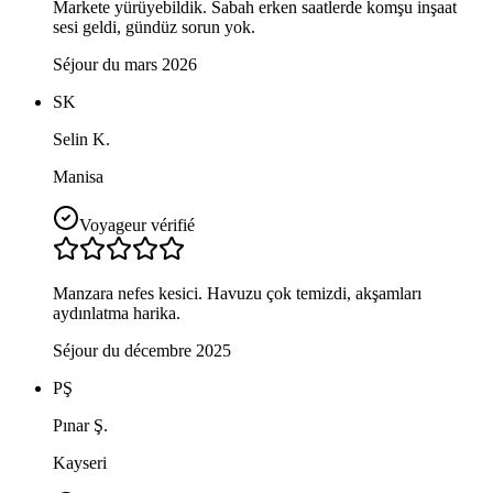
Markete yürüyebildik. Sabah erken saatlerde komşu inşaat
sesi geldi, gündüz sorun yok.
Séjour du mars 2026
SK
Selin K.
Manisa
Voyageur vérifié
Manzara nefes kesici. Havuzu çok temizdi, akşamları
aydınlatma harika.
Séjour du décembre 2025
PŞ
Pınar Ş.
Kayseri