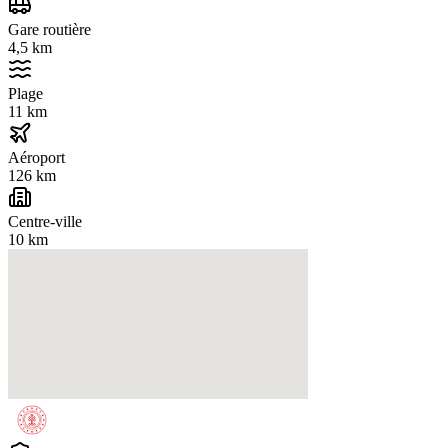
Gare routière
4,5 km
Plage
11 km
Aéroport
126 km
Centre-ville
10 km