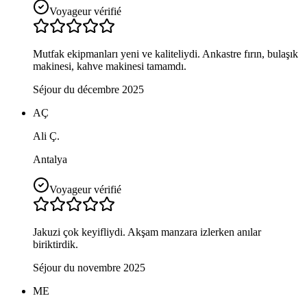
Voyageur vérifié
Mutfak ekipmanları yeni ve kaliteliydi. Ankastre fırın, bulaşık
makinesi, kahve makinesi tamamdı.
Séjour du décembre 2025
AÇ
Ali Ç.
Antalya
Voyageur vérifié
Jakuzi çok keyifliydi. Akşam manzara izlerken anılar
biriktirdik.
Séjour du novembre 2025
ME