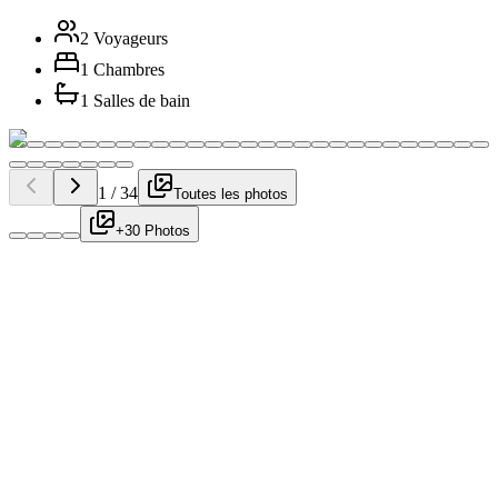
2 Voyageurs
1 Chambres
1 Salles de bain
1
/
34
Toutes les photos
+30 Photos