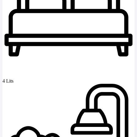
4 Lits