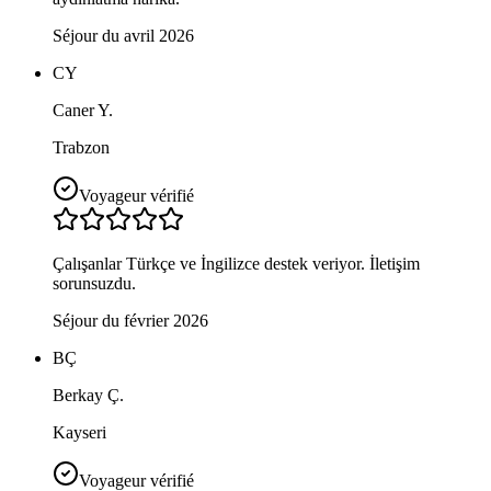
Séjour du avril 2026
CY
Caner Y.
Trabzon
Voyageur vérifié
Çalışanlar Türkçe ve İngilizce destek veriyor. İletişim
sorunsuzdu.
Séjour du février 2026
BÇ
Berkay Ç.
Kayseri
Voyageur vérifié