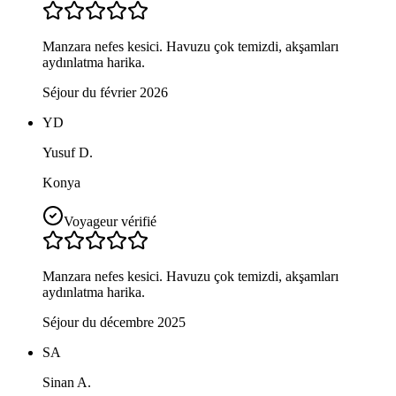
Manzara nefes kesici. Havuzu çok temizdi, akşamları
aydınlatma harika.
Séjour du février 2026
YD
Yusuf D.
Konya
Voyageur vérifié
Manzara nefes kesici. Havuzu çok temizdi, akşamları
aydınlatma harika.
Séjour du décembre 2025
SA
Sinan A.