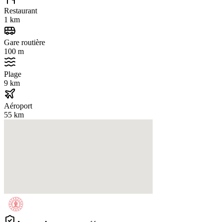
Restaurant
1 km
Gare routière
100 m
Plage
9 km
Aéroport
55 km