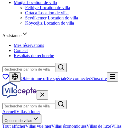
Muğla
Location de villa
Fethiye
Location de villa
Ortaca
Location de villa
Seydikemer
Location de villa
Köyceğiz
Location de villa
Assistance
Mes réservations
Contact
Résultats de recherche
Obtenir une offre spéciale
Se connecter
S'inscrire
Accueil
Villas à louer
Options de villas
Tout afficher
Villas vue mer
Villas économiques
Villas de luxe
Villas