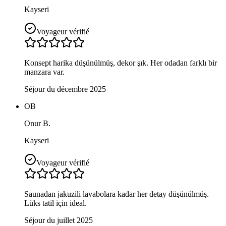
Kayseri
Voyageur vérifié
Konsept harika düşünülmüş, dekor şık. Her odadan farklı bir
manzara var.
Séjour du décembre 2025
OB
Onur B.
Kayseri
Voyageur vérifié
Saunadan jakuzili lavabolara kadar her detay düşünülmüş.
Lüks tatil için ideal.
Séjour du juillet 2025