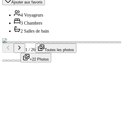
Ajouter aux favoris
4 Voyageurs
3 Chambres
2 Salles de bain
1
/
26
Toutes les photos
+22 Photos