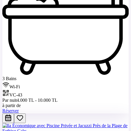
3 Bains
Wi-Fi
VC-43
Par nuit
4.000 TL - 10.000 TL
à partir de
Réserver
Villa Économique avec Piscine Privée et Jacuzzi Près de la Plage de
Fethiye Çalış