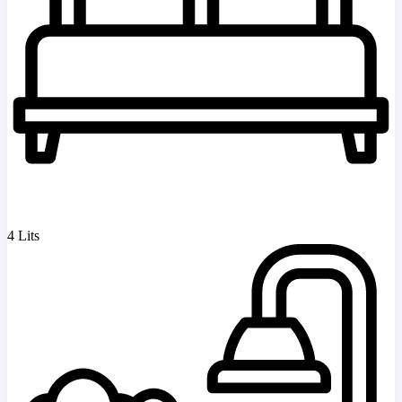
4 Lits