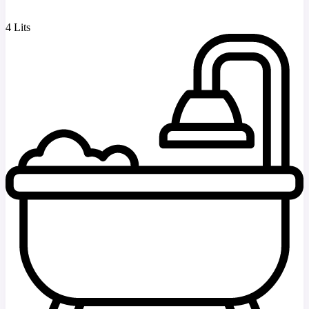
4 Lits