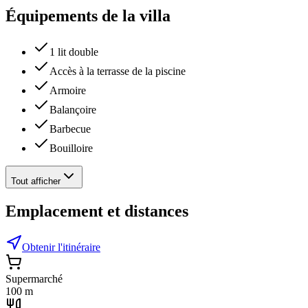
Équipements de la villa
1 lit double
Accès à la terrasse de la piscine
Armoire
Balançoire
Barbecue
Bouilloire
Tout afficher
Emplacement et distances
Obtenir l'itinéraire
Supermarché
100 m