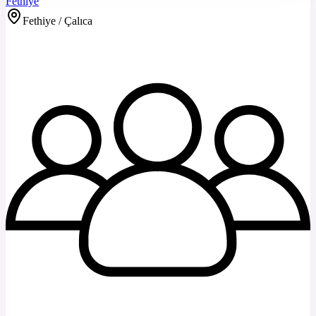
Fethiye
Fethiye / Çalıca