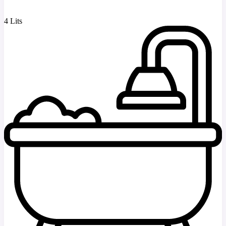
4 Lits