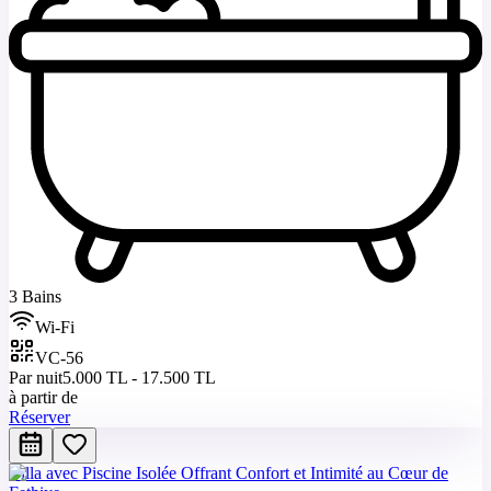
3 Bains
Wi-Fi
VC-56
Par nuit
5.000 TL - 17.500 TL
à partir de
Réserver
Villa avec Piscine Isolée Offrant Confort et Intimité au Cœur de