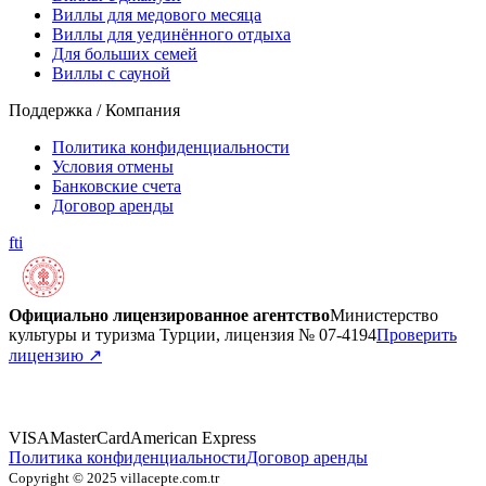
Виллы для медового месяца
Виллы для уединённого отдыха
Для больших семей
Виллы с сауной
Поддержка / Компания
Политика конфиденциальности
Условия отмены
Банковские счета
Договор аренды
f
t
i
Официально лицензированное агентство
Министерство
культуры и туризма Турции, лицензия № 07-4194
Проверить
лицензию
↗
VISA
MasterCard
American Express
Политика конфиденциальности
Договор аренды
Copyright © 2025 villacepte.com.tr