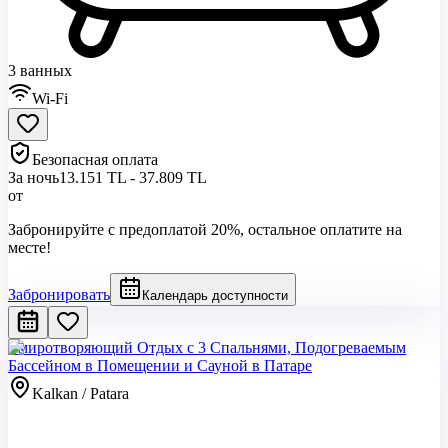
3 ванных
Wi-Fi
Безопасная оплата
За ночь
13.151 TL - 37.809 TL
от
Забронируйте с предоплатой 20%, остальное оплатите на
месте!
Забронировать
Календарь доступности
Умиротворяющий Отдых с 3 Спальнями, Подогреваемым
Бассейном в Помещении и Сауной в Патаре
Kalkan / Patara