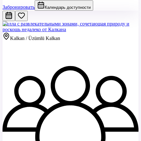
Забронировать
Календарь доступности
Вилла с развлекательными зонами, сочетающая природу и
роскошь недалеко от Калкана
Kalkan / Üzümlü Kalkan