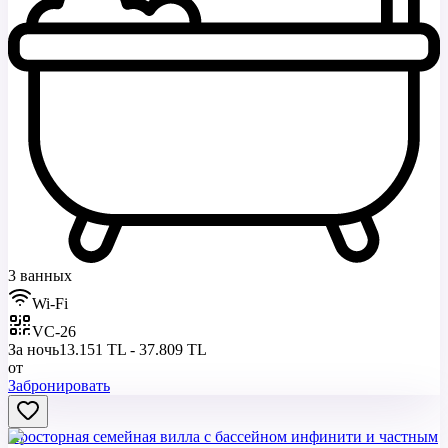
3 ванных
Wi-Fi
VC-26
За ночь
13.151 TL - 37.809 TL
от
Забронировать
Просторная семейная вилла с бассейном инфинити и частным