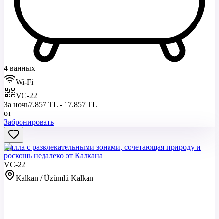
4 ванных
Wi-Fi
VC-22
За ночь
7.857 TL - 17.857 TL
от
Забронировать
Вилла с развлекательными зонами, сочетающая природу и
роскошь недалеко от Калкана
VC-22
Kalkan / Üzümlü Kalkan