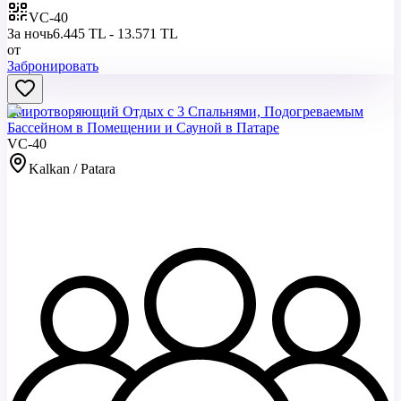
VC-40
За ночь
6.445 TL - 13.571 TL
от
Забронировать
Умиротворяющий Отдых с 3 Спальнями, Подогреваемым
Бассейном в Помещении и Сауной в Патаре
VC-40
Kalkan / Patara