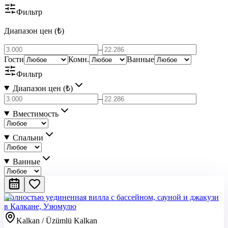
Фильтр
Диапазон цен (₺)
–
Гости
Комн.
Ванные
Фильтр
Диапазон цен (₺)
–
Вместимость
Спальни
Ванные
Полностью уединенная вилла с бассейном, сауной и джакузи
в Калкане, Узюмулю
Kalkan / Üzümlü Kalkan