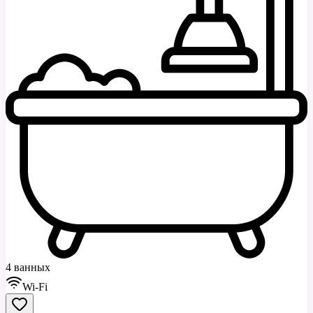
4 ванных
Wi-Fi