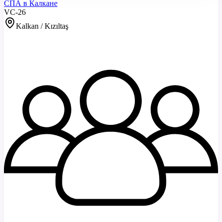
СПА в Калкане
VC-26
Kalkan / Kızıltaş