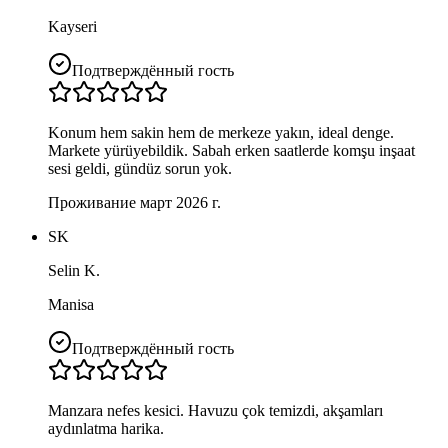
Kayseri
Подтверждённый гость
Konum hem sakin hem de merkeze yakın, ideal denge.
Markete yürüyebildik. Sabah erken saatlerde komşu inşaat
sesi geldi, gündüz sorun yok.
Проживание март 2026 г.
SK
Selin K.
Manisa
Подтверждённый гость
Manzara nefes kesici. Havuzu çok temizdi, akşamları
aydınlatma harika.