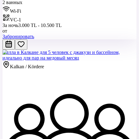
2 ванных
Wi-Fi
VC-1
За ночь
3.000 TL - 10.500 TL
от
Забронировать
Вилла в Калкане для 5 человек с джакузи и бассейном,
идеально для пар на медовый месяц
Kalkan / Kördere