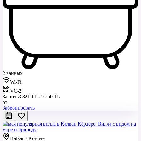
2 ванных
Wi-Fi
VC-2
За ночь
3.821 TL - 9.250 TL
от
Забронировать
Самая популярная вилла в Калкан Кёрдере: Вилла с видом на
море и природу
Kalkan / Kördere