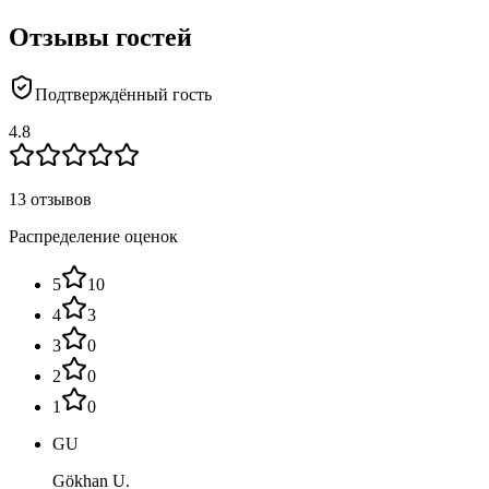
Отзывы гостей
Подтверждённый гость
4.8
13 отзывов
Распределение оценок
5
10
4
3
3
0
2
0
1
0
GU
Gökhan U.