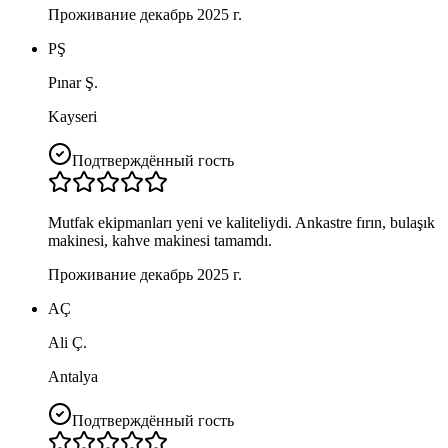
Проживание декабрь 2025 г.
PŞ
Pınar Ş.
Kayseri
Подтверждённый гость
Mutfak ekipmanları yeni ve kaliteliydi. Ankastre fırın, bulaşık
makinesi, kahve makinesi tamamdı.
Проживание декабрь 2025 г.
AÇ
Ali Ç.
Antalya
Подтверждённый гость