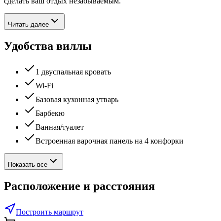
сделать ваш отдых незабываемым.
Читать далее
Удобства виллы
1 двуспальная кровать
Wi-Fi
Базовая кухонная утварь
Барбекю
Ванная/туалет
Встроенная варочная панель на 4 конфорки
Показать все
Расположение и расстояния
Построить маршрут