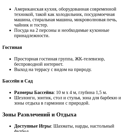
Американская кухня, оборудованная современной
техникой, такой как холодильник, посудомоечная
машина, стиральная машина, микроволновая печь,
чайник и тостер.
Посуда на 2 персоны и необходимые кухонные
принадлежности.
Гостиная
Просторная гостиная группа, ЖК-телевизор,
беспроводной интернет.
Выход на террасу с видом на природу.
Бассейн и Сад
Размеры Бассейна
: 10 м x 4 м, глубина 1,5 м.
Шезлонги, зонтик, стол и стулья, зона для барбекю и
зоны отдыха в гармонии с природой.
Зоны Развлечений и Отдыха
Доступные Игры
: Шахматы, нарды, настольный
футбол.