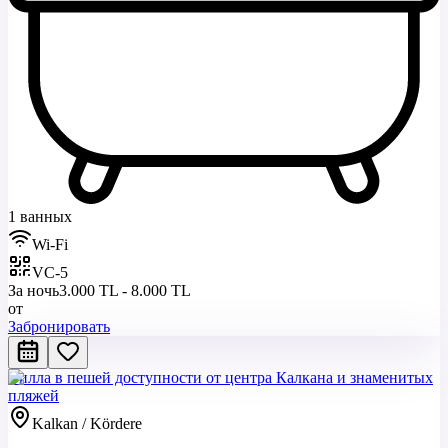
1 ванных
Wi-Fi
VC-5
За ночь
3.000 TL - 8.000 TL
от
Забронировать
Вилла в пешей доступности от центра Калкана и знаменитых
пляжей
Kalkan / Kördere