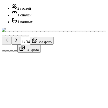
2 гостей
1 спален
1 ванных
1
/
34
Все фото
+30 фото