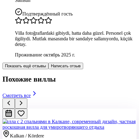
Samsun
Подтверждённый гость
Villa fotoğraflardaki gibiydi, hatta daha güzel. Personel çok
ilgiliydi. Mutfak masasında bir sandalye sallanıyordu, küçük
detay.
Проживание октябрь 2025 г.
Показать ещё отзывы
Написать отзыв
Похожие виллы
Смотреть все
Вилла с 2 спальнями в Калкане, современный дизайн, частная
роскошная вилла для умиротворяющего отдыха
Kalkan / Kördere