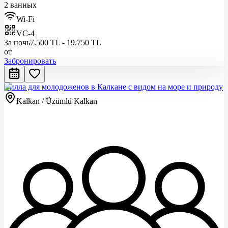
2 ванных
Wi-Fi
VC-4
За ночь
7.500 TL - 19.750 TL
от
Забронировать
Вилла для молодоженов в Калкане с видом на море и природу
Kalkan / Üzümlü Kalkan