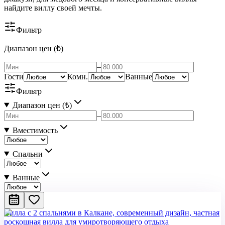
найдите виллу своей мечты.
Фильтр
Диапазон цен (₺)
–
Гости
Комн.
Ванные
Фильтр
Диапазон цен (₺)
–
Вместимость
Спальни
Ванные
Вилла с 2 спальнями в Калкане, современный дизайн, частная
роскошная вилла для умиротворяющего отдыха