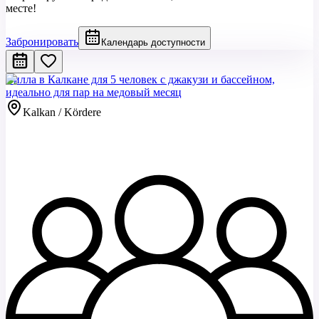
месте!
Забронировать
Календарь доступности
Вилла в Калкане для 5 человек с джакузи и бассейном,
идеально для пар на медовый месяц
Kalkan / Kördere