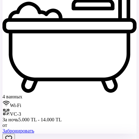
4 ванных
Wi-Fi
VC-3
За ночь
5.000 TL - 14.000 TL
от
Забронировать