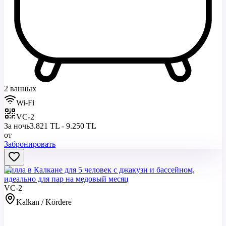
2 ванных
Wi-Fi
VC-2
За ночь
3.821 TL - 9.250 TL
от
Забронировать
Вилла в Калкане для 5 человек с джакузи и бассейном,
идеально для пар на медовый месяц
VC-2
Kalkan / Kördere