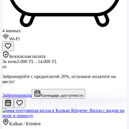
4 ванных
Wi-Fi
Безопасная оплата
За ночь
5.000 TL - 14.000 TL
от
Забронируйте с предоплатой 20%, остальное оплатите на
месте!
Забронировать
Календарь доступности
Самая популярная вилла в Калкан Кёрдере: Вилла с видом на
море и природу
Kalkan / Kördere