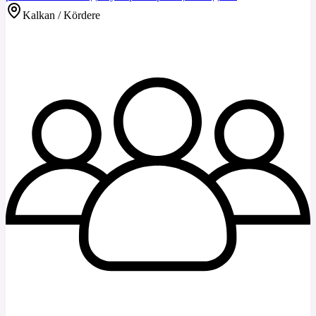
Kalkan / Kördere