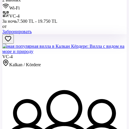
Wi-Fi
VC-4
За ночь
7.500 TL - 19.750 TL
от
Забронировать
Самая популярная вилла в Калкан Кёрдере: Вилла с видом на
море и природу
VC-4
Kalkan / Kördere