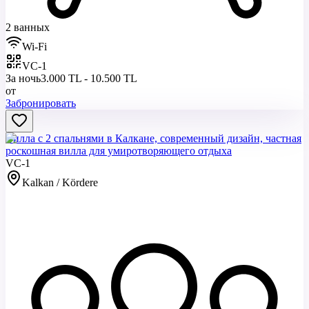
2 ванных
Wi-Fi
VC-1
За ночь
3.000 TL - 10.500 TL
от
Забронировать
Вилла с 2 спальнями в Калкане, современный дизайн, частная
роскошная вилла для умиротворяющего отдыха
VC-1
Kalkan / Kördere