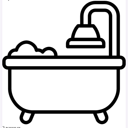
2 ванных