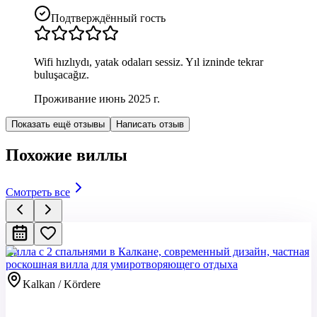
Подтверждённый гость
Wifi hızlıydı, yatak odaları sessiz. Yıl izninde tekrar
buluşacağız.
Проживание июнь 2025 г.
Показать ещё отзывы
Написать отзыв
Похожие виллы
Смотреть все
Вилла с 2 спальнями в Калкане, современный дизайн, частная
роскошная вилла для умиротворяющего отдыха
Kalkan / Kördere