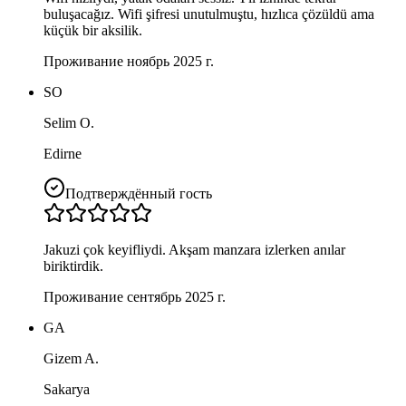
buluşacağız. Wifi şifresi unutulmuştu, hızlıca çözüldü ama
küçük bir aksilik.
Проживание ноябрь 2025 г.
SO
Selim O.
Edirne
Подтверждённый гость
Jakuzi çok keyifliydi. Akşam manzara izlerken anılar
biriktirdik.
Проживание сентябрь 2025 г.
GA
Gizem A.
Sakarya