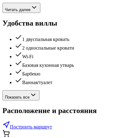
Читать далее
Удобства виллы
1 двуспальная кровать
2 односпальные кровати
Wi-Fi
Базовая кухонная утварь
Барбекю
Ванная/туалет
Показать все
Расположение и расстояния
Построить маршрут