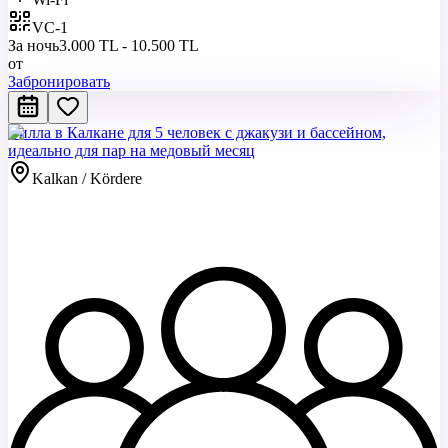
VC-1
За ночь
3.000 TL - 10.500 TL
от
Забронировать
Вилла в Калкане для 5 человек с джакузи и бассейном,
идеально для пар на медовый месяц
Kalkan / Kördere