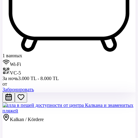
1 ванных
Wi-Fi
VC-5
За ночь
3.000 TL - 8.000 TL
от
Забронировать
Вилла в пешей доступности от центра Калкана и знаменитых
пляжей
Kalkan / Kördere