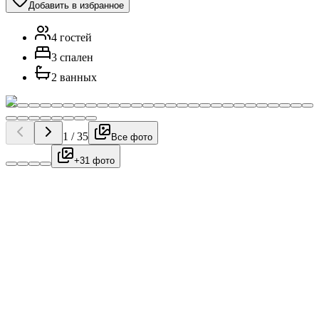
Добавить в избранное
4 гостей
3 спален
2 ванных
1
/
35
Все фото
+31 фото