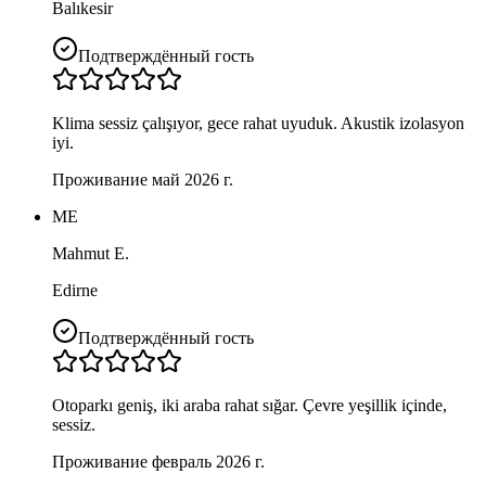
Balıkesir
Подтверждённый гость
Klima sessiz çalışıyor, gece rahat uyuduk. Akustik izolasyon
iyi.
Проживание май 2026 г.
ME
Mahmut E.
Edirne
Подтверждённый гость
Otoparkı geniş, iki araba rahat sığar. Çevre yeşillik içinde,
sessiz.
Проживание февраль 2026 г.