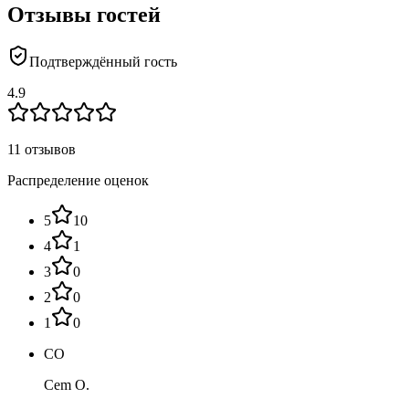
Отзывы гостей
Подтверждённый гость
4.9
11 отзывов
Распределение оценок
5
10
4
1
3
0
2
0
1
0
CO
Cem O.