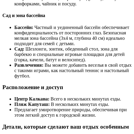
конфорками, чайник и посуду.
Сад и зона бассейна
Бассейн:
Частный и уединенный бассейн обеспечивает
конфиденциальность от посторонних глаз. Безопасная
мелкая зона бассейна (3x4 м, глубина 40 см) идеально
подходит для семей с детьми.
Сад:
Шезлонги, зонтик, обеденный стол, зона для
барбекю и специальные игровые площадки для детей
(горка, качели, батут и велосипед).
Развлечения:
Вы можете добавить веселья в свой отдых
с такими играми, как настольный теннис и настольный
футбол.
Расположение и доступ
Центр Калкана:
Всего в нескольких минутах езды.
Пляж Капуташ:
В нескольких минутах езды.
Предлагает умиротворение природы, обеспечивая при
этом легкий доступ к городской жизни.
Детали, которые сделают ваш отдых особенным