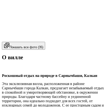
Показать все фото
(
35
)
О вилле
Роскошный отдых на природе в Сарнычбаши, Калкан
Эта эксклюзивная вилла, расположенная в районе
Сарнычбаши города Калкан, предлагает незабываемый отдых
в спокойной и умиротворяющей обстановке, в окружении
природы. Благодаря частному бассейну и уединенной
территории, она идеально подходит для всех гостей, от
нуклеарных семей до молодоженов. С ее просторным садом и