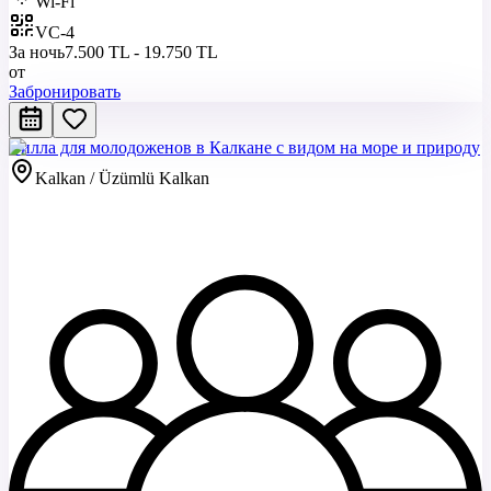
Wi-Fi
VC-4
За ночь
7.500 TL - 19.750 TL
от
Забронировать
Вилла для молодоженов в Калкане с видом на море и природу
Kalkan / Üzümlü Kalkan