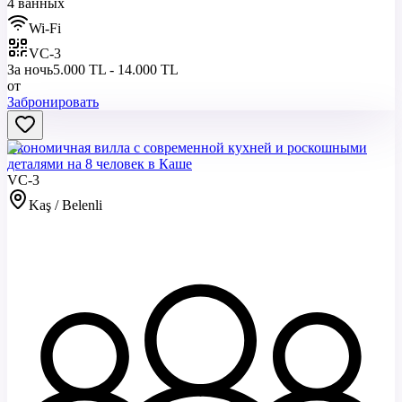
4 ванных
Wi-Fi
VC-3
За ночь
5.000 TL - 14.000 TL
от
Забронировать
Экономичная вилла с современной кухней и роскошными
деталями на 8 человек в Каше
VC-3
Kaş / Belenli