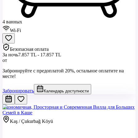
4 ванных
Wi-Fi
Безопасная оплата
За ночь
7.857 TL - 17.857 TL
от
Забронируйте с предоплатой 20%, остальное оплатите на
месте!
Забронировать
Календарь доступности
Экономичная, Просторная и Современная Вилла для Больших
Семей в Каше
Kaş / Çukurbağ Köyü