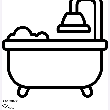
3 ванных
Wi-Fi