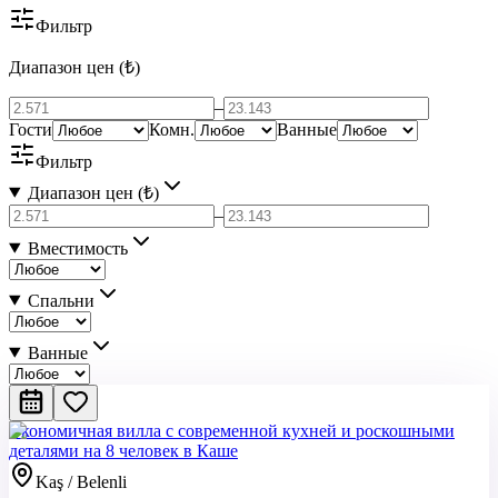
Фильтр
Диапазон цен (₺)
–
Гости
Комн.
Ванные
Фильтр
Диапазон цен (₺)
–
Вместимость
Спальни
Ванные
Экономичная вилла с современной кухней и роскошными
деталями на 8 человек в Каше
Kaş / Belenli