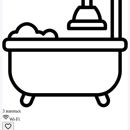
3 ванных
Wi-Fi