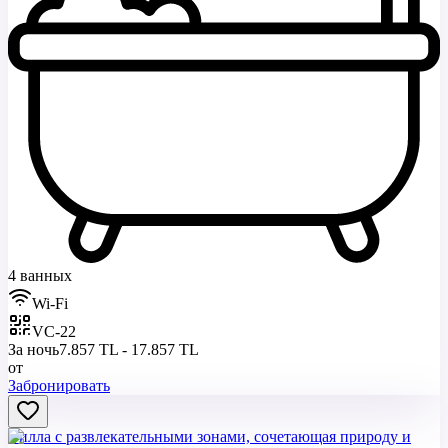
4 ванных
Wi-Fi
VC-22
За ночь
7.857 TL - 17.857 TL
от
Забронировать
Вилла с развлекательными зонами, сочетающая природу и