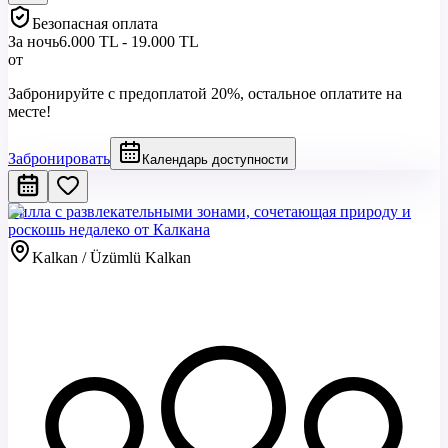
Безопасная оплата
За ночь
6.000 TL - 19.000 TL
от
Забронируйте с предоплатой 20%, остальное оплатите на
месте!
Забронировать
Календарь доступности
Вилла с развлекательными зонами, сочетающая природу и
роскошь недалеко от Калкана
Kalkan / Üzümlü Kalkan