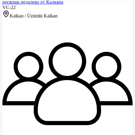
роскошь недалеко от Калкана
VC-22
Kalkan / Üzümlü Kalkan