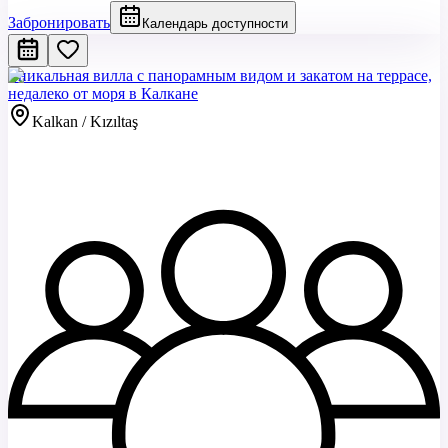
Забронировать
Календарь доступности
Уникальная вилла с панорамным видом и закатом на террасе,
недалеко от моря в Калкане
Kalkan / Kızıltaş